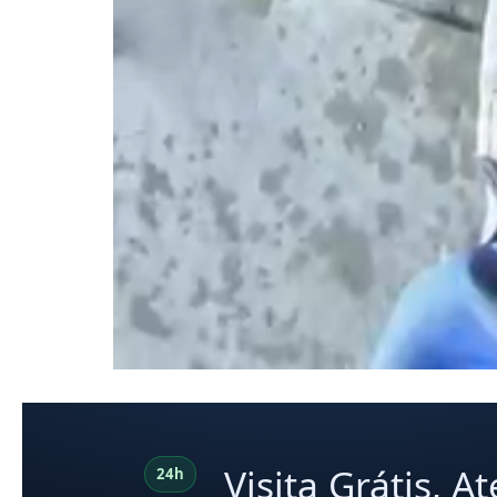
Visita Grátis, 
24h