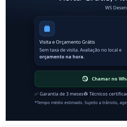
WS Desent
Visita e Orçamento Grátis
Sem taxa de visita. Avaliação no local e
orçamento na hora
.
Chamar no Wh
✅ Garantia de 3 meses
👷 Técnicos certific
*Tempo médio estimado. Sujeito a trânsito, age