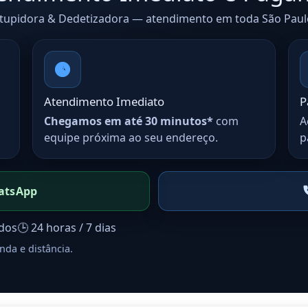
upidora & Dedetizadora — atendimento em toda São Paulo
Atendimento Imediato
P
Chegamos em até 30 minutos*
com
A
equipe próxima ao seu endereço.
p
atsApp
ados
🕒 24 horas / 7 dias
nda e distância.