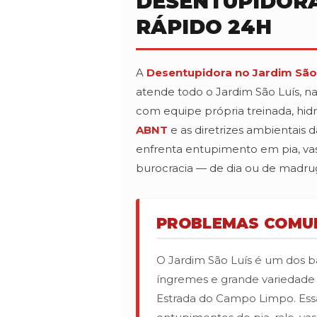
DESENTUPIDORA
RÁPIDO 24H
A
Desentupidora no Jardim São
atende todo o Jardim São Luís, 
com equipe própria treinada, hi
ABNT
e as diretrizes ambientais 
enfrenta entupimento em pia, vas
burocracia — de dia ou de madrug
PROBLEMAS COMUN
O Jardim São Luís é um dos ba
íngremes e grande variedade 
Estrada do Campo Limpo. Essa 