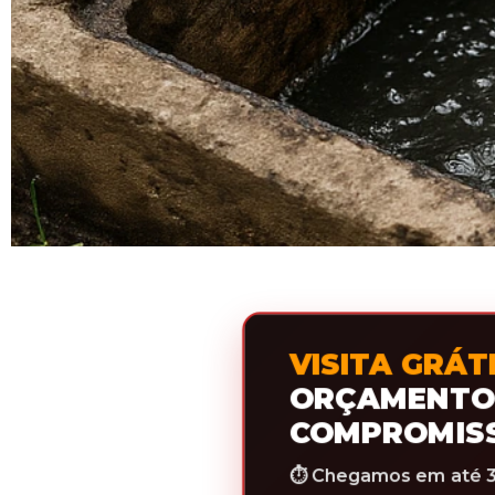
VISITA GRÁT
ORÇAMENTO
COMPROMIS
⏱️ Chegamos em até 3