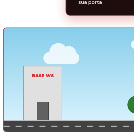
sua porta
BASE WS