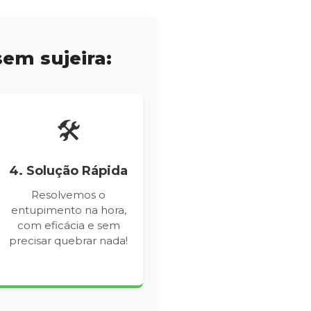
em sujeira:
🛠️
4. Solução Rápida
Resolvemos o
entupimento na hora,
com eficácia e sem
precisar quebrar nada!