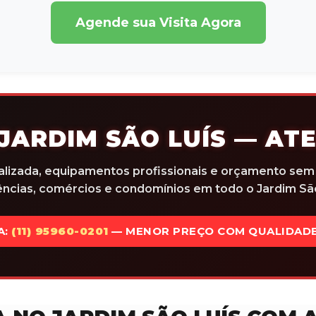
Agende sua Visita Agora
JARDIM SÃO LUÍS — AT
alizada, equipamentos profissionais e orçamento se
cias, comércios e condomínios em todo o Jardim São
A:
(11) 95960-0201
— MENOR PREÇO COM QUALIDADE