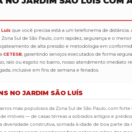
 NO JARDIM SÃO LUÍS COM
 Luís
que você precisa está a um telefonema de distância.
na Zona Sul de São Paulo, com rapidez, segurança e o men
drojateamento de alta pressão e metodologia em conformi
da
CETESB
, garantindo serviços executados de forma segura,
o, ralo ou esgoto no bairro, nosso atendimento imediato 
ada, inclusive em fins de semana e feriados.
S NO JARDIM SÃO LUÍS
irros mais populosos da Zona Sul de São Paulo, com forte 
de imóveis — de casas térreas a sobrados antigos e prédios
diversidade construtiva, somada à idade de boa parte da r