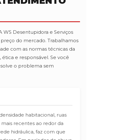
 ATENDIMENTO
 A WS Desentupidora e Serviços
or preço do mercado. Trabalhamos
dade com as normas técnicas da
 ética e responsável. Se você
resolve o problema sem
densidade habitacional, ruas
 mais recentes ao redor da
ede hidráulica, faz com que