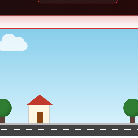
CHAMADA
EMERGÊNCIA
WS DESENTUPIDORA