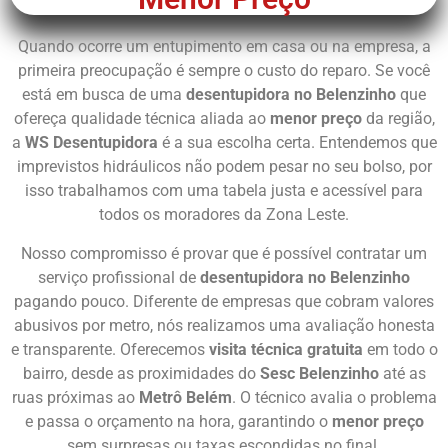
Quando ocorre um entupimento em casa ou na empresa, a
primeira preocupação é sempre o custo do reparo. Se você
está em busca de uma
desentupidora no Belenzinho
que
ofereça qualidade técnica aliada ao
menor preço
da região,
a
WS Desentupidora
é a sua escolha certa. Entendemos que
imprevistos hidráulicos não podem pesar no seu bolso, por
isso trabalhamos com uma tabela justa e acessível para
todos os moradores da Zona Leste.
Nosso compromisso é provar que é possível contratar um
serviço profissional de
desentupidora no Belenzinho
pagando pouco. Diferente de empresas que cobram valores
abusivos por metro, nós realizamos uma avaliação honesta
e transparente. Oferecemos
visita técnica gratuita
em todo o
bairro, desde as proximidades do
Sesc Belenzinho
até as
ruas próximas ao
Metrô Belém
. O técnico avalia o problema
e passa o orçamento na hora, garantindo o
menor preço
sem surpresas ou taxas escondidas no final.