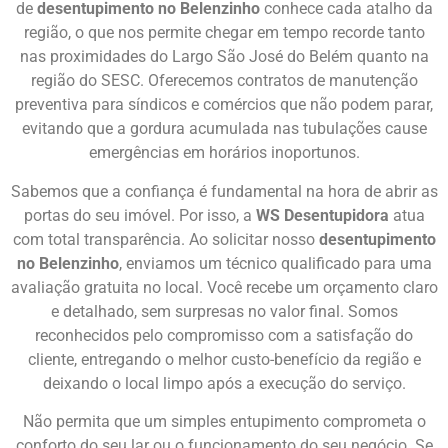
de
desentupimento no Belenzinho
conhece cada atalho da
região, o que nos permite chegar em tempo recorde tanto
nas proximidades do Largo São José do Belém quanto na
região do SESC. Oferecemos contratos de manutenção
preventiva para síndicos e comércios que não podem parar,
evitando que a gordura acumulada nas tubulações cause
emergências em horários inoportunos.
Sabemos que a confiança é fundamental na hora de abrir as
portas do seu imóvel. Por isso, a
WS Desentupidora
atua
com total transparência. Ao solicitar nosso
desentupimento
no Belenzinho
, enviamos um técnico qualificado para uma
avaliação gratuita no local. Você recebe um orçamento claro
e detalhado, sem surpresas no valor final. Somos
reconhecidos pelo compromisso com a satisfação do
cliente, entregando o melhor custo-benefício da região e
deixando o local limpo após a execução do serviço.
Não permita que um simples entupimento comprometa o
conforto do seu lar ou o funcionamento do seu negócio. Se