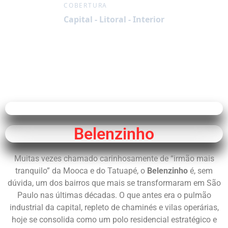
COBERTURA
Capital - Litoral - Interior
Belenzinho
Muitas vezes chamado carinhosamente de “irmão mais
tranquilo” da Mooca e do Tatuapé, o
Belenzinho
é, sem
dúvida, um dos bairros que mais se transformaram em São
Paulo nas últimas décadas. O que antes era o pulmão
industrial da capital, repleto de chaminés e vilas operárias,
hoje se consolida como um polo residencial estratégico e