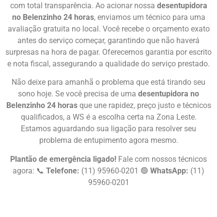
com total transparência. Ao acionar nossa
desentupidora
no Belenzinho 24 horas
, enviamos um técnico para uma
avaliação gratuita no local. Você recebe o orçamento exato
antes do serviço começar, garantindo que não haverá
surpresas na hora de pagar. Oferecemos garantia por escrito
e nota fiscal, assegurando a qualidade do serviço prestado.
Não deixe para amanhã o problema que está tirando seu
sono hoje. Se você precisa de uma
desentupidora no
Belenzinho 24 horas
que une rapidez, preço justo e técnicos
qualificados, a WS é a escolha certa na Zona Leste.
Estamos aguardando sua ligação para resolver seu
problema de entupimento agora mesmo.
Plantão de emergência ligado!
Fale com nossos técnicos
agora: 📞
Telefone:
(11) 95960-0201 🟢
WhatsApp:
(11)
95960-0201
Chame Agora