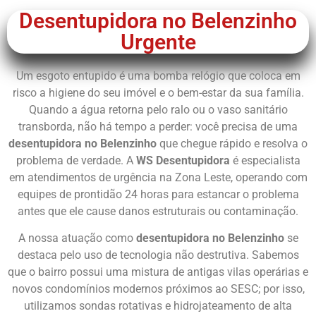
Desentupidora no Belenzinho
Urgente
Um esgoto entupido é uma bomba relógio que coloca em
risco a higiene do seu imóvel e o bem-estar da sua família.
Quando a água retorna pelo ralo ou o vaso sanitário
transborda, não há tempo a perder: você precisa de uma
desentupidora no Belenzinho
que chegue rápido e resolva o
problema de verdade. A
WS Desentupidora
é especialista
em atendimentos de urgência na Zona Leste, operando com
equipes de prontidão 24 horas para estancar o problema
antes que ele cause danos estruturais ou contaminação.
A nossa atuação como
desentupidora no Belenzinho
se
destaca pelo uso de tecnologia não destrutiva. Sabemos
que o bairro possui uma mistura de antigas vilas operárias e
novos condomínios modernos próximos ao SESC; por isso,
utilizamos sondas rotativas e hidrojateamento de alta