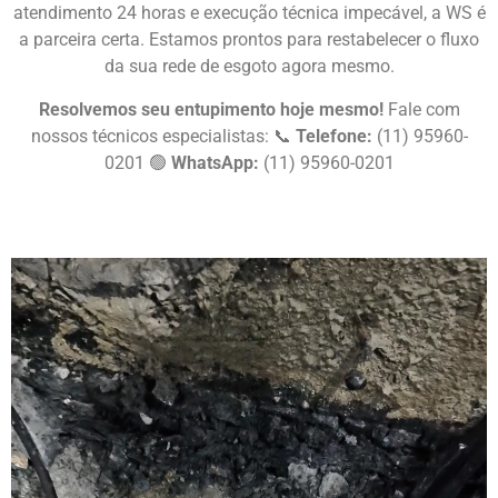
atendimento 24 horas e execução técnica impecável, a WS é
a parceira certa. Estamos prontos para restabelecer o fluxo
da sua rede de esgoto agora mesmo.
Resolvemos seu entupimento hoje mesmo!
Fale com
nossos técnicos especialistas: 📞
Telefone:
(11) 95960-
0201 🟢
WhatsApp:
(11) 95960-0201
Chame Agora