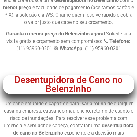
eficiência e busca uma
desentupidora no Belenzinho
com o
menor preço
e facilidade de pagamento (aceitamos cartão e
PIX), a solução é a WS. Chame quem resolve rápido e cobra
o valor justo que cabe no seu orçamento.
Garanta o menor preço do Belenzinho agora!
Solicite sua
visita grátis e orçamento sem compromisso: 📞
Telefone:
(11) 95960-0201 🟢
WhatsApp:
(11) 95960-0201
Chame Agora
Desentupidora de Cano no
Belenzinho
Um cano entupido é capaz de paralisar a rotina de qualquer
casa ou empresa, causando mau cheiro, retorno de esgoto e
risco de inundações. Para resolver esse problema com
urgência e sem dor de cabeça, contratar uma
desentupidora
de cano no Belenzinho
experiente é a decisão mais