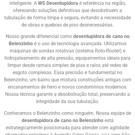
inteligente. A
WS Desentupidora
é referência na região,
oferecendo soluções definitivas que desobstruem a
tubulação de forma limpa e segura, evitando a necessidade
de obras e quebras de piso desnecessárias.
Nosso grande diferencial como
desentupidora de cano no
Belenzinho
é o uso de tecnologia avançada. Utilizamos
máquinas de sondas rotativas (sistema Roto-Rooter) e
hidrojateamento de alta pressão, equipamentos ideais para
limpar desde ramais simples de pias e ralos até redes de
esgoto complexas. Essa precisão é fundamental no
Belenzinho, um bairro que mistura construções antigas com
encanamentos de ferro e novos condomínios modernos.
Nossa técnica garante a desobstrução total, preservando a
integridade da sua tubulação.
Conhecemos o Belenzinho como ninguém. Nossa equipe de
desentupidora de cano no Belenzinho
está
estrategicamente posicionada para atender com agilidade
chamados próximos à Avenida Celso Garcia, ao Largo São