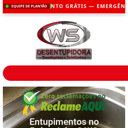
IA?
CHEGAMOS EM ATÉ 30 MINUTOS
— ATE
EQUIPE DE PLANTÃO
Entupimentos no