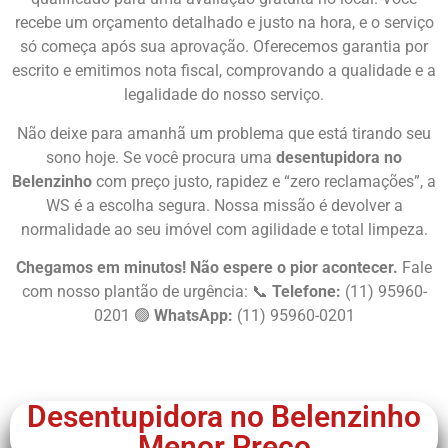
recebe um orçamento detalhado e justo na hora, e o serviço
só começa após sua aprovação. Oferecemos garantia por
escrito e emitimos nota fiscal, comprovando a qualidade e a
legalidade do nosso serviço.
Não deixe para amanhã um problema que está tirando seu
sono hoje. Se você procura uma
desentupidora no
Belenzinho
com preço justo, rapidez e “zero reclamações”, a
WS é a escolha segura. Nossa missão é devolver a
normalidade ao seu imóvel com agilidade e total limpeza.
Chegamos em minutos! Não espere o pior acontecer.
Fale
com nosso plantão de urgência: 📞
Telefone:
(11) 95960-
0201 🟢
WhatsApp:
(11) 95960-0201
Chame Agora
Desentupidora no Belenzinho
Menor Preço