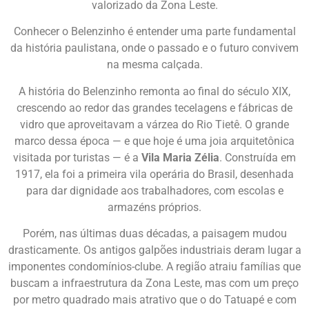
valorizado da Zona Leste.
Conhecer o Belenzinho é entender uma parte fundamental
da história paulistana, onde o passado e o futuro convivem
na mesma calçada.
A história do Belenzinho remonta ao final do século XIX,
crescendo ao redor das grandes tecelagens e fábricas de
vidro que aproveitavam a várzea do Rio Tietê. O grande
marco dessa época — e que hoje é uma joia arquitetônica
visitada por turistas — é a
Vila Maria Zélia
. Construída em
1917, ela foi a primeira vila operária do Brasil, desenhada
para dar dignidade aos trabalhadores, com escolas e
armazéns próprios.
Porém, nas últimas duas décadas, a paisagem mudou
drasticamente. Os antigos galpões industriais deram lugar a
imponentes condomínios-clube. A região atraiu famílias que
buscam a infraestrutura da Zona Leste, mas com um preço
por metro quadrado mais atrativo que o do Tatuapé e com