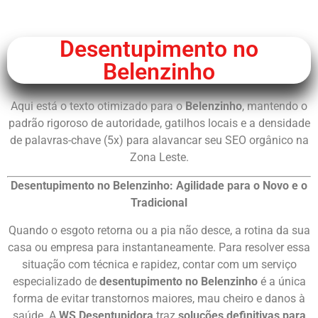
Chame Agora
Desentupimento no
Belenzinho
Aqui está o texto otimizado para o
Belenzinho
, mantendo o
padrão rigoroso de autoridade, gatilhos locais e a densidade
de palavras-chave (5x) para alavancar seu SEO orgânico na
Zona Leste.
Desentupimento no Belenzinho: Agilidade para o Novo e o
Tradicional
Quando o esgoto retorna ou a pia não desce, a rotina da sua
casa ou empresa para instantaneamente. Para resolver essa
situação com técnica e rapidez, contar com um serviço
especializado de
desentupimento no Belenzinho
é a única
forma de evitar transtornos maiores, mau cheiro e danos à
saúde. A
WS Desentupidora
traz
soluções definitivas para