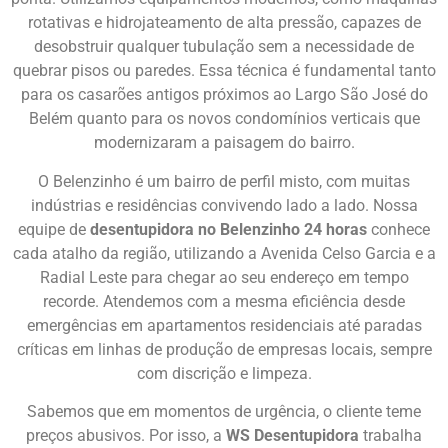
rotativas e hidrojateamento de alta pressão, capazes de
desobstruir qualquer tubulação sem a necessidade de
quebrar pisos ou paredes. Essa técnica é fundamental tanto
para os casarões antigos próximos ao Largo São José do
Belém quanto para os novos condomínios verticais que
modernizaram a paisagem do bairro.
O Belenzinho é um bairro de perfil misto, com muitas
indústrias e residências convivendo lado a lado. Nossa
equipe de
desentupidora no Belenzinho 24 horas
conhece
cada atalho da região, utilizando a Avenida Celso Garcia e a
Radial Leste para chegar ao seu endereço em tempo
recorde. Atendemos com a mesma eficiência desde
emergências em apartamentos residenciais até paradas
críticas em linhas de produção de empresas locais, sempre
com discrição e limpeza.
Sabemos que em momentos de urgência, o cliente teme
preços abusivos. Por isso, a
WS Desentupidora
trabalha