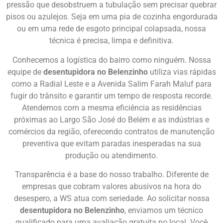
pressão que desobstruem a tubulação sem precisar quebrar
pisos ou azulejos. Seja em uma pia de cozinha engordurada
ou em uma rede de esgoto principal colapsada, nossa
técnica é precisa, limpa e definitiva.
Conhecemos a logística do bairro como ninguém. Nossa
equipe de
desentupidora no Belenzinho
utiliza vias rápidas
como a Radial Leste e a Avenida Salim Farah Maluf para
fugir do trânsito e garantir um tempo de resposta recorde.
Atendemos com a mesma eficiência as residências
próximas ao Largo São José do Belém e as indústrias e
comércios da região, oferecendo contratos de manutenção
preventiva que evitam paradas inesperadas na sua
produção ou atendimento.
Transparência é a base do nosso trabalho. Diferente de
empresas que cobram valores abusivos na hora do
desespero, a WS atua com seriedade. Ao solicitar nossa
desentupidora no Belenzinho
, enviamos um técnico
qualificado para uma avaliação gratuita no local. Você