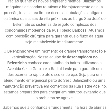
região quanto os novos empreendimentos. Utilizamos
máquinas de sondas rotativas e hidrojateamento de alta
pressão, ideais para limpar desde as tubulações antigas de
cerâmica das casas de vila próximas ao Largo São José do
Belém até os sistemas de esgoto complexos dos
condomínios modernos da Rua Toledo Barbosa. Atuamos
com precisão cirúrgica para garantir que o fluxo da água
seja restabelecido imediatamente.
O Belenzinho vive um momento de grande transformação e
verticalização. Nossa equipe de
desentupidora no
Belenzinho
conhece cada atalho do bairro, utilizando a
Avenida Celso Garcia e a Radial Leste para garantir um
deslocamento rápido até o seu endereço. Seja para um
atendimento emergencial perto do Sesc Belenzinho ou uma
manutenção preventiva em comércios da Rua Padre Adelino,
estamos preparados para chegar em minutos, evitando que
o problema se agrave.
Sabemos que a confiança é fundamental na hora de abrir as