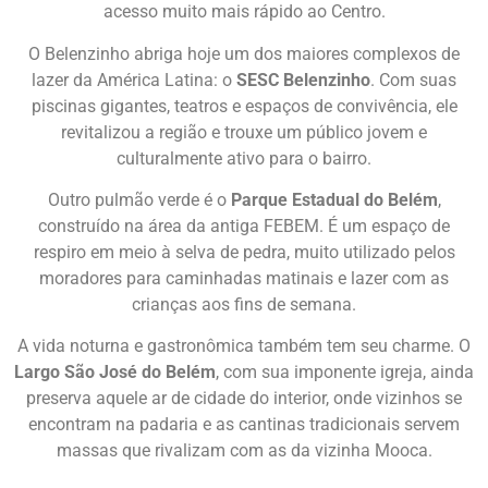
acesso muito mais rápido ao Centro.
O Belenzinho abriga hoje um dos maiores complexos de
lazer da América Latina: o
SESC Belenzinho
. Com suas
piscinas gigantes, teatros e espaços de convivência, ele
revitalizou a região e trouxe um público jovem e
culturalmente ativo para o bairro.
Outro pulmão verde é o
Parque Estadual do Belém
,
construído na área da antiga FEBEM. É um espaço de
respiro em meio à selva de pedra, muito utilizado pelos
moradores para caminhadas matinais e lazer com as
crianças aos fins de semana.
A vida noturna e gastronômica também tem seu charme. O
Largo São José do Belém
, com sua imponente igreja, ainda
preserva aquele ar de cidade do interior, onde vizinhos se
encontram na padaria e as cantinas tradicionais servem
massas que rivalizam com as da vizinha Mooca.