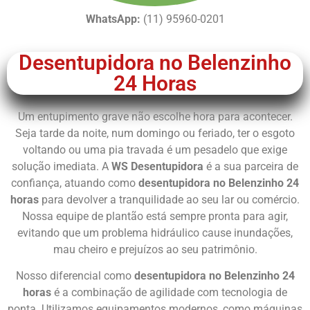
WhatsApp:
(11) 95960-0201
Desentupidora no Belenzinho
24 Horas
Um entupimento grave não escolhe hora para acontecer.
Seja tarde da noite, num domingo ou feriado, ter o esgoto
voltando ou uma pia travada é um pesadelo que exige
solução imediata. A
WS Desentupidora
é a sua parceira de
confiança, atuando como
desentupidora no Belenzinho 24
horas
para devolver a tranquilidade ao seu lar ou comércio.
Nossa equipe de plantão está sempre pronta para agir,
evitando que um problema hidráulico cause inundações,
mau cheiro e prejuízos ao seu patrimônio.
Nosso diferencial como
desentupidora no Belenzinho 24
horas
é a combinação de agilidade com tecnologia de
ponta. Utilizamos equipamentos modernos, como máquinas