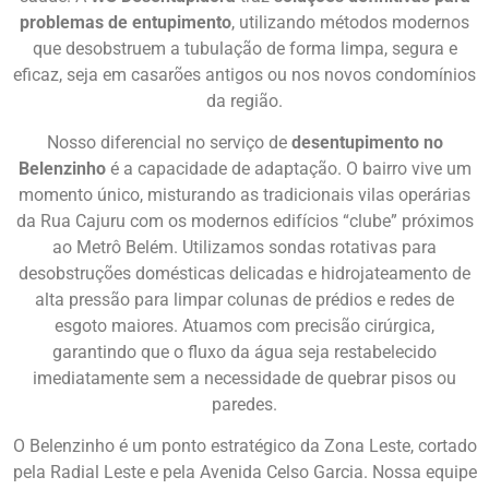
problemas de entupimento
, utilizando métodos modernos
que desobstruem a tubulação de forma limpa, segura e
eficaz, seja em casarões antigos ou nos novos condomínios
da região.
Nosso diferencial no serviço de
desentupimento no
Belenzinho
é a capacidade de adaptação. O bairro vive um
momento único, misturando as tradicionais vilas operárias
da Rua Cajuru com os modernos edifícios “clube” próximos
ao Metrô Belém. Utilizamos sondas rotativas para
desobstruções domésticas delicadas e hidrojateamento de
alta pressão para limpar colunas de prédios e redes de
esgoto maiores. Atuamos com precisão cirúrgica,
garantindo que o fluxo da água seja restabelecido
imediatamente sem a necessidade de quebrar pisos ou
paredes.
O Belenzinho é um ponto estratégico da Zona Leste, cortado
pela Radial Leste e pela Avenida Celso Garcia. Nossa equipe