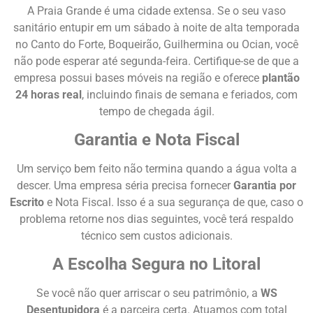
A Praia Grande é uma cidade extensa. Se o seu vaso
sanitário entupir em um sábado à noite de alta temporada
no Canto do Forte, Boqueirão, Guilhermina ou Ocian, você
não pode esperar até segunda-feira. Certifique-se de que a
empresa possui bases móveis na região e oferece
plantão
24 horas real
, incluindo finais de semana e feriados, com
tempo de chegada ágil.
Garantia e Nota Fiscal
Um serviço bem feito não termina quando a água volta a
descer. Uma empresa séria precisa fornecer
Garantia por
Escrito
e Nota Fiscal. Isso é a sua segurança de que, caso o
problema retorne nos dias seguintes, você terá respaldo
técnico sem custos adicionais.
A Escolha Segura no Litoral
Se você não quer arriscar o seu patrimônio, a
WS
Desentupidora
é a parceira certa. Atuamos com total