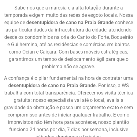
Sabemos que a maresia e a alta lotação durante a
temporada exigem muito das redes de esgoto locais. Nossa
equipe de
desentupidora de cano na Praia Grande
conhece
as particularidades da infraestrutura da cidade, atendendo
desde os condomínios na orla do Canto do Forte, Boqueirão
e Guilhermina, até as residências e comércios em bairros
como Ocian e Caiçara. Com bases móveis estratégicas,
garantimos um tempo de deslocamento ágil para que o
problema não se agrave.
A confiança é o pilar fundamental na hora de contratar uma
desentupidora de cano na Praia Grande
. Por isso, a WS
trabalha com total transparência. Oferecemos visita técnica
gratuita: nosso especialista vai até o local, avalia a
gravidade da obstrução e passa um orçamento exato e sem
compromisso antes de iniciar qualquer trabalho. E como
imprevistos não têm hora para acontecer, nosso plantão
funciona 24 horas por dia, 7 dias por semana, inclusive
sábados, domingos e feriados.