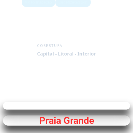
Vídeo Inspeção
Dedetização 24h
COBERTURA
Capital - Litoral - Interior
Praia Grande