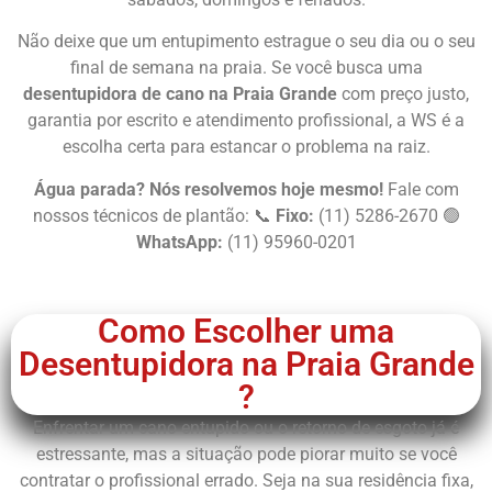
Não deixe que um entupimento estrague o seu dia ou o seu
final de semana na praia. Se você busca uma
desentupidora de cano na Praia Grande
com preço justo,
garantia por escrito e atendimento profissional, a WS é a
escolha certa para estancar o problema na raiz.
Água parada? Nós resolvemos hoje mesmo!
Fale com
nossos técnicos de plantão: 📞
Fixo:
(11) 5286-2670 🟢
WhatsApp:
(11) 95960-0201
Chame Agora
Como Escolher uma
Desentupidora na Praia Grande
?
Enfrentar um cano entupido ou o retorno de esgoto já é
estressante, mas a situação pode piorar muito se você
contratar o profissional errado. Seja na sua residência fixa,