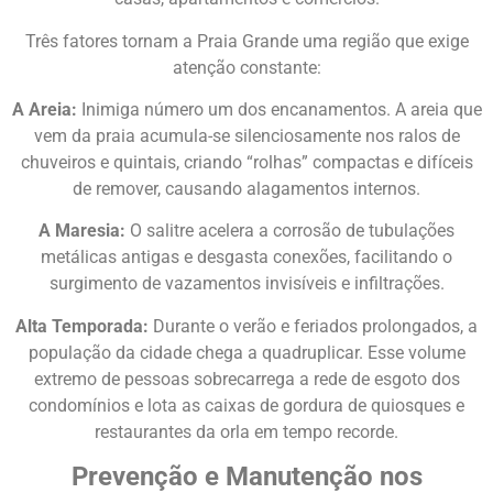
Três fatores tornam a Praia Grande uma região que exige
atenção constante:
A Areia:
Inimiga número um dos encanamentos. A areia que
vem da praia acumula-se silenciosamente nos ralos de
chuveiros e quintais, criando “rolhas” compactas e difíceis
de remover, causando alagamentos internos.
A Maresia:
O salitre acelera a corrosão de tubulações
metálicas antigas e desgasta conexões, facilitando o
surgimento de vazamentos invisíveis e infiltrações.
Alta Temporada:
Durante o verão e feriados prolongados, a
população da cidade chega a quadruplicar. Esse volume
extremo de pessoas sobrecarrega a rede de esgoto dos
condomínios e lota as caixas de gordura de quiosques e
restaurantes da orla em tempo recorde.
Prevenção e Manutenção nos