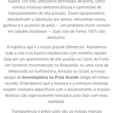
sujeira. Por isso, utilizamos tecnologia de ponta, como
sondas rotativas eletromecânicas e caminhões de
hidrojateamento de alta pressão. Esses equipamentos
desobstruem a tubulação por dentro, removendo raízes,
gordura e o acúmulo de areia — um problema muito comum
em cidades litorâneas —, tudo isso de forma 100% não
destrutiva.
A logística ágil é o nosso grande diferencial. Atendemos
toda a orla e os bairros residenciais com extrema rapidez.
Seja em um apartamento de alto padrão no Canto do Forte,
um comércio movimentado no Boqueirão, ou uma casa de
temporada na Guilhermina, Aviação ou Ocian, a nossa
equipe de
desentupidora na Praia Grande
chega em tempo
recorde. Entendemos que a maresia e a estrutura litorânea
exigem cuidados específicos com o encanamento, e nossos
técnicos são rigorosamente treinados para lidar com essa
realidade.
Transparência e preço justo são as nossas marcas