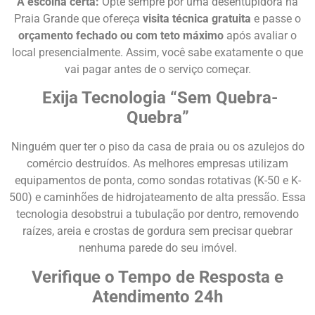
A escolha certa:
Opte sempre por uma desentupidora na
Praia Grande que ofereça
visita técnica gratuita
e passe o
orçamento fechado ou com teto máximo
após avaliar o
local presencialmente. Assim, você sabe exatamente o que
vai pagar antes de o serviço começar.
Exija Tecnologia “Sem Quebra-
Quebra”
Ninguém quer ter o piso da casa de praia ou os azulejos do
comércio destruídos. As melhores empresas utilizam
equipamentos de ponta, como sondas rotativas (K-50 e K-
500) e caminhões de hidrojateamento de alta pressão. Essa
tecnologia desobstrui a tubulação por dentro, removendo
raízes, areia e crostas de gordura sem precisar quebrar
nenhuma parede do seu imóvel.
Verifique o Tempo de Resposta e
Atendimento 24h