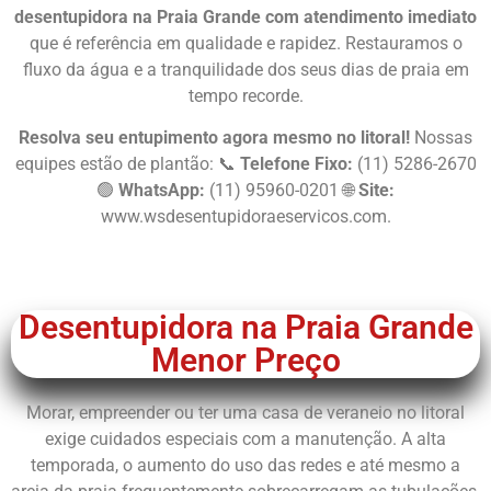
desentupidora na Praia Grande com atendimento imediato
que é referência em qualidade e rapidez. Restauramos o
fluxo da água e a tranquilidade dos seus dias de praia em
tempo recorde.
Resolva seu entupimento agora mesmo no litoral!
Nossas
equipes estão de plantão: 📞
Telefone Fixo:
(11) 5286-2670
🟢
WhatsApp:
(11) 95960-0201 🌐
Site:
www.wsdesentupidoraeservicos.com
.
Chame Agora
Desentupidora na Praia Grande
Menor Preço
Morar, empreender ou ter uma casa de veraneio no litoral
exige cuidados especiais com a manutenção. A alta
temporada, o aumento do uso das redes e até mesmo a