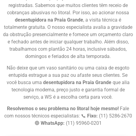
registradas. Sabemos que muitos clientes têm receio de
cobranças abusivas no litoral. Por isso, ao acionar nossa
desentupidora na Praia Grande
, a visita técnica é
totalmente gratuita. O nosso especialista avalia a gravidade
da obstrução presencialmente e fornece um orçamento claro
e fechado antes de iniciar qualquer trabalho. Além disso,
trabalhamos com plantão 24 horas, inclusive sábados,
domingos e feriados de alta temporada.
Não deixe que um vaso sanitário ou uma caixa de esgoto
entupida estrague a sua paz ou afaste seus clientes. Se
você busca uma
desentupidora na Praia Grande
que alia
tecnologia moderna, preço justo e garantia formal de
serviço, a WS é a escolha certa para você.
Resolvemos o seu problema no litoral hoje mesmo!
Fale
com nossos técnicos especialistas: 📞
Fixo:
(11) 5286-2670
🟢
WhatsApp:
(11) 95960-0201