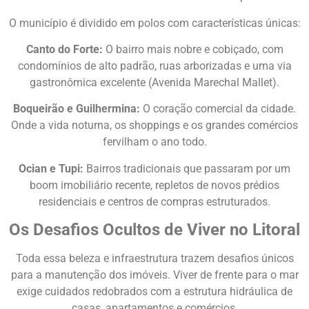
O município é dividido em polos com características únicas:
Canto do Forte:
O bairro mais nobre e cobiçado, com
condomínios de alto padrão, ruas arborizadas e uma via
gastronômica excelente (Avenida Marechal Mallet).
Boqueirão e Guilhermina:
O coração comercial da cidade.
Onde a vida noturna, os shoppings e os grandes comércios
fervilham o ano todo.
Ocian e Tupi:
Bairros tradicionais que passaram por um
boom imobiliário recente, repletos de novos prédios
residenciais e centros de compras estruturados.
Os Desafios Ocultos de Viver no Litoral
Toda essa beleza e infraestrutura trazem desafios únicos
para a manutenção dos imóveis. Viver de frente para o mar
exige cuidados redobrados com a estrutura hidráulica de
casas, apartamentos e comércios.