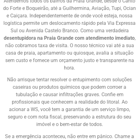
Atendemos todos os bairros da Praia Grande, desde o Canto
do Forte e Boqueirão, até a Guilhermina, Aviação, Tupi, Ocian
e Caiçara. Independentemente de onde você esteja, nossa
logística permite um deslocamento rápido pela Via Expressa
Sul ou Avenida Castelo Branco. Como uma verdadeira
desentupidora na Praia Grande com atendimento imediato
,
não cobramos taxa de visita. O nosso técnico vai até a sua
casa de praia, apartamento ou quiosque, avalia a situação
sem custo e fornece um orçamento justo e transparente na
hora.
Não arrisque tentar resolver o entupimento com soluções
caseiras ou produtos químicos que podem corroer a
tubulação e causar infiltrações graves. Confie em
profissionais que conhecem a realidade do litoral. Ao
acionar a WS, você tem a garantia de um serviço limpo,
seguro e com nota fiscal, preservando a estrutura do seu
imóvel e o bem-estar de todos.
Se a emergência aconteceu, não entre em pânico. Chame a