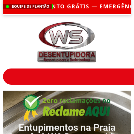
?
CHEGAMOS EM ATÉ 30 MINUTOS
— ATENDI
EQUIPE DE PLANTÃO
Entupimentos na Praia