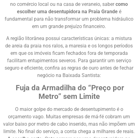
no comércio local ou na casa de veraneio, saber
como
escolher uma desentupidora na Praia Grande
é
fundamental para não transformar um problema hidráulico
em um grande prejuízo financeiro.
A região litorânea possui características únicas: a mistura
de areia da praia nos ralos, a maresia e os longos períodos
em que os imóveis ficam fechados fora de temporada
facilitam entupimentos severos. Para garantir um serviço
seguro e eficiente, confira as regras de ouro antes de fechar
negócio na Baixada Santista:
Fuja da Armadilha do “Preço por
Metro” sem Limite
O maior golpe do mercado de desentupimento é o
orçamento vago. Muitas empresas de má-fé cobram um
valor baixo por metro de cabo inserido, mas não impõem um
limite. No final do serviço, a conta chega a milhares de reais.