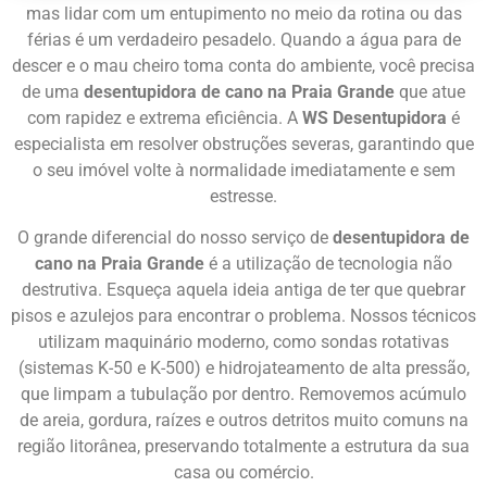
mas lidar com um entupimento no meio da rotina ou das
férias é um verdadeiro pesadelo. Quando a água para de
descer e o mau cheiro toma conta do ambiente, você precisa
de uma
desentupidora de cano na Praia Grande
que atue
com rapidez e extrema eficiência. A
WS Desentupidora
é
especialista em resolver obstruções severas, garantindo que
o seu imóvel volte à normalidade imediatamente e sem
estresse.
O grande diferencial do nosso serviço de
desentupidora de
cano na Praia Grande
é a utilização de tecnologia não
destrutiva. Esqueça aquela ideia antiga de ter que quebrar
pisos e azulejos para encontrar o problema. Nossos técnicos
utilizam maquinário moderno, como sondas rotativas
(sistemas K-50 e K-500) e hidrojateamento de alta pressão,
que limpam a tubulação por dentro. Removemos acúmulo
de areia, gordura, raízes e outros detritos muito comuns na
região litorânea, preservando totalmente a estrutura da sua
casa ou comércio.