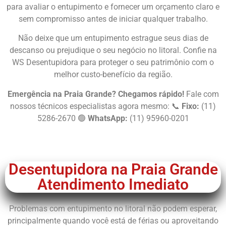
para avaliar o entupimento e fornecer um orçamento claro e
sem compromisso antes de iniciar qualquer trabalho.
Não deixe que um entupimento estrague seus dias de
descanso ou prejudique o seu negócio no litoral. Confie na
WS Desentupidora para proteger o seu patrimônio com o
melhor custo-benefício da região.
Emergência na Praia Grande? Chegamos rápido!
Fale com
nossos técnicos especialistas agora mesmo: 📞
Fixo:
(11)
5286-2670 🟢
WhatsApp:
(11) 95960-0201
Chame Agora
Desentupidora na Praia Grande
Atendimento Imediato
Problemas com entupimento no litoral não podem esperar,
principalmente quando você está de férias ou aproveitando