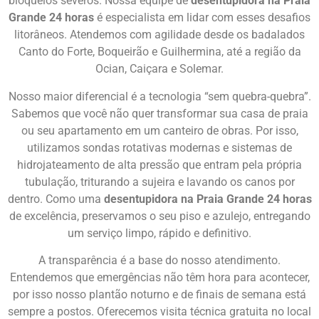
bloqueios severos. Nossa equipe de
desentupidora na Praia
Grande 24 horas
é especialista em lidar com esses desafios
litorâneos. Atendemos com agilidade desde os badalados
Canto do Forte, Boqueirão e Guilhermina, até a região da
Ocian, Caiçara e Solemar.
Nosso maior diferencial é a tecnologia “sem quebra-quebra”.
Sabemos que você não quer transformar sua casa de praia
ou seu apartamento em um canteiro de obras. Por isso,
utilizamos sondas rotativas modernas e sistemas de
hidrojateamento de alta pressão que entram pela própria
tubulação, triturando a sujeira e lavando os canos por
dentro. Como uma
desentupidora na Praia Grande 24 horas
de excelência, preservamos o seu piso e azulejo, entregando
um serviço limpo, rápido e definitivo.
A transparência é a base do nosso atendimento.
Entendemos que emergências não têm hora para acontecer,
por isso nosso plantão noturno e de finais de semana está
sempre a postos. Oferecemos visita técnica gratuita no local