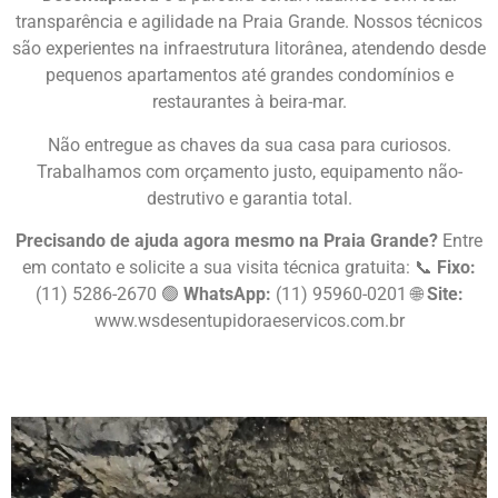
transparência e agilidade na Praia Grande. Nossos técnicos
são experientes na infraestrutura litorânea, atendendo desde
pequenos apartamentos até grandes condomínios e
restaurantes à beira-mar.
Não entregue as chaves da sua casa para curiosos.
Trabalhamos com orçamento justo, equipamento não-
destrutivo e garantia total.
Precisando de ajuda agora mesmo na Praia Grande?
Entre
em contato e solicite a sua visita técnica gratuita: 📞
Fixo:
(11) 5286-2670 🟢
WhatsApp:
(11) 95960-0201 🌐
Site:
www.wsdesentupidoraeservicos.com
.br
Chame Agora