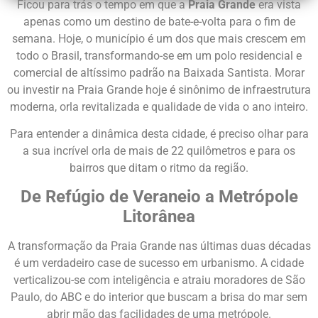
Ficou para trás o tempo em que a
Praia Grande
era vista
apenas como um destino de bate-e-volta para o fim de
semana. Hoje, o município é um dos que mais crescem em
todo o Brasil, transformando-se em um polo residencial e
comercial de altíssimo padrão na Baixada Santista. Morar
ou investir na Praia Grande hoje é sinônimo de infraestrutura
moderna, orla revitalizada e qualidade de vida o ano inteiro.
Para entender a dinâmica desta cidade, é preciso olhar para
a sua incrível orla de mais de 22 quilômetros e para os
bairros que ditam o ritmo da região.
De Refúgio de Veraneio a Metrópole
Litorânea
A transformação da Praia Grande nas últimas duas décadas
é um verdadeiro case de sucesso em urbanismo. A cidade
verticalizou-se com inteligência e atraiu moradores de São
Paulo, do ABC e do interior que buscam a brisa do mar sem
abrir mão das facilidades de uma metrópole.