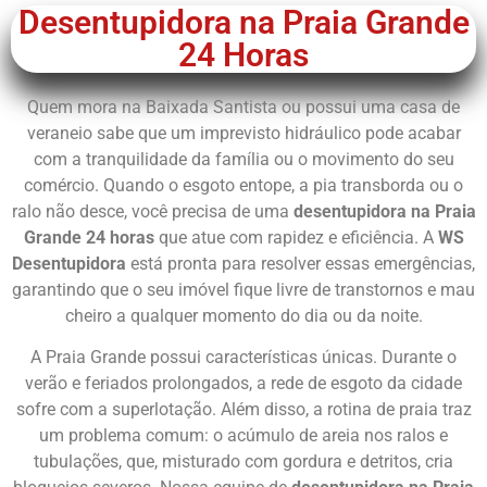
Desentupidora na Praia Grande
24 Horas
Quem mora na Baixada Santista ou possui uma casa de
veraneio sabe que um imprevisto hidráulico pode acabar
com a tranquilidade da família ou o movimento do seu
comércio. Quando o esgoto entope, a pia transborda ou o
ralo não desce, você precisa de uma
desentupidora na Praia
Grande 24 horas
que atue com rapidez e eficiência. A
WS
Desentupidora
está pronta para resolver essas emergências,
garantindo que o seu imóvel fique livre de transtornos e mau
cheiro a qualquer momento do dia ou da noite.
A Praia Grande possui características únicas. Durante o
verão e feriados prolongados, a rede de esgoto da cidade
sofre com a superlotação. Além disso, a rotina de praia traz
um problema comum: o acúmulo de areia nos ralos e
tubulações, que, misturado com gordura e detritos, cria