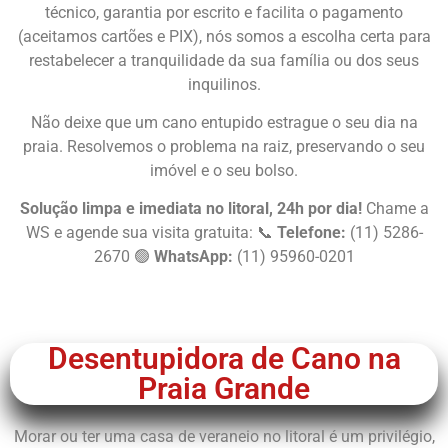
técnico, garantia por escrito e facilita o pagamento
(aceitamos cartões e PIX), nós somos a escolha certa para
restabelecer a tranquilidade da sua família ou dos seus
inquilinos.
Não deixe que um cano entupido estrague o seu dia na
praia. Resolvemos o problema na raiz, preservando o seu
imóvel e o seu bolso.
Solução limpa e imediata no litoral, 24h por dia!
Chame a
WS e agende sua visita gratuita: 📞
Telefone:
(11) 5286-
2670 🟢
WhatsApp:
(11) 95960-0201
Chame Agora
Desentupidora de Cano na
Praia Grande
Morar ou ter uma casa de veraneio no litoral é um privilégio,