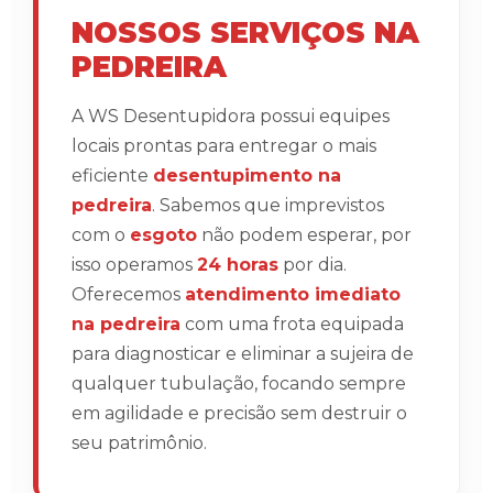
NOSSOS SERVIÇOS NA
PEDREIRA
A WS Desentupidora possui equipes
locais prontas para entregar o mais
eficiente
desentupimento na
pedreira
. Sabemos que imprevistos
com o
esgoto
não podem esperar, por
isso operamos
24 horas
por dia.
Oferecemos
atendimento imediato
na pedreira
com uma frota equipada
para diagnosticar e eliminar a sujeira de
qualquer tubulação, focando sempre
em agilidade e precisão sem destruir o
seu patrimônio.