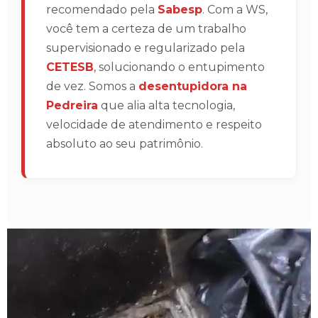
recomendado pela
Sabesp
. Com a WS,
você tem a certeza de um trabalho
supervisionado e regularizado pela
CETESB
, solucionando o entupimento
de vez. Somos a
desentupidora na
Pedreira
que alia alta tecnologia,
velocidade de atendimento e respeito
absoluto ao seu patrimônio.