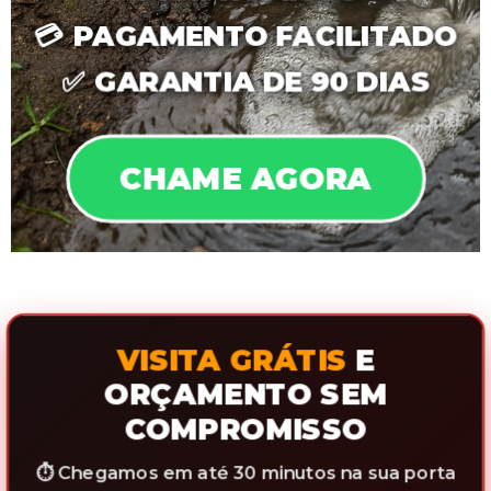
💳
PAGAMENTO FACILITADO
✅
GARANTIA DE 90 DIAS
CHAME AGORA
VISITA GRÁTIS
E
ORÇAMENTO SEM
COMPROMISSO
⏱️ Chegamos em até 30 minutos na sua porta