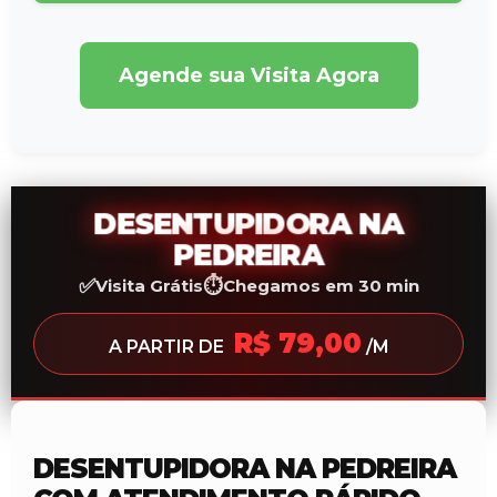
Agende sua Visita Agora
DESENTUPIDORA NA
PEDREIRA
✅
⏱️
Visita Grátis
Chegamos em 30 min
R$ 79,00
A PARTIR DE
/M
DESENTUPIDORA NA PEDREIRA