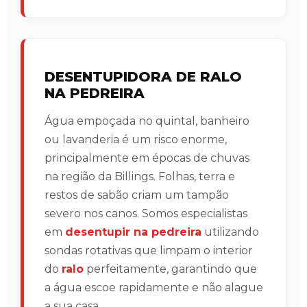
DESENTUPIDORA DE RALO
NA PEDREIRA
Água empoçada no quintal, banheiro
ou lavanderia é um risco enorme,
principalmente em épocas de chuvas
na região da Billings. Folhas, terra e
restos de sabão criam um tampão
severo nos canos. Somos especialistas
em
desentupir na pedreira
utilizando
sondas rotativas que limpam o interior
do
ralo
perfeitamente, garantindo que
a água escoe rapidamente e não alague
a sua casa.