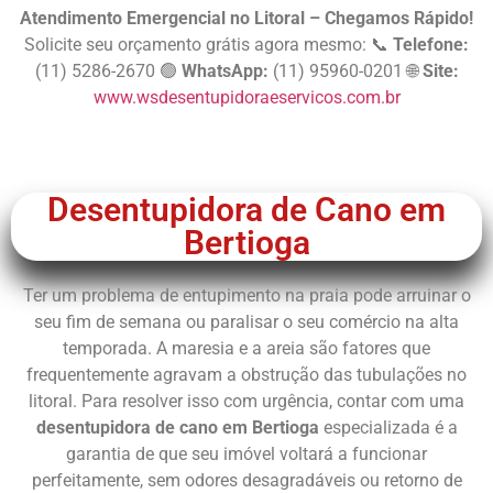
Atendimento Emergencial no Litoral – Chegamos Rápido!
Solicite seu orçamento grátis agora mesmo: 📞
Telefone:
(11) 5286-2670 🟢
WhatsApp:
(11) 95960-0201 🌐
Site:
www.wsdesentupidoraeservicos.com.br
Chame Agora
Desentupidora de Cano em
Bertioga
Ter um problema de entupimento na praia pode arruinar o
seu fim de semana ou paralisar o seu comércio na alta
temporada. A maresia e a areia são fatores que
frequentemente agravam a obstrução das tubulações no
litoral. Para resolver isso com urgência, contar com uma
desentupidora de cano em Bertioga
especializada é a
garantia de que seu imóvel voltará a funcionar
perfeitamente, sem odores desagradáveis ou retorno de