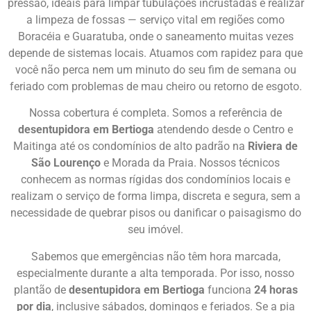
pressão, ideais para limpar tubulações incrustadas e realizar
a limpeza de fossas — serviço vital em regiões como
Boracéia e Guaratuba, onde o saneamento muitas vezes
depende de sistemas locais. Atuamos com rapidez para que
você não perca nem um minuto do seu fim de semana ou
feriado com problemas de mau cheiro ou retorno de esgoto.
Nossa cobertura é completa. Somos a referência de
desentupidora em Bertioga
atendendo desde o Centro e
Maitinga até os condomínios de alto padrão na
Riviera de
São Lourenço
e Morada da Praia. Nossos técnicos
conhecem as normas rígidas dos condomínios locais e
realizam o serviço de forma limpa, discreta e segura, sem a
necessidade de quebrar pisos ou danificar o paisagismo do
seu imóvel.
Sabemos que emergências não têm hora marcada,
especialmente durante a alta temporada. Por isso, nosso
plantão de
desentupidora em Bertioga
funciona
24 horas
por dia
, inclusive sábados, domingos e feriados. Se a pia