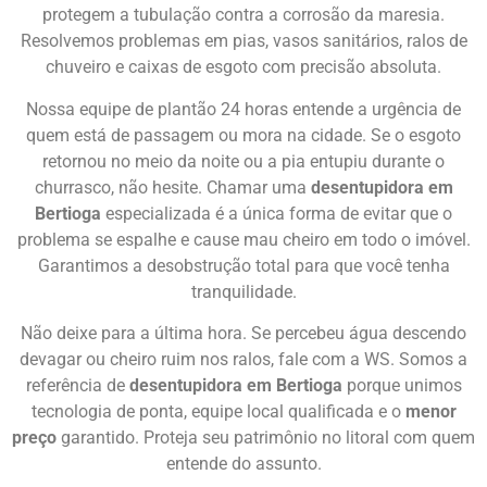
protegem a tubulação contra a corrosão da maresia.
Resolvemos problemas em pias, vasos sanitários, ralos de
chuveiro e caixas de esgoto com precisão absoluta.
Nossa equipe de plantão 24 horas entende a urgência de
quem está de passagem ou mora na cidade. Se o esgoto
retornou no meio da noite ou a pia entupiu durante o
churrasco, não hesite. Chamar uma
desentupidora em
Bertioga
especializada é a única forma de evitar que o
problema se espalhe e cause mau cheiro em todo o imóvel.
Garantimos a desobstrução total para que você tenha
tranquilidade.
Não deixe para a última hora. Se percebeu água descendo
devagar ou cheiro ruim nos ralos, fale com a WS. Somos a
referência de
desentupidora em Bertioga
porque unimos
tecnologia de ponta, equipe local qualificada e o
menor
preço
garantido. Proteja seu patrimônio no litoral com quem
entende do assunto.