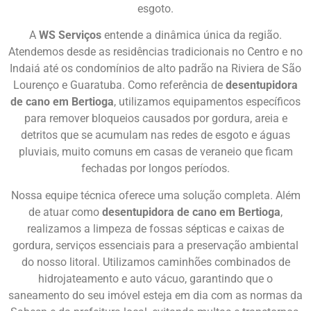
esgoto.
A
WS Serviços
entende a dinâmica única da região.
Atendemos desde as residências tradicionais no Centro e no
Indaiá até os condomínios de alto padrão na Riviera de São
Lourenço e Guaratuba. Como referência de
desentupidora
de cano em Bertioga
, utilizamos equipamentos específicos
para remover bloqueios causados por gordura, areia e
detritos que se acumulam nas redes de esgoto e águas
pluviais, muito comuns em casas de veraneio que ficam
fechadas por longos períodos.
Nossa equipe técnica oferece uma solução completa. Além
de atuar como
desentupidora de cano em Bertioga
,
realizamos a limpeza de fossas sépticas e caixas de
gordura, serviços essenciais para a preservação ambiental
do nosso litoral. Utilizamos caminhões combinados de
hidrojateamento e auto vácuo, garantindo que o
saneamento do seu imóvel esteja em dia com as normas da