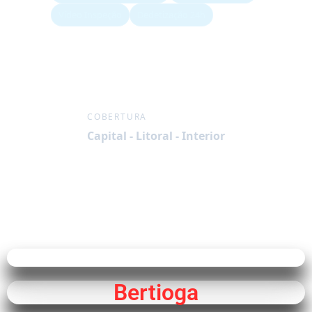
Vídeo Inspeção
Dedetização 24h
COBERTURA
Capital - Litoral - Interior
Bertioga