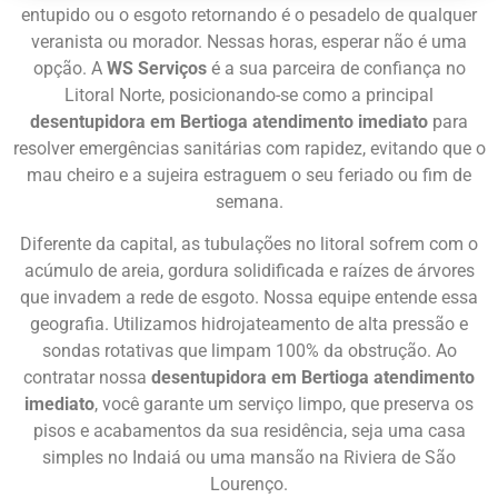
entupido ou o esgoto retornando é o pesadelo de qualquer
veranista ou morador. Nessas horas, esperar não é uma
opção. A
WS Serviços
é a sua parceira de confiança no
Litoral Norte, posicionando-se como a principal
desentupidora em Bertioga atendimento imediato
para
resolver emergências sanitárias com rapidez, evitando que o
mau cheiro e a sujeira estraguem o seu feriado ou fim de
semana.
Diferente da capital, as tubulações no litoral sofrem com o
acúmulo de areia, gordura solidificada e raízes de árvores
que invadem a rede de esgoto. Nossa equipe entende essa
geografia. Utilizamos hidrojateamento de alta pressão e
sondas rotativas que limpam 100% da obstrução. Ao
contratar nossa
desentupidora em Bertioga atendimento
imediato
, você garante um serviço limpo, que preserva os
pisos e acabamentos da sua residência, seja uma casa
simples no Indaiá ou uma mansão na Riviera de São
Lourenço.