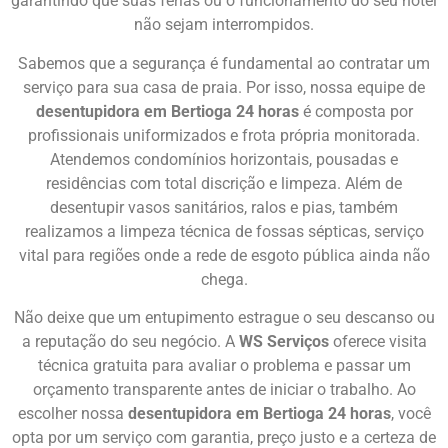
garantindo que suas férias ou o funcionamento do seu hotel
não sejam interrompidos.
Sabemos que a segurança é fundamental ao contratar um
serviço para sua casa de praia. Por isso, nossa equipe de
desentupidora em Bertioga 24 horas
é composta por
profissionais uniformizados e frota própria monitorada.
Atendemos condomínios horizontais, pousadas e
residências com total discrição e limpeza. Além de
desentupir vasos sanitários, ralos e pias, também
realizamos a limpeza técnica de fossas sépticas, serviço
vital para regiões onde a rede de esgoto pública ainda não
chega.
Não deixe que um entupimento estrague o seu descanso ou
a reputação do seu negócio. A
WS Serviços
oferece visita
técnica gratuita para avaliar o problema e passar um
orçamento transparente antes de iniciar o trabalho. Ao
escolher nossa
desentupidora em Bertioga 24 horas
, você
opta por um serviço com garantia, preço justo e a certeza de