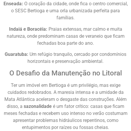
Enseada:
O coração da cidade, onde fica o centro comercial,
o SESC Bertioga e uma orla urbanizada perfeita para
famílias.
Indaiá e Boracéia:
Praias extensas, mar calmo e muita
natureza, onde predominam casas de veraneio que ficam
fechadas boa parte do ano.
Guaratuba:
Um refúgio tranquilo, cercado por condomínios
horizontais e preservação ambiental.
O Desafio da Manutenção no Litoral
Ter um imóvel em Bertioga é um privilégio, mas exige
cuidados redobrados. A maresia intensa e a umidade da
Mata Atlântica aceleram o desgaste das construções. Além
disso, a
sazonalidade
é um fator crítico: casas que ficam
meses fechadas e recebem uso intenso no verão costumam
apresentar problemas hidráulicos repentinos, como
entupimentos por raízes ou fossas cheias.