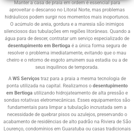
Manter a casa de praia em ordem é essencial para
aproveitar o descanso no Litoral Norte, mas problemas
hidráulicos podem surgir nos momentos mais inoportunos.
O acúmulo de areia, gordura e a maresia são inimigos
silenciosos das tubulações em regiões litorâneas. Quando a
água para de descer, contratar um serviço especializado de
desentupimento em Bertioga
é a única forma segura de
resolver o problema imediatamente, evitando que o mau
cheiro e o retorno de esgoto arruinem sua estadia ou a de
seus inquilinos de temporada.
A
WS Serviços
traz para a praia a mesma tecnologia de
ponta utilizada na capital. Realizamos o
desentupimento
em Bertioga
utilizando hidrojateamento de alta pressão e
sondas rotativas eletromecânicas. Esses equipamentos são
fundamentais para limpar a tubulação incrustada sem a
necessidade de quebrar pisos ou azulejos, preservando o
acabamento de residências de alto padrão na Riviera de São
Lourenço, condomínios em Guaratuba ou casas tradicionais