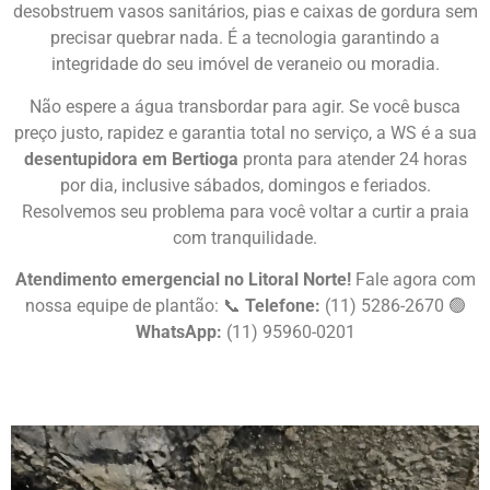
desobstruem vasos sanitários, pias e caixas de gordura sem
precisar quebrar nada. É a tecnologia garantindo a
integridade do seu imóvel de veraneio ou moradia.
Não espere a água transbordar para agir. Se você busca
preço justo, rapidez e garantia total no serviço, a WS é a sua
desentupidora em Bertioga
pronta para atender 24 horas
por dia, inclusive sábados, domingos e feriados.
Resolvemos seu problema para você voltar a curtir a praia
com tranquilidade.
Atendimento emergencial no Litoral Norte!
Fale agora com
nossa equipe de plantão: 📞
Telefone:
(11) 5286-2670 🟢
WhatsApp:
(11) 95960-0201
Chame Agora