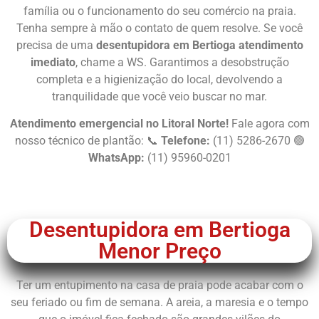
família ou o funcionamento do seu comércio na praia.
Tenha sempre à mão o contato de quem resolve. Se você
precisa de uma
desentupidora em Bertioga atendimento
imediato
, chame a WS. Garantimos a desobstrução
completa e a higienização do local, devolvendo a
tranquilidade que você veio buscar no mar.
Atendimento emergencial no Litoral Norte!
Fale agora com
nosso técnico de plantão: 📞
Telefone:
(11) 5286-2670 🟢
WhatsApp:
(11) 95960-0201
Chame Agora
Desentupidora em Bertioga
Menor Preço
Ter um entupimento na casa de praia pode acabar com o
seu feriado ou fim de semana. A areia, a maresia e o tempo