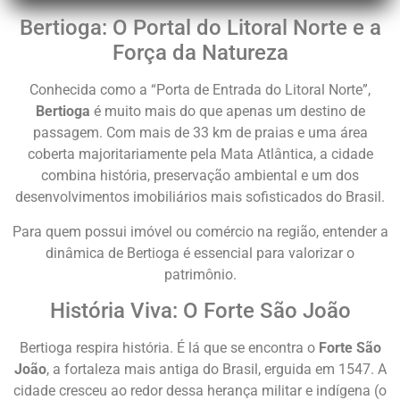
Bertioga: O Portal do Litoral Norte e a
Força da Natureza
Conhecida como a “Porta de Entrada do Litoral Norte”,
Bertioga
é muito mais do que apenas um destino de
passagem. Com mais de 33 km de praias e uma área
coberta majoritariamente pela Mata Atlântica, a cidade
combina história, preservação ambiental e um dos
desenvolvimentos imobiliários mais sofisticados do Brasil.
Para quem possui imóvel ou comércio na região, entender a
dinâmica de Bertioga é essencial para valorizar o
patrimônio.
História Viva: O Forte São João
Bertioga respira história. É lá que se encontra o
Forte São
João
, a fortaleza mais antiga do Brasil, erguida em 1547. A
cidade cresceu ao redor dessa herança militar e indígena (o