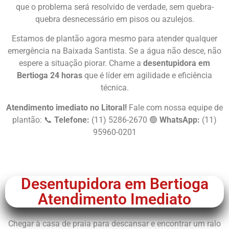
que o problema será resolvido de verdade, sem quebra-
quebra desnecessário em pisos ou azulejos.
Estamos de plantão agora mesmo para atender qualquer
emergência na Baixada Santista. Se a água não desce, não
espere a situação piorar. Chame a
desentupidora em
Bertioga 24 horas
que é líder em agilidade e eficiência
técnica.
Atendimento imediato no Litoral!
Fale com nossa equipe de
plantão: 📞
Telefone:
(11) 5286-2670 🟢
WhatsApp:
(11)
95960-0201
Chame Agora
Desentupidora em Bertioga
Atendimento Imediato
Chegar à casa de praia para descansar e encontrar um ralo