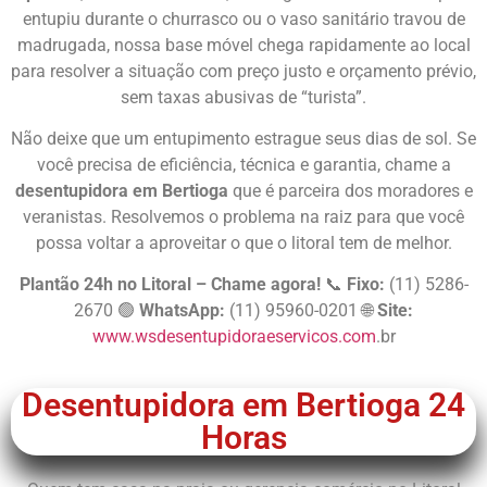
entupiu durante o churrasco ou o vaso sanitário travou de
madrugada, nossa base móvel chega rapidamente ao local
para resolver a situação com preço justo e orçamento prévio,
sem taxas abusivas de “turista”.
Não deixe que um entupimento estrague seus dias de sol. Se
você precisa de eficiência, técnica e garantia, chame a
desentupidora em Bertioga
que é parceira dos moradores e
veranistas. Resolvemos o problema na raiz para que você
possa voltar a aproveitar o que o litoral tem de melhor.
Plantão 24h no Litoral – Chame agora!
📞
Fixo:
(11) 5286-
2670 🟢
WhatsApp:
(11) 95960-0201 🌐
Site:
www.wsdesentupidoraeservicos.com
.br
Desentupidora em Bertioga 24
Horas