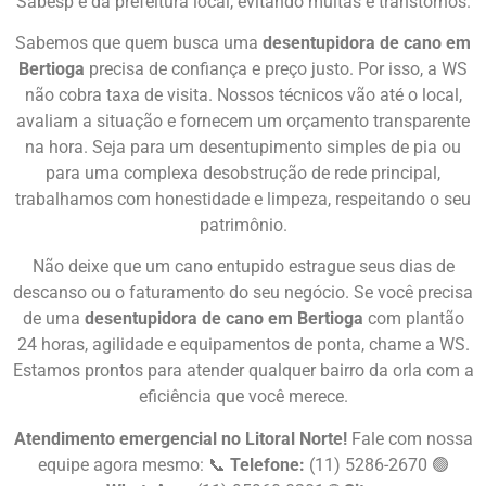
Sabesp e da prefeitura local, evitando multas e transtornos.
Sabemos que quem busca uma
desentupidora de cano em
Bertioga
precisa de confiança e preço justo. Por isso, a WS
não cobra taxa de visita. Nossos técnicos vão até o local,
avaliam a situação e fornecem um orçamento transparente
na hora. Seja para um desentupimento simples de pia ou
para uma complexa desobstrução de rede principal,
trabalhamos com honestidade e limpeza, respeitando o seu
patrimônio.
Não deixe que um cano entupido estrague seus dias de
descanso ou o faturamento do seu negócio. Se você precisa
de uma
desentupidora de cano em Bertioga
com plantão
24 horas, agilidade e equipamentos de ponta, chame a WS.
Estamos prontos para atender qualquer bairro da orla com a
eficiência que você merece.
Atendimento emergencial no Litoral Norte!
Fale com nossa
equipe agora mesmo: 📞
Telefone:
(11) 5286-2670 🟢