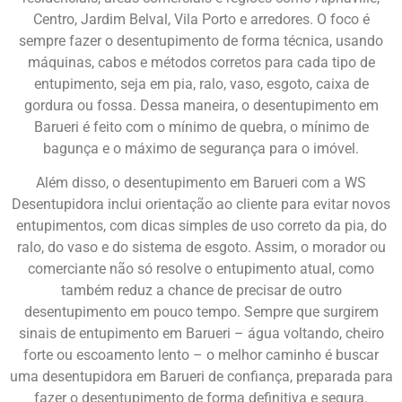
Centro, Jardim Belval, Vila Porto e arredores. O foco é
sempre fazer o desentupimento de forma técnica, usando
máquinas, cabos e métodos corretos para cada tipo de
entupimento, seja em pia, ralo, vaso, esgoto, caixa de
gordura ou fossa. Dessa maneira, o desentupimento em
Barueri é feito com o mínimo de quebra, o mínimo de
bagunça e o máximo de segurança para o imóvel.
Além disso, o desentupimento em Barueri com a WS
Desentupidora inclui orientação ao cliente para evitar novos
entupimentos, com dicas simples de uso correto da pia, do
ralo, do vaso e do sistema de esgoto. Assim, o morador ou
comerciante não só resolve o entupimento atual, como
também reduz a chance de precisar de outro
desentupimento em pouco tempo. Sempre que surgirem
sinais de entupimento em Barueri – água voltando, cheiro
forte ou escoamento lento – o melhor caminho é buscar
uma desentupidora em Barueri de confiança, preparada para
fazer o desentupimento de forma definitiva e segura.