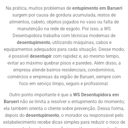
Na prática, muitos problemas de
entupimento em Barueri
surgem por causa de gordura acumulada, restos de
alimentos, cabelo, objetos jogados no vaso ou falta de
manutenção na rede de esgoto. Por isso, a WS
Desentupidora trabalha com técnicas modernas de
desentupimento
, utilizando máquinas, cabos e
equipamentos adequados para cada situação. Desse modo,
é possível
desentupir
com rapidez e, ao mesmo tempo,
evitar ao máximo quebrar pisos e paredes. Além disso, a
empresa atende bairros residenciais, condomínios,
comércios e empresas da região de Barueri, sempre com
foco em serviço limpo, seguro e profissional.
Outro ponto importante é que a
WS Desentupidora em
Barueri
não se limita a resolver o entupimento do momento;
ela também orienta o cliente sobre prevenção. Dessa forma,
depois do
desentupimento
, o morador ou responsável pelo
estabelecimento recebe dicas simples para reduzir o risco de