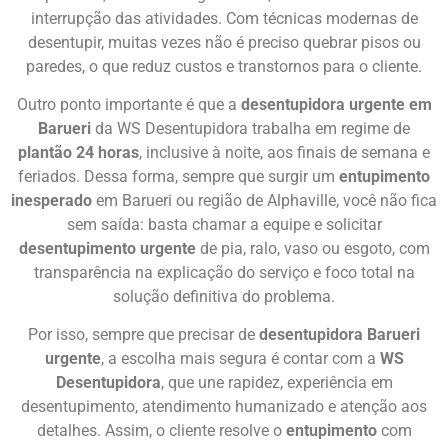
interrupção das atividades. Com técnicas modernas de
desentupir, muitas vezes não é preciso quebrar pisos ou
paredes, o que reduz custos e transtornos para o cliente.
Outro ponto importante é que a
desentupidora urgente em
Barueri
da WS Desentupidora trabalha em regime de
plantão 24 horas
, inclusive à noite, aos finais de semana e
feriados. Dessa forma, sempre que surgir um
entupimento
inesperado
em Barueri ou região de Alphaville, você não fica
sem saída: basta chamar a equipe e solicitar
desentupimento urgente
de pia, ralo, vaso ou esgoto, com
transparência na explicação do serviço e foco total na
solução definitiva do problema.
Por isso, sempre que precisar de
desentupidora Barueri
urgente
, a escolha mais segura é contar com a
WS
Desentupidora
, que une rapidez, experiência em
desentupimento, atendimento humanizado e atenção aos
detalhes. Assim, o cliente resolve o
entupimento
com