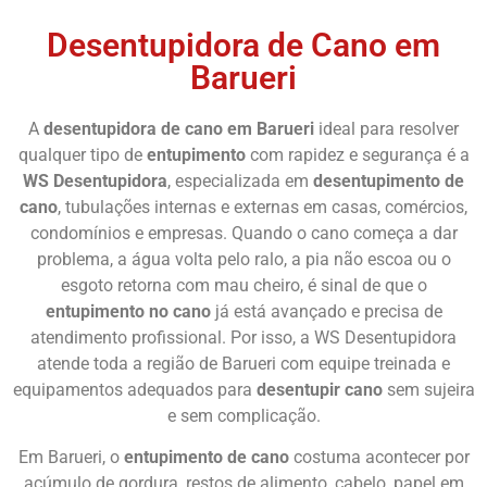
Chame Agora
Desentupidora de Cano em
Barueri
A
desentupidora de cano em Barueri
ideal para resolver
qualquer tipo de
entupimento
com rapidez e segurança é a
WS Desentupidora
, especializada em
desentupimento de
cano
, tubulações internas e externas em casas, comércios,
condomínios e empresas. Quando o cano começa a dar
problema, a água volta pelo ralo, a pia não escoa ou o
esgoto retorna com mau cheiro, é sinal de que o
entupimento no cano
já está avançado e precisa de
atendimento profissional. Por isso, a WS Desentupidora
atende toda a região de Barueri com equipe treinada e
equipamentos adequados para
desentupir cano
sem sujeira
e sem complicação.
Em Barueri, o
entupimento de cano
costuma acontecer por
acúmulo de gordura, restos de alimento, cabelo, papel em