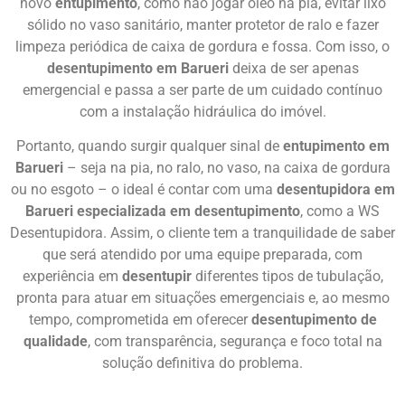
novo
entupimento
, como não jogar óleo na pia, evitar lixo
sólido no vaso sanitário, manter protetor de ralo e fazer
limpeza periódica de caixa de gordura e fossa. Com isso, o
desentupimento em Barueri
deixa de ser apenas
emergencial e passa a ser parte de um cuidado contínuo
com a instalação hidráulica do imóvel.
Portanto, quando surgir qualquer sinal de
entupimento em
Barueri
– seja na pia, no ralo, no vaso, na caixa de gordura
ou no esgoto – o ideal é contar com uma
desentupidora em
Barueri especializada em desentupimento
, como a WS
Desentupidora. Assim, o cliente tem a tranquilidade de saber
que será atendido por uma equipe preparada, com
experiência em
desentupir
diferentes tipos de tubulação,
pronta para atuar em situações emergenciais e, ao mesmo
tempo, comprometida em oferecer
desentupimento de
qualidade
, com transparência, segurança e foco total na
solução definitiva do problema.
Chame Agora