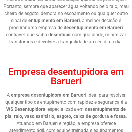
Portanto, sempre que aparecer água voltando pelo ralo, mau
cheiro de esgoto, demora no escoamento ou qualquer outro
sinal de
entupimento em Barueri
, a melhor decisão é
procurar uma empresa de
desentupimento em Barueri
confiável, que saiba
desentupir
com qualidade, minimizar
transtornos e devolver a tranquilidade ao seu dia a dia.
Chame Agora
Empresa desentupidora em
Barueri
A
empresa desentupidora em Barueri
ideal para resolver
qualquer tipo de entupimento com rapidez e segurança é a
WS Desentupidora
, especializada em
desentupimento de
pia, ralo, vaso sanitário, esgoto, caixa de gordura e fossa
.
Atuando em Barueri e região, a empresa oferece
atendimento ágil, com equipe treinada e equipamentos