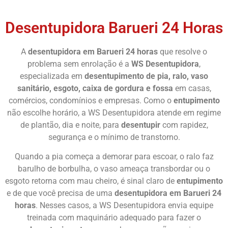
Desentupidora Barueri 24 Horas
A
desentupidora em Barueri 24 horas
que resolve o
problema sem enrolação é a
WS Desentupidora
,
especializada em
desentupimento de pia, ralo, vaso
sanitário, esgoto, caixa de gordura e fossa
em casas,
comércios, condomínios e empresas. Como o
entupimento
não escolhe horário, a WS Desentupidora atende em regime
de plantão, dia e noite, para
desentupir
com rapidez,
segurança e o mínimo de transtorno.
Quando a pia começa a demorar para escoar, o ralo faz
barulho de borbulha, o vaso ameaça transbordar ou o
esgoto retorna com mau cheiro, é sinal claro de
entupimento
e de que você precisa de uma
desentupidora em Barueri 24
horas
. Nesses casos, a WS Desentupidora envia equipe
treinada com maquinário adequado para fazer o