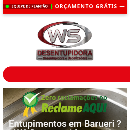
ENTO GRÁTIS — EMERGÊNCIA?
CHEGAMOS 
EQUIPE DE PLANTÃO
Entupimentos em Barueri ?