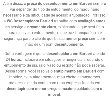
Além disso, o
preço do desentupimento em Barueri
sempre
vai depender do tipo de entupimento, do maquinário
necessário e da dificuldade de acesso à tubulação. Por isso,
a
WS Desentupidora Barueri
trabalha com
avaliação antes
do serviço
e
orçamento claro
, explicando o que será feito
para resolver o entupimento, o que traz transparência e
segurança para o cliente que busca
menor preço
sem abrir
mão de um bom
desentupimento
.
Outra vantagem é que a
desentupidora em Barueri
atende
24 horas
, inclusive em situações emergenciais, quando o
entupimento de pia, ralo, vaso ou esgoto não pode esperar.
Dessa forma, você resolve o
entupimento em Barueri
com
rapidez, evita alagamentos, mau cheiro e transtornos
maiores, e ainda conta com uma empresa focada em
desentupir com menor preço e máximo cuidado com o
imóvel
.