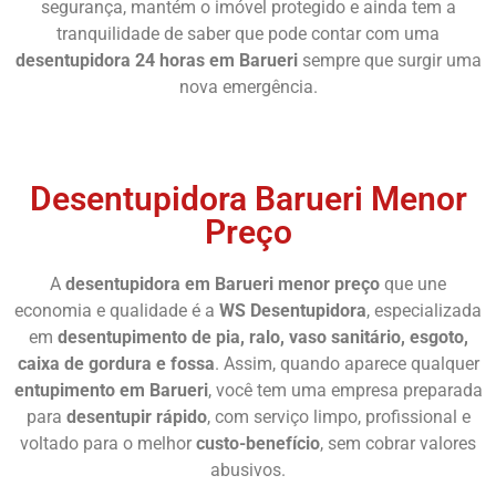
segurança, mantém o imóvel protegido e ainda tem a
tranquilidade de saber que pode contar com uma
desentupidora 24 horas em Barueri
sempre que surgir uma
nova emergência.
Chame Agora
Desentupidora Barueri Menor
Preço
A
desentupidora em Barueri menor preço
que une
economia e qualidade é a
WS Desentupidora
, especializada
em
desentupimento de pia, ralo, vaso sanitário, esgoto,
caixa de gordura e fossa
. Assim, quando aparece qualquer
entupimento em Barueri
, você tem uma empresa preparada
para
desentupir rápido
, com serviço limpo, profissional e
voltado para o melhor
custo-benefício
, sem cobrar valores
abusivos.