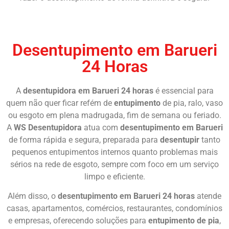
Chame Agora
Desentupimento em Barueri
24 Horas
A
desentupidora em Barueri 24 horas
é essencial para
quem não quer ficar refém de
entupimento
de pia, ralo, vaso
ou esgoto em plena madrugada, fim de semana ou feriado.
A
WS Desentupidora
atua com
desentupimento em Barueri
de forma rápida e segura, preparada para
desentupir
tanto
pequenos entupimentos internos quanto problemas mais
sérios na rede de esgoto, sempre com foco em um serviço
limpo e eficiente.
Além disso, o
desentupimento em Barueri 24 horas
atende
casas, apartamentos, comércios, restaurantes, condomínios
e empresas, oferecendo soluções para
entupimento de pia
,