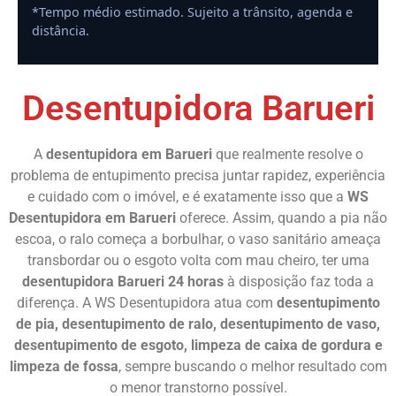
*Tempo médio estimado. Sujeito a trânsito, agenda e
distância.
Desentupidora Barueri
A
desentupidora em Barueri
que realmente resolve o
problema de entupimento precisa juntar rapidez, experiência
e cuidado com o imóvel, e é exatamente isso que a
WS
Desentupidora em Barueri
oferece. Assim, quando a pia não
escoa, o ralo começa a borbulhar, o vaso sanitário ameaça
transbordar ou o esgoto volta com mau cheiro, ter uma
desentupidora Barueri 24 horas
à disposição faz toda a
diferença. A WS Desentupidora atua com
desentupimento
de pia, desentupimento de ralo, desentupimento de vaso,
desentupimento de esgoto, limpeza de caixa de gordura e
limpeza de fossa
, sempre buscando o melhor resultado com
o menor transtorno possível.