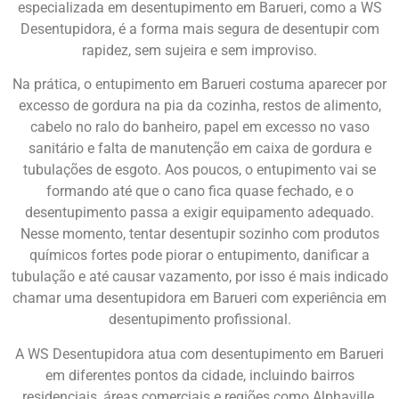
especializada em desentupimento em Barueri, como a WS
Desentupidora, é a forma mais segura de desentupir com
rapidez, sem sujeira e sem improviso.
Na prática, o entupimento em Barueri costuma aparecer por
excesso de gordura na pia da cozinha, restos de alimento,
cabelo no ralo do banheiro, papel em excesso no vaso
sanitário e falta de manutenção em caixa de gordura e
tubulações de esgoto. Aos poucos, o entupimento vai se
formando até que o cano fica quase fechado, e o
desentupimento passa a exigir equipamento adequado.
Nesse momento, tentar desentupir sozinho com produtos
químicos fortes pode piorar o entupimento, danificar a
tubulação e até causar vazamento, por isso é mais indicado
chamar uma desentupidora em Barueri com experiência em
desentupimento profissional.
A WS Desentupidora atua com desentupimento em Barueri
em diferentes pontos da cidade, incluindo bairros
residenciais, áreas comerciais e regiões como Alphaville,