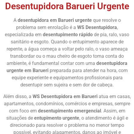
Desentupidora Barueri Urgente
A
desentupidora em Barueri urgente
que resolve o
problema sem enrolação é a
WS Desentupidora
,
especializada em
desentupimento rápido
de pia, ralo, vaso
sanitário e esgoto. Quando o entupimento aparece de
repente, a água começa a voltar pelo ralo, o vaso ameaça
transbordar ou o mau cheiro de esgoto toma conta do
ambiente, é fundamental contar com uma
desentupidora
urgente em Barueri
preparada para atender na hora, com
equipe experiente e equipamentos profissionais para
desentupir sem sujeira e sem dor de cabeça.
Além disso, a
WS Desentupidora em Barueri
atua em casas,
apartamentos, condomínios, comércios e empresas, sempre
com foco em
desentupimento emergencial
. Assim, em
situações de
entupimento urgente
, o atendimento é ágil e
direcionado para resolver o problema no menor tempo
possível, evitando alagamentos, danos ao imóvel e