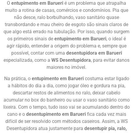
O
entupimento em Barueri
é um problema que atrapalha
muito a rotina de casas, comércios e condomínios. Pia que
não desce, ralo borbulhando, vaso sanitário quase
transbordando e mau cheiro de esgoto são sinais claros de
que algo está errado na tubulação. Por isso, quando surgem
os primeiros sinais de
entupimento em Barueri
, o ideal é
agir rápido, entender a origem do problema e, sempre que
possível, contar com uma
desentupidora em Barueri
especializada, como a
WS Desentupidora
, para evitar danos
maiores no imóvel.
Na prática, o
entupimento em Barueri
costuma estar ligado
a hábitos do dia a dia, como jogar óleo e gordura na pia,
descartar restos de alimentos no ralo, deixar cabelo
acumular no box do banheiro ou usar o vaso sanitário como
lixeira. Com o tempo, tudo isso vai se acumulando dentro do
cano e o
desentupimento em Barueri
fica cada vez mais
difícil de ser resolvido com métodos caseiros. Assim, a WS
Desentupidora atua justamente para
desentupir pia, ralo,