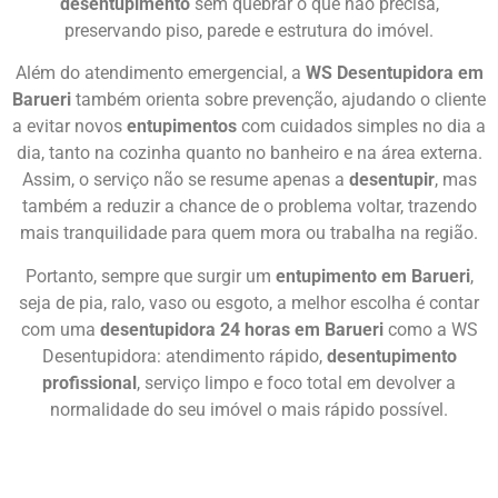
desentupimento
sem quebrar o que não precisa,
preservando piso, parede e estrutura do imóvel.
Além do atendimento emergencial, a
WS Desentupidora em
Barueri
também orienta sobre prevenção, ajudando o cliente
a evitar novos
entupimentos
com cuidados simples no dia a
dia, tanto na cozinha quanto no banheiro e na área externa.
Assim, o serviço não se resume apenas a
desentupir
, mas
também a reduzir a chance de o problema voltar, trazendo
mais tranquilidade para quem mora ou trabalha na região.
Portanto, sempre que surgir um
entupimento em Barueri
,
seja de pia, ralo, vaso ou esgoto, a melhor escolha é contar
com uma
desentupidora 24 horas em Barueri
como a WS
Desentupidora: atendimento rápido,
desentupimento
profissional
, serviço limpo e foco total em devolver a
normalidade do seu imóvel o mais rápido possível.
Chame Agora