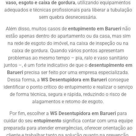
vaso, esgoto e caixa de gordura
, utilizando equipamentos
adequados e técnicas profissionais para liberar a tubulação
sem quebra desnecessária.
Além disso, muitos casos de
entupimento em Barueri
não
estão apenas dentro do apartamento ou da casa, mas sim
na rede de esgoto do imóvel, na caixa de inspeção ou na
caixa de gordura. Quando vários pontos apresentam
problemas ao mesmo tempo – pia, ralo e vaso sanitário
juntos –, é um forte indicativo de que o
desentupimento em
Barueri
precisa ser feito por uma empresa especializada.
Dessa forma, a
WS Desentupidora em Barueri
consegue
identificar o ponto crítico do entupimento e realizar o serviço
de forma técnica, segura e rápida, reduzindo o risco de
alagamentos e retorno de esgoto.
Por fim, escolher a
WS Desentupidora em Barueri
para
cuidar do seu
entupimento
significa contar com uma equipe
preparada para atender emergências, oferecer orientação ao
cliente e trabalhar tanto na solução quanto na prevenção.