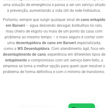
uma solução de emergência e passa a ser um serviço aliado
à prevenção, aumentando a vida útil da rede hidráulica.
Portanto, sempre que surgir qualquer sinal de
cano entupido
em Barueri
– água descendo devagar, borbulhas no ralo,
mau cheiro de esgoto ou mais de um ponto da casa com
problema ao mesmo tempo – o mais seguro é contar com
uma
desentupidora de cano em Barueri
especializada,
como a
WS Desentupidora
. Com atendimento ágil, foco em
desentupimento de cano
, experiência em diferentes tipos de
entupimento
e compromisso com um serviço bem-feito, a
empresa se torna a melhor opção para quem quer resolver o
problema de forma definitiva e com o mínimo de transtorno.
Chame Agora
WS Desentupidora