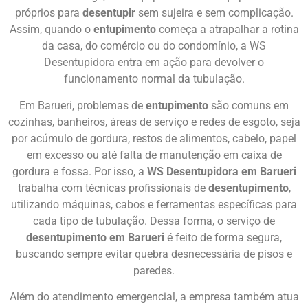
próprios para
desentupir
sem sujeira e sem complicação.
Assim, quando o
entupimento
começa a atrapalhar a rotina
da casa, do comércio ou do condomínio, a WS
Desentupidora entra em ação para devolver o
funcionamento normal da tubulação.
Em Barueri, problemas de
entupimento
são comuns em
cozinhas, banheiros, áreas de serviço e redes de esgoto, seja
por acúmulo de gordura, restos de alimentos, cabelo, papel
em excesso ou até falta de manutenção em caixa de
gordura e fossa. Por isso, a
WS Desentupidora em Barueri
trabalha com técnicas profissionais de
desentupimento
,
utilizando máquinas, cabos e ferramentas específicas para
cada tipo de tubulação. Dessa forma, o serviço de
desentupimento em Barueri
é feito de forma segura,
buscando sempre evitar quebra desnecessária de pisos e
paredes.
Além do atendimento emergencial, a empresa também atua