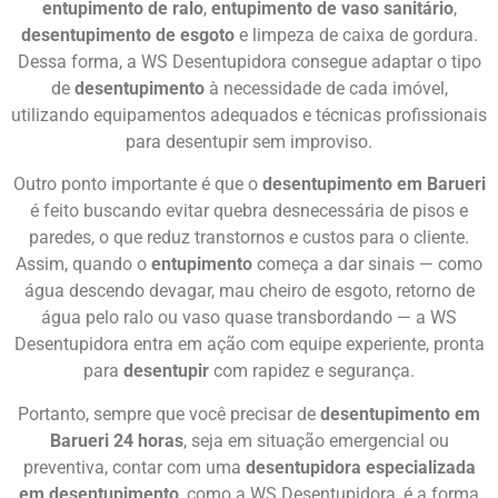
entupimento de ralo
,
entupimento de vaso sanitário
,
desentupimento de esgoto
e limpeza de caixa de gordura.
Dessa forma, a WS Desentupidora consegue adaptar o tipo
de
desentupimento
à necessidade de cada imóvel,
utilizando equipamentos adequados e técnicas profissionais
para desentupir sem improviso.
Outro ponto importante é que o
desentupimento em Barueri
é feito buscando evitar quebra desnecessária de pisos e
paredes, o que reduz transtornos e custos para o cliente.
Assim, quando o
entupimento
começa a dar sinais — como
água descendo devagar, mau cheiro de esgoto, retorno de
água pelo ralo ou vaso quase transbordando — a WS
Desentupidora entra em ação com equipe experiente, pronta
para
desentupir
com rapidez e segurança.
Portanto, sempre que você precisar de
desentupimento em
Barueri 24 horas
, seja em situação emergencial ou
preventiva, contar com uma
desentupidora especializada
em desentupimento
, como a WS Desentupidora, é a forma