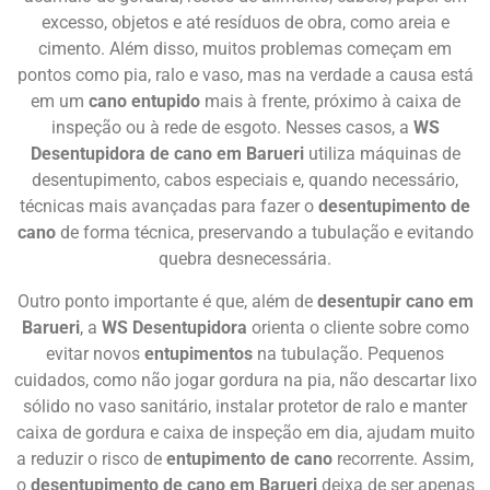
excesso, objetos e até resíduos de obra, como areia e
cimento. Além disso, muitos problemas começam em
pontos como pia, ralo e vaso, mas na verdade a causa está
em um
cano entupido
mais à frente, próximo à caixa de
inspeção ou à rede de esgoto. Nesses casos, a
WS
Desentupidora de cano em Barueri
utiliza máquinas de
desentupimento, cabos especiais e, quando necessário,
técnicas mais avançadas para fazer o
desentupimento de
cano
de forma técnica, preservando a tubulação e evitando
quebra desnecessária.
Outro ponto importante é que, além de
desentupir cano em
Barueri
, a
WS Desentupidora
orienta o cliente sobre como
evitar novos
entupimentos
na tubulação. Pequenos
cuidados, como não jogar gordura na pia, não descartar lixo
sólido no vaso sanitário, instalar protetor de ralo e manter
caixa de gordura e caixa de inspeção em dia, ajudam muito
a reduzir o risco de
entupimento de cano
recorrente. Assim,
o
desentupimento de cano em Barueri
deixa de ser apenas