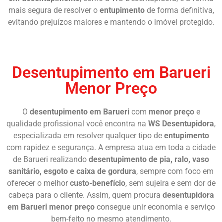
mais segura de resolver o
entupimento
de forma definitiva,
evitando prejuízos maiores e mantendo o imóvel protegido.
Chame Agora
Desentupimento em Barueri
Menor Preço
O
desentupimento em Barueri
com
menor preço
e
qualidade profissional você encontra na
WS Desentupidora
,
especializada em resolver qualquer tipo de
entupimento
com rapidez e segurança. A empresa atua em toda a cidade
de Barueri realizando
desentupimento de pia, ralo, vaso
sanitário, esgoto e caixa de gordura
, sempre com foco em
oferecer o melhor
custo-benefício
, sem sujeira e sem dor de
cabeça para o cliente. Assim, quem procura
desentupidora
em Barueri menor preço
consegue unir economia e serviço
bem-feito no mesmo atendimento.