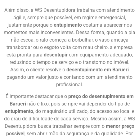
Além disso, a WS Desentupidora trabalha com atendimento
ágil e, sempre que possível, em regime emergencial,
justamente porque o
entupimento
costuma aparecer nos
momentos mais inconvenientes. Dessa forma, quando a pia
não escoa, o ralo começa a borbulhar, o vaso ameaça
transbordar ou o esgoto volta com mau cheiro, a empresa
está pronta para
desentupir
com equipamento adequado,
reduzindo o tempo de serviço e o transtorno no imóvel.
Assim, o cliente resolve o
desentupimento em Barueri
pagando um valor justo e contando com um atendimento
profissional.
É importante destacar que o
preço do desentupimento em
Barueri
não é fixo, pois sempre vai depender do tipo de
entupimento
, do maquinário utilizado, do acesso ao local e
do grau de dificuldade de cada serviço. Mesmo assim, a WS
Desentupidora busca trabalhar sempre com o
menor preço
possível
, sem abrir mão da segurança e da qualidade. Por