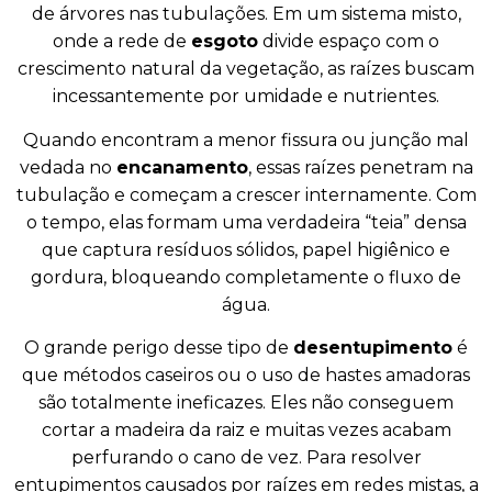
de árvores nas tubulações. Em um sistema misto,
onde a rede de
esgoto
divide espaço com o
crescimento natural da vegetação, as raízes buscam
incessantemente por umidade e nutrientes.
Quando encontram a menor fissura ou junção mal
vedada no
encanamento
, essas raízes penetram na
tubulação e começam a crescer internamente. Com
o tempo, elas formam uma verdadeira “teia” densa
que captura resíduos sólidos, papel higiênico e
gordura, bloqueando completamente o fluxo de
água.
O grande perigo desse tipo de
desentupimento
é
que métodos caseiros ou o uso de hastes amadoras
são totalmente ineficazes. Eles não conseguem
cortar a madeira da raiz e muitas vezes acabam
perfurando o cano de vez. Para resolver
entupimentos causados por raízes em redes mistas, a