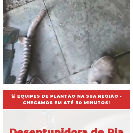
🚨 EQUIPES DE PLANTÃO NA SUA REGIÃO -
CHEGAMOS EM ATÉ 30 MINUTOS!
Desentupidora de Pia