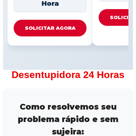
Hora
SOLICIT
SOLICITAR AGORA
Desentupidora 24 Horas
Como resolvemos seu
problema rápido e sem
sujeira: