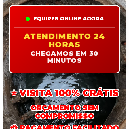
EQUIPES ONLINE AGORA
ATENDIMENTO 24
HORAS
CHEGAMOS EM 30
MINUTOS
⭐
VISITA 100% GRÁTIS
ORÇAMENTO SEM
COMPROMISSO
💳
PAGAMENTO FACILITADO