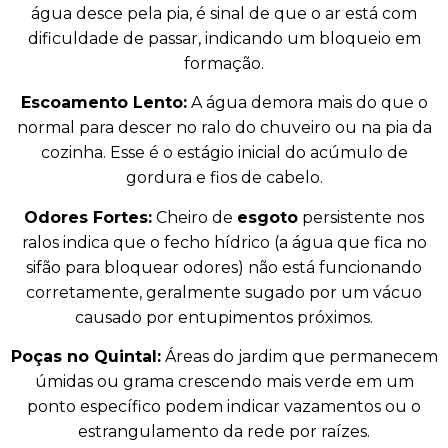
água desce pela pia, é sinal de que o ar está com
dificuldade de passar, indicando um bloqueio em
formação.
Escoamento Lento:
A água demora mais do que o
normal para descer no ralo do chuveiro ou na pia da
cozinha. Esse é o estágio inicial do acúmulo de
gordura e fios de cabelo.
Odores Fortes:
Cheiro de
esgoto
persistente nos
ralos indica que o fecho hídrico (a água que fica no
sifão para bloquear odores) não está funcionando
corretamente, geralmente sugado por um vácuo
causado por entupimentos próximos.
Poças no Quintal:
Áreas do jardim que permanecem
úmidas ou grama crescendo mais verde em um
ponto específico podem indicar vazamentos ou o
estrangulamento da rede por raízes.