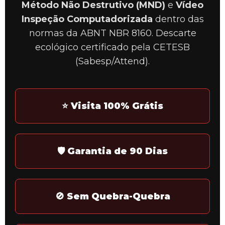
Método Não Destrutivo (MND)
e
Vídeo
Inspeção Computadorizada
dentro das
normas da ABNT NBR 8160. Descarte
ecológico certificado pela CETESB
(Sabesp/Attend).
⭐ Visita 100% Grátis
🛡️ Garantia de 90 Dias
🚫 Sem Quebra-Quebra