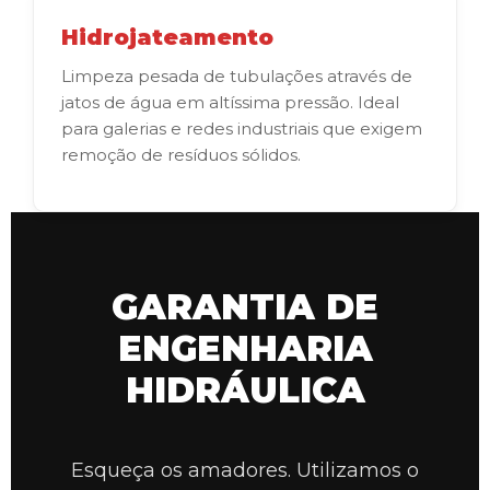
Hidrojateamento
Limpeza pesada de tubulações através de
jatos de água em altíssima pressão. Ideal
para galerias e redes industriais que exigem
remoção de resíduos sólidos.
GARANTIA DE
ENGENHARIA
HIDRÁULICA
Esqueça os amadores. Utilizamos o