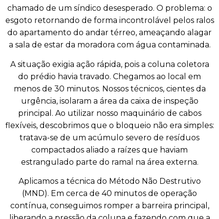
chamado de um síndico desesperado. O problema: o
esgoto retornando de forma incontrolável pelos ralos
do apartamento do andar térreo, ameaçando alagar
a sala de estar da moradora com água contaminada.
A situação exigia ação rápida, pois a coluna coletora
do prédio havia travado. Chegamos ao local em
menos de 30 minutos. Nossos técnicos, cientes da
urgência, isolaram a área da caixa de inspeção
principal. Ao utilizar nosso maquinário de cabos
flexíveis, descobrimos que o bloqueio não era simples:
tratava-se de um acúmulo severo de resíduos
compactados aliado a raízes que haviam
estrangulado parte do ramal na área externa.
Aplicamos a técnica do Método Não Destrutivo
(MND). Em cerca de 40 minutos de operação
contínua, conseguimos romper a barreira principal,
liberando a pressão da coluna e fazendo com que a