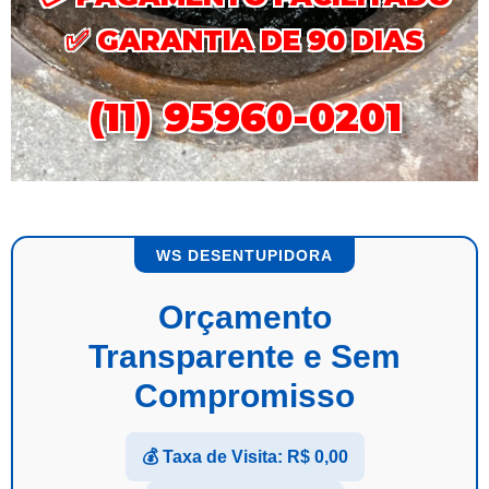
✅
GARANTIA DE 90 DIAS
(11) 95960-0201
WS DESENTUPIDORA
Orçamento
Transparente e Sem
Compromisso
💰 Taxa de Visita: R$ 0,00