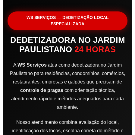
WS SERVIÇOS — DEDETIZAÇÃO LOCAL
ESPECIALIZADA
DEDETIZADORA NO JARDIM
PAULISTANO
24 HORAS
A
WS Serviços
atua como dedetizadora no Jardim
Paulistano para residências, condomínios, comércios,
restaurantes, empresas e galpões que precisam de
controle de pragas
com orientação técnica,
atendimento rápido e métodos adequados para cada
ambiente.
Nosso atendimento combina avaliação do local,
identificação dos focos, escolha correta do método e