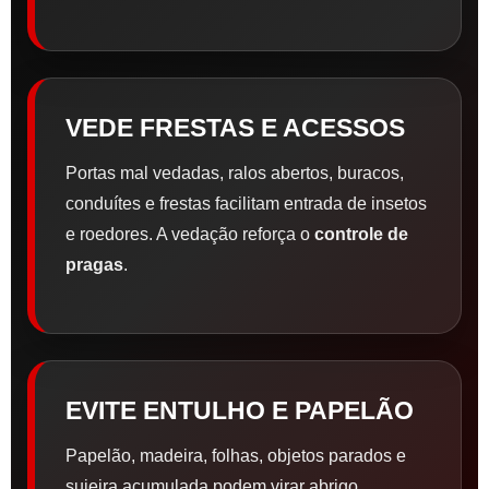
VEDE FRESTAS E ACESSOS
Portas mal vedadas, ralos abertos, buracos,
conduítes e frestas facilitam entrada de insetos
e roedores. A vedação reforça o
controle de
pragas
.
EVITE ENTULHO E PAPELÃO
Papelão, madeira, folhas, objetos parados e
sujeira acumulada podem virar abrigo.