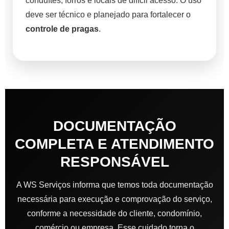
conduítes, forros e locais de difícil acesso. O uso
deve ser técnico e planejado para fortalecer o
controle de pragas
.
DOCUMENTAÇÃO
COMPLETA E ATENDIMENTO
RESPONSÁVEL
A WS Serviços informa que temos toda documentação
necessária para execução e comprovação do serviço,
conforme a necessidade do cliente, condomínio,
comércio ou empresa. Esse cuidado torna o