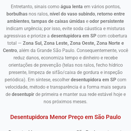
Entretanto, sinais como
água lenta
em vários pontos,
borbulhas
nos ralos,
nível do vaso subindo
,
retorno entre
ambientes
,
tampas de caixas úmidas
e
odor persistente
indicam urgência; por isso, evite soda cáustica e misturas
agressivas e priorize a
desentupidora em SP
com cobertura
total —
Zona Sul, Zona Leste, Zona Oeste, Zona Norte e
Centro
, além da Grande São Paulo. Consequentemente, você
reduz danos, economiza tempo e dinheiro e recebe
orientações de prevenção (telas nos ralos, fecho hídrico
presente, limpeza de sifão/caixa de gordura e inspeção
periódica). Em síntese, escolher
desentupidora em SP
com
velocidade, método e transparência é a forma mais segura
de
desentupir
de primeira e manter sua rede estável hoje e
nos próximos meses.
Desentupidora Menor Preço em São Paulo