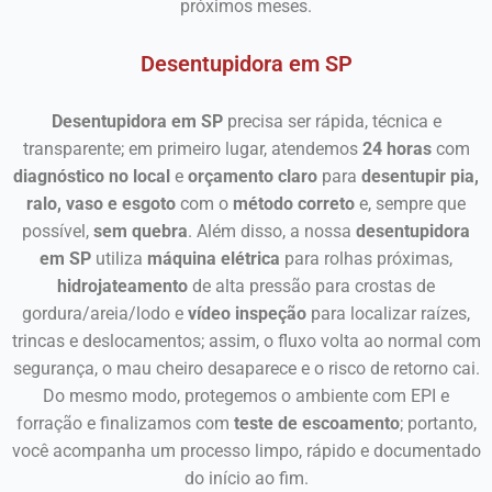
próximos meses.
Desentupidora em SP
Desentupidora em SP
precisa ser rápida, técnica e
transparente; em primeiro lugar, atendemos
24 horas
com
diagnóstico no local
e
orçamento claro
para
desentupir
pia,
ralo, vaso e esgoto
com o
método correto
e, sempre que
possível,
sem quebra
. Além disso, a nossa
desentupidora
em SP
utiliza
máquina elétrica
para rolhas próximas,
hidrojateamento
de alta pressão para crostas de
gordura/areia/lodo e
vídeo inspeção
para localizar raízes,
trincas e deslocamentos; assim, o fluxo volta ao normal com
segurança, o mau cheiro desaparece e o risco de retorno cai.
Do mesmo modo, protegemos o ambiente com EPI e
forração e finalizamos com
teste de escoamento
; portanto,
você acompanha um processo limpo, rápido e documentado
do início ao fim.