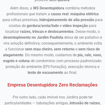
Além disso, a
WS Desentupidora
combina métodos
profissionais que tratam a
causa real
:
máquina elétrica
para rolhas próximas,
hidrojateamento de alta pressão
para
crostas de
gordura/areia/lodo
e
vídeo inspeção
para
localizar
raízes, trincas e deslocamentos
. Desse modo, o
desentupimento no Jardim Paulista
deixa de ser paliativo e
vira solução definitiva; consequentemente, o ambiente volta
a funcionar
sem mau cheiro
,
sem retorno
e
sem risco de
alagamento
. Do mesmo modo, cuidamos de
pia, ralo, vaso,
esgoto e coluna
de condomínio com processo padronizado:
proteção do ambiente (EPI/forração), execução técnica e
teste de escoamento
ao final.
Empresa Desentupidora Zero Reclamações
Por outro lado, cada imóvel nos Jardins pode ter
particularidades — tubulações antigas,
intrusão de raízes
,