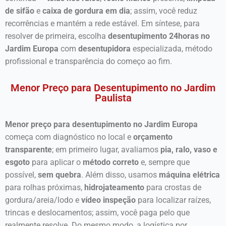
de sifão
e
caixa de gordura em dia
; assim, você reduz
recorrências e mantém a rede estável. Em síntese, para
resolver de primeira, escolha
desentupimento 24horas no
Jardim Europa
com
desentupidora
especializada, método
profissional e transparência do começo ao fim.
Menor Preço para Desentupimento no Jardim
Paulista
Menor preço para desentupimento no Jardim Europa
começa com diagnóstico no local e
orçamento
transparente
; em primeiro lugar, avaliamos
pia, ralo, vaso e
esgoto
para aplicar o
método correto
e, sempre que
possível,
sem quebra
. Além disso, usamos
máquina elétrica
para rolhas próximas,
hidrojateamento
para crostas de
gordura/areia/lodo e
vídeo inspeção
para localizar raízes,
trincas e deslocamentos; assim, você paga pelo que
realmente resolve. Do mesmo modo, a logística por