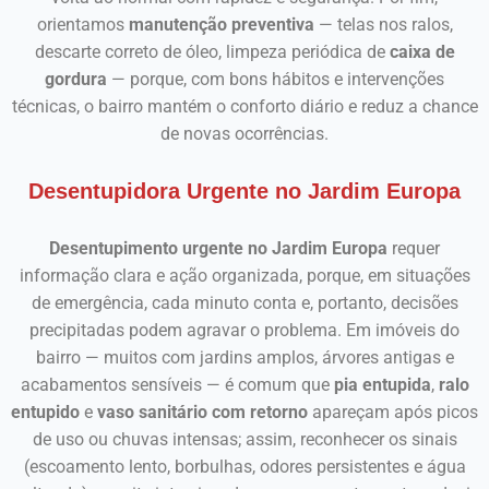
orientamos
manutenção preventiva
— telas nos ralos,
descarte correto de óleo, limpeza periódica de
caixa de
gordura
— porque, com bons hábitos e intervenções
técnicas, o bairro mantém o conforto diário e reduz a chance
de novas ocorrências.
Desentupidora Urgente no Jardim Europa
Desentupimento urgente no Jardim Europa
requer
informação clara e ação organizada, porque, em situações
de emergência, cada minuto conta e, portanto, decisões
precipitadas podem agravar o problema. Em imóveis do
bairro — muitos com jardins amplos, árvores antigas e
acabamentos sensíveis — é comum que
pia entupida
,
ralo
entupido
e
vaso sanitário com retorno
apareçam após picos
de uso ou chuvas intensas; assim, reconhecer os sinais
(escoamento lento, borbulhas, odores persistentes e água