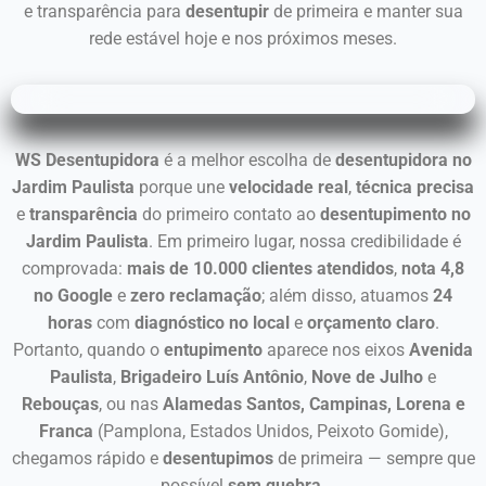
e transparência para
desentupir
de primeira e manter sua
rede estável hoje e nos próximos meses.
WS Desentupidora
é a melhor escolha de
desentupidora no
Jardim Paulista
porque une
velocidade real
,
técnica precisa
e
transparência
do primeiro contato ao
desentupimento no
Jardim Paulista
. Em primeiro lugar, nossa credibilidade é
comprovada:
mais de 10.000 clientes atendidos
,
nota 4,8
no Google
e
zero reclamação
; além disso, atuamos
24
horas
com
diagnóstico no local
e
orçamento claro
.
Portanto, quando o
entupimento
aparece nos eixos
Avenida
Paulista
,
Brigadeiro Luís Antônio
,
Nove de Julho
e
Rebouças
, ou nas
Alamedas Santos, Campinas, Lorena e
Franca
(Pamplona, Estados Unidos, Peixoto Gomide),
chegamos rápido e
desentupimos
de primeira — sempre que
possível
sem quebra
.