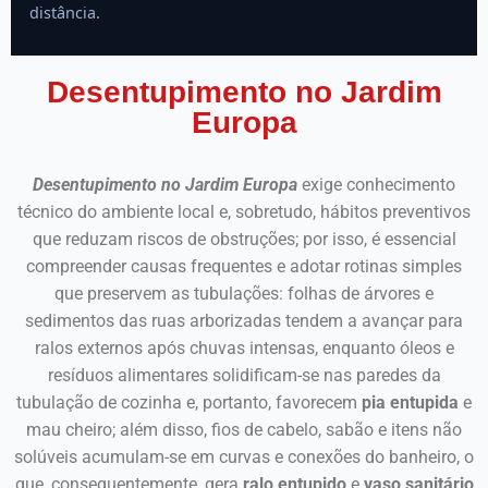
distância.
Desentupimento no Jardim
Europa
Desentupimento no Jardim Europa
exige conhecimento
técnico do ambiente local e, sobretudo, hábitos preventivos
que reduzam riscos de obstruções; por isso, é essencial
compreender causas frequentes e adotar rotinas simples
que preservem as tubulações: folhas de árvores e
sedimentos das ruas arborizadas tendem a avançar para
ralos externos após chuvas intensas, enquanto óleos e
resíduos alimentares solidificam-se nas paredes da
tubulação de cozinha e, portanto, favorecem
pia entupida
e
mau cheiro; além disso, fios de cabelo, sabão e itens não
solúveis acumulam-se em curvas e conexões do banheiro, o
que, consequentemente, gera
ralo entupido
e
vaso sanitário