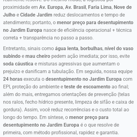
proximidade em
Av. Europa
,
Av. Brasil
,
Faria Lima
,
Nove de
Julho
e
Cidade Jardim
reduz deslocamentos e tempo de
atendimento; portanto, o
menor preço para desentupimento
no Jardim Europa
nasce de eficiência operacional + técnica
correta + transparência no passo a passo.
Entretanto, sinais como
água lenta
,
borbulhas
,
nível do vaso
subindo
e
mau cheiro
pedem ação imediata; por isso, evite
soda cáustica
e misturas agressivas que aumentam o
prejuízo e danificam a tubulação. Em seguida, nossa equipe
24 horas
executa o
desentupimento no Jardim Europa
com
EPI, proteção do ambiente e
teste de escoamento
ao final;
além do mais, entregamos orientações de prevenção (telas
nos ralos, fecho hídrico presente, limpeza de sifão e caixa de
gordura). Assim, você reduz recorrências e o custo total ao
longo do tempo. Em síntese, o
menor preço para
desentupimento no Jardim Europa
é o que resolve de
primeira, com método profissional, rapidez e garantia.