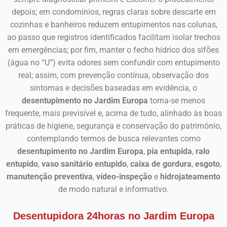
depois; em condomínios, regras claras sobre descarte em
cozinhas e banheiros reduzem entupimentos nas colunas,
ao passo que registros identificados facilitam isolar trechos
em emergências; por fim, manter o fecho hídrico dos sifões
(água no “U”) evita odores sem confundir com entupimento
real; assim, com prevenção contínua, observação dos
sintomas e decisões baseadas em evidência, o
desentupimento no Jardim Europa
torna-se menos
frequente, mais previsível e, acima de tudo, alinhado às boas
práticas de higiene, segurança e conservação do patrimônio,
contemplando termos de busca relevantes como
desentupimento no Jardim Europa
,
pia entupida
,
ralo
entupido
,
vaso sanitário entupido
,
caixa de gordura
,
esgoto
,
manutenção preventiva
,
vídeo-inspeção
e
hidrojateamento
de modo natural e informativo.
Desentupidora 24horas no Jardim Europa