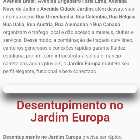
Avenida Brasil
,
Avenida Brigadeiro Faria Lima
,
Avenida
Nove de Julho
e
Avenida Cidade Jardim
; além dessas, vias
internas como
Rua Groenlândia
,
Rua Colômbia
,
Rua Bélgica
,
Rua Itália
,
Rua Áustria
,
Rua Alemanha
e
Rua Canadá
organizam o tráfego local e dão acesso a museus, clubes e
serviços. Desse modo, a combinação de traçado curvilíneo,
canteiros generosos e conexões rápidas garante fluidez
cotidiana; por fim, com infraestrutura sólida e manejo
correto das águas pluviais, o
Jardim Europa
mantém seu
perfil elegante, funcional e bem conectado.
Desentupimento no
Jardim Europa
Desentupimento no Jardim Europa
precisa ser rápido,