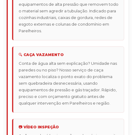
equipamentos de alta pressão que removem todo
o material sem agredir a tubulação. Indicado para
cozinhas industriais, caixas de gordura, redes de
esgoto externas e colunas de condomínio em
Parelheiros.
🔍 CAÇA VAZAMENTO
Conta de água alta sem explicação? Umidade nas
paredes ou no piso? Nosso serviço de caça
vazamento localiza o ponto exato do problema
sem quebradeira desnecessária, usando
equipamentos de pressão e gás traçador. Rápido,
preciso e com orçamento gratuito antes de
qualquer intervenção em Parelheiros e região.
📷 VÍDEO INSPEÇÃO