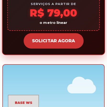
SERVIÇOS A PARTIR DE
R$ 79,00
o metro linear
SOLICITAR AGORA
CHAMADA
EMERGÊNCIA
BASE WS