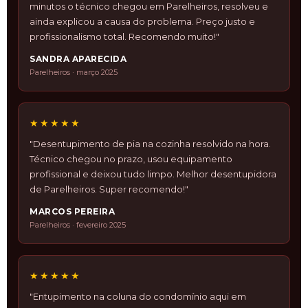
minutos o técnico chegou em Parelheiros, resolveu e
ainda explicou a causa do problema. Preço justo e
profissionalismo total. Recomendo muito!"
SANDRA APARECIDA
Parelheiros · março 2025
★★★★★
"Desentupimento de pia na cozinha resolvido na hora.
Técnico chegou no prazo, usou equipamento
profissional e deixou tudo limpo. Melhor desentupidora
de Parelheiros. Super recomendo!"
MARCOS PEREIRA
Parelheiros · fevereiro 2025
★★★★★
"Entupimento na coluna do condomínio aqui em