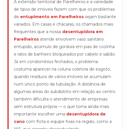
A extensão territorial de Parelheiros e a variedade
de tipos de imóveis fazem com que os problemas
de
entupimento em Parelheiros
sejam bastante
variados. Em casas e chácaras, os chamados mais
frequentes que a nossa
desentupidora em
Parelheiros
atende envolvem vaso sanitário
entupido, acúmulo de gordura em pias de cozinha
e ralos de banheiro bloqueados por cabelo e sabão.
Já em condomínios fechados, o problema
costuma aparecer na coluna coletora de esgoto,
quando resíduos de vários imóveis se acumulam
num único ponto da tubulação. A distância de
algumas áreas do subdistrito em relação ao centro
também dificulta o atendimento de empresas
sem estrutura própria — o que torna ainda mais
importante escolher uma
desentupidora de
cano
com frota e equipe fixas na região, como a