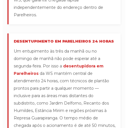
WS, que garante chegada rápida
independentemente do endereço dentro de
Parelheiros.
DESENTUPIMENTO EM PARELHEIROS 24 HORAS
Um entupimento às três da manhã ou no
domingo de manhã não pode esperar até a
segunda-feira. Por isso a
desentupidora em
Parelheiros
da WS mantém central de
atendimento 24 horas, com técnicos de plantão
prontos para partir a qualquer momento —
inclusive para as áreas mais distantes do
subdistrito, como Jardim Delforno, Recanto dos
Humildes, Estância Mirim e regiões próximas à
Represa Guarapiranga. O tempo médio de
chegada após o acionamento é de até 50 minutos,