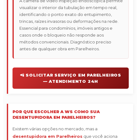
A câmera de vídeo inspeção endoscópica permite
visualizar o interior da tubulação em tempo real,
identificando o ponto exato do entupimento,
trincas, raízes invasoras ou deformações na rede.
Essencial para condomínios, imóveis antigos e
casos onde o bloqueio não responde aos
métodos convencionais. Diagnóstico preciso
antes de qualquer obra em Parelheiros.
📲 SOLICITAR SERVIÇO EM PARELHEIROS
— ATENDIMENTO 24H
POR QUE ESCOLHER A WS COMO SUA
DESENTUPIDORA EM PARELHEIROS?
Existem várias opções no mercado, mas a
desentupidora em Parelheiros
que você aciona