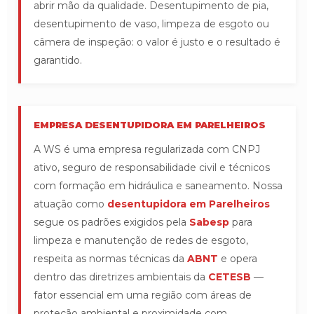
abrir mão da qualidade. Desentupimento de pia,
desentupimento de vaso, limpeza de esgoto ou
câmera de inspeção: o valor é justo e o resultado é
garantido.
EMPRESA DESENTUPIDORA EM PARELHEIROS
A WS é uma empresa regularizada com CNPJ
ativo, seguro de responsabilidade civil e técnicos
com formação em hidráulica e saneamento. Nossa
atuação como
desentupidora em Parelheiros
segue os padrões exigidos pela
Sabesp
para
limpeza e manutenção de redes de esgoto,
respeita as normas técnicas da
ABNT
e opera
dentro das diretrizes ambientais da
CETESB
—
fator essencial em uma região com áreas de
proteção ambiental e proximidade com