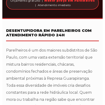
Orçamento gratuito |
Menor preço em Parelheiros
| Atendimento imediato
DESENTUPIDORA EM PARELHEIROS COM
ATENDIMENTO RÁPIDO 24H
Parelheiros é um dos maiores subdistritos de São
Paulo, com uma vasta extensão territorial que
mistura bairros residenciais, chácaras,
condomínios fechados e áreas de preservação
ambiental próximas à Represa Guarapiranga.
Toda essa diversidade de imóveis cria desafios
constantes para a rede hidráulica local. Quem
mora ou trabalha na região sabe que encontrar