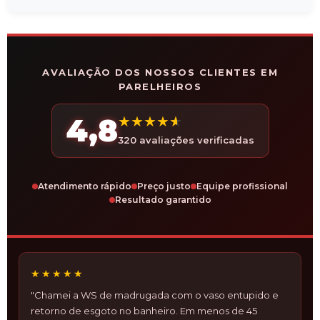
AVALIAÇÃO DOS NOSSOS CLIENTES EM
PARELHEIROS
4,8
★
★
★
★
★
320 avaliações verificadas
Atendimento rápido
Preço justo
Equipe profissional
Resultado garantido
★★★★★
"Chamei a WS de madrugada com o vaso entupido e
retorno de esgoto no banheiro. Em menos de 45