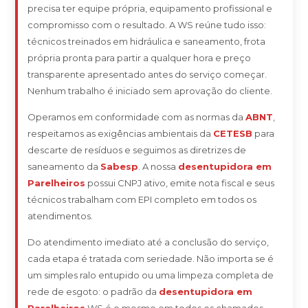
precisa ter equipe própria, equipamento profissional e
compromisso com o resultado. A WS reúne tudo isso:
técnicos treinados em hidráulica e saneamento, frota
própria pronta para partir a qualquer hora e preço
transparente apresentado antes do serviço começar.
Nenhum trabalho é iniciado sem aprovação do cliente.
Operamos em conformidade com as normas da
ABNT
,
respeitamos as exigências ambientais da
CETESB
para
descarte de resíduos e seguimos as diretrizes de
saneamento da
Sabesp
. A nossa
desentupidora em
Parelheiros
possui CNPJ ativo, emite nota fiscal e seus
técnicos trabalham com EPI completo em todos os
atendimentos.
Do atendimento imediato até a conclusão do serviço,
cada etapa é tratada com seriedade. Não importa se é
um simples ralo entupido ou uma limpeza completa de
rede de esgoto: o padrão da
desentupidora em