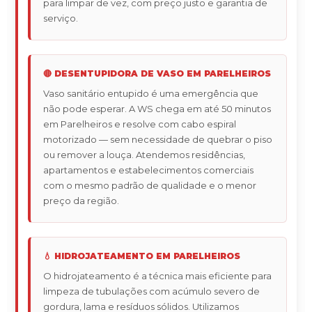
para limpar de vez, com preço justo e garantia de
serviço.
🔴 DESENTUPIDORA DE VASO EM PARELHEIROS
Vaso sanitário entupido é uma emergência que
não pode esperar. A WS chega em até 50 minutos
em Parelheiros e resolve com cabo espiral
motorizado — sem necessidade de quebrar o piso
ou remover a louça. Atendemos residências,
apartamentos e estabelecimentos comerciais
com o mesmo padrão de qualidade e o menor
preço da região.
💧 HIDROJATEAMENTO EM PARELHEIROS
O hidrojateamento é a técnica mais eficiente para
limpeza de tubulações com acúmulo severo de
gordura, lama e resíduos sólidos. Utilizamos