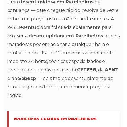
uma
desentupidora em Parelheiros
de
confiança — que chegue rápido, resolva de vez e
cobre um preço justo — não é tarefa simples. A
WS Desentupidora foi criada exatamente para
isso: ser a
desentupidora em Parelheiros
que os
moradores podem acionar a qualquer hora e
confiar no resultado. Oferecemos atendimento
imediato 24 horas, técnicos especializados e
serviços dentro das normas da
CETESB
, da
ABNT
e da
Sabesp
— do simples desentupimento de
pia ao esgoto externo, com o menor preço da
região.
PROBLEMAS COMUNS EM PARELHEIROS