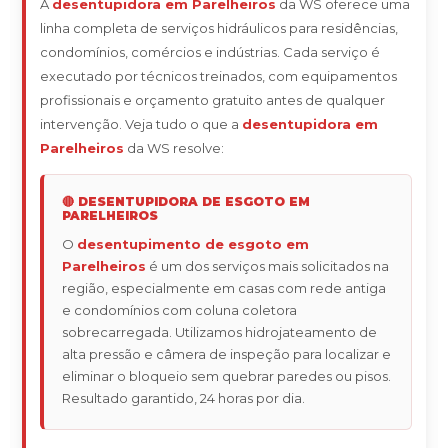
A
desentupidora em Parelheiros
da WS oferece uma
linha completa de serviços hidráulicos para residências,
condomínios, comércios e indústrias. Cada serviço é
executado por técnicos treinados, com equipamentos
profissionais e orçamento gratuito antes de qualquer
intervenção. Veja tudo o que a
desentupidora em
Parelheiros
da WS resolve:
🔴 DESENTUPIDORA DE ESGOTO EM
PARELHEIROS
O
desentupimento de esgoto em
Parelheiros
é um dos serviços mais solicitados na
região, especialmente em casas com rede antiga
e condomínios com coluna coletora
sobrecarregada. Utilizamos hidrojateamento de
alta pressão e câmera de inspeção para localizar e
eliminar o bloqueio sem quebrar paredes ou pisos.
Resultado garantido, 24 horas por dia.