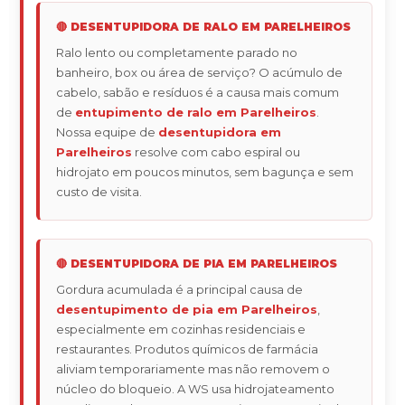
🔴 DESENTUPIDORA DE RALO EM PARELHEIROS
Ralo lento ou completamente parado no
banheiro, box ou área de serviço? O acúmulo de
cabelo, sabão e resíduos é a causa mais comum
de
entupimento de ralo em Parelheiros
.
Nossa equipe de
desentupidora em
Parelheiros
resolve com cabo espiral ou
hidrojato em poucos minutos, sem bagunça e sem
custo de visita.
🔴 DESENTUPIDORA DE PIA EM PARELHEIROS
Gordura acumulada é a principal causa de
desentupimento de pia em Parelheiros
,
especialmente em cozinhas residenciais e
restaurantes. Produtos químicos de farmácia
aliviam temporariamente mas não removem o
núcleo do bloqueio. A WS usa hidrojateamento