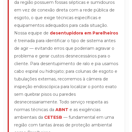
da região possuem fossas sépticas e sumidouros
em vez de conexão direta com a rede pública de
esgoto, o que exige técnicas específicas e
equipamentos adequados para cada situação.
Nossa equipe de
desentupidora em Parelheiros
é treinada para identificar o tipo de sistema antes
de agir — evitando erros que poderiam agravar o
problema e gerar custos desnecessários para o
cliente. Para desentupimento de ralo e pia usamos
cabo espiral ou hidrojato; para colunas de esgoto e
tubulações externas, recorremos à câmera de
inspeção endoscópica para localizar o ponto exato
sem quebrar pisos ou paredes
desnecessariamente. Todo serviço respeita as
normas técnicas da
ABNT
e as exigências
ambientais da
CETESB
— fundamental em uma
região com tantas áreas de proteção ambiental