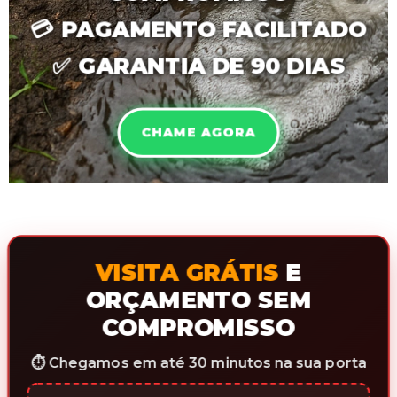
💳
PAGAMENTO FACILITADO
✅
GARANTIA DE 90 DIAS
CHAME AGORA
VISITA GRÁTIS
E
ORÇAMENTO SEM
COMPROMISSO
⏱️ Chegamos em até 30 minutos na sua porta