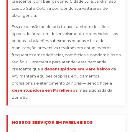
crescente, com bairros como Cidade Júlia, Jardim São
Luís do Sul e Colônia compondo sua vasta área de
abrangência.
Essa expansão acelerada trouxe também desafios
típicos de áreas em desenvolvimento: redes hidráulicas
antigas, tubulações subdimensionadas e falta de
manutenção preventiva resultam em entupimentos
frequentes em residências, comércios e condomínios da
região. É justamente para atender essa demanda
crescente que a
desentupidora em Parelheiros
da
WS mantém equipes próprias, equipamentos
profissionais e atendimento 24 horas — sendo hoje a
desentupidora em Parelheiros
mais acionada da
Zona Sul.
NOSSOS SERVIÇOS EM PARELHEIROS