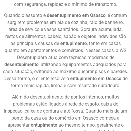
com segurança, rapidez e o mínimo de transtorno.
Quando o assunto é
desentupimento em Osasco
, é comum
surgirem problemas em pia de cozinha, ralo de banheiro,
área de serviço e vasos sanitários. Gordura acumulada,
restos de alimentos, cabelo, sabão e objetos indevidos são
as principais causas de
entupimento
, tanto em casas
quanto em apartamentos e comércios. Nesses casos, a WS
Desentupidora atua com técnicas modernas de
desentupimento
, utilizando equipamentos adequados para
cada situação, evitando ao máximo quebrar pisos e paredes.
Dessa forma, o cliente resolve o
entupimento em Osasco
de
forma mais rápida, limpa e com resultado duradouro.
Além do desentupimento de pontos internos, muitos
problemas estão ligados à rede de esgoto, caixa de
inspeção, caixa de gordura e até fossa. Quando mais de um
ponto da casa ou do comércio em Osasco começa a
apresentar
entupimento
ao mesmo tempo, geralmente o