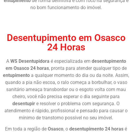
entupimento
de forma definitiva e com foco na segurança e
no bom funcionamento do imóvel.
Chame Agora
Desentupimento em Osasco
24 Horas
A
WS Desentupidora
é especializada em
desentupimento
em Osasco 24 horas
, pronta para atender qualquer tipo de
entupimento
a qualquer momento do dia ou da noite. Assim,
quando a pia não escoa, o ralo começa a borbulhar, o vaso
sanitário ameaça transbordar ou o esgoto volta com mau
cheiro, você não precisa esperar o dia seguinte para
desentupir
e resolver o problema com segurança. O
atendimento é rápido, profissional e pensado para causar o
mínimo de transtorno possível no seu imóvel.
Em toda a região de
Osasco
, o
desentupimento 24 horas
é