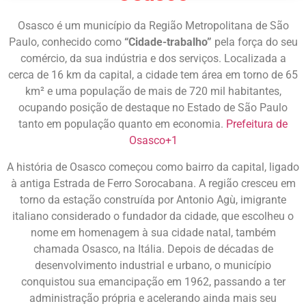
Osasco é um município da Região Metropolitana de São
Paulo, conhecido como
“Cidade-trabalho”
pela força do seu
comércio, da sua indústria e dos serviços. Localizada a
cerca de 16 km da capital, a cidade tem área em torno de 65
km² e uma população de mais de 720 mil habitantes,
ocupando posição de destaque no Estado de São Paulo
tanto em população quanto em economia.
Prefeitura de
Osasco
+1
A história de Osasco começou como bairro da capital, ligado
à antiga Estrada de Ferro Sorocabana. A região cresceu em
torno da estação construída por Antonio Agù, imigrante
italiano considerado o fundador da cidade, que escolheu o
nome em homenagem à sua cidade natal, também
chamada Osasco, na Itália. Depois de décadas de
desenvolvimento industrial e urbano, o município
conquistou sua emancipação em 1962, passando a ter
administração própria e acelerando ainda mais seu