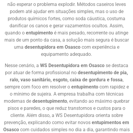
não esperar o problema explodir. Métodos caseiros leves
podem até ajudar em situações simples, mas o uso de
produtos químicos fortes, como soda cáustica, costuma
danificar os canos e gerar vazamentos ocultos. Assim,
quando o
entupimento
é mais pesado, recorrente ou atinge
mais de um ponto da casa, a solução mais segura é buscar
uma
desentupidora em Osasco
com experiência e
equipamento adequado.
Nesse cenário, a
WS Desentupidora em Osasco
se destaca
por atuar de forma profissional no
desentupimento de pia,
ralo, vaso sanitário, esgoto, caixa de gordura e fossa
,
sempre com foco em resolver o
entupimento
com rapidez e
o mínimo de sujeira. A empresa trabalha com técnicas
modernas de
desentupimento
, evitando ao máximo quebrar
pisos e paredes, o que reduz transtornos e custos para o
cliente. Além disso, a WS Desentupidora orienta sobre
prevenção, explicando como evitar novos
entupimentos em
Osasco
com cuidados simples no dia a dia, garantindo mais