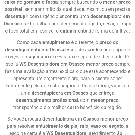
caixa de gordura e fossa
, sempre buscando o
menor preço
possível
, sem abrir mão da qualidade. Assim, quem precisa
desentupir
com urgência encontra uma
desentupidora em
Osasco
que trabalha com atendimento rápido, serviço limpo
e foco total em resolver o
entupimento
de forma definitiva.
Como cada
entupimento
é diferente, o
preço do
desentupimento em Osasco
varia de acordo com o tipo de
serviço, o maquinário necessário e o grau de dificuldade. Por
isso, a
WS Desentupidora em Osasco menor preço
sempre
faz uma avaliação antes, explica o que está acontecendo e
apresenta um orçamento claro, para o cliente saber
exatamente pelo que está pagando. Dessa forma, você tem
uma
desentupidora em Osasco
que entrega
desentupimento profissional
, com
menor preço
,
transparência e o melhor custo-benefício da região.
Se você procura
desentupidora em Osasco menor preço
para resolver
entupimento de pia, ralo, vaso ou esgoto
, a
escolha certa é a
WS Desentupidora
: atendimento ágil,