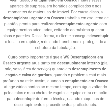
Além disso, o
entupimento em Osasco
muitas vezes
aparece de surpresa, em horários complicados e nos
momentos de maior uso do imóvel. Por causa disso, a
desentupidora urgente em Osasco
trabalha em esquema de
plantão, pronta para realizar
desentupimento urgente
com
equipamentos adequados, evitando ao máximo quebrar
pisos e paredes. Dessa forma, o cliente consegue
desentupir
o local com rapidez, reduzindo transtornos e protegendo a
estrutura da tubulação.
Outro ponto importante é que a
WS Desentupidora em
Osasco urgente
atua tanto em
desentupimento interno
(pia,
ralo, vaso, área de serviço) quanto em
desentupimento de
esgoto e caixa de gordura
, quando o problema está mais
profundo na rede. Assim, quando o
entupimento em Osasco
atinge vários pontos ao mesmo tempo, com água voltando
pelos ralos e mau cheiro de esgoto, a equipe entra em ação
para
desentupir
de forma técnica, usando máquinas de
desentupimento e procedimentos profissionais.