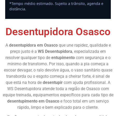
*Tempo médio estimado. Sujeito a trânsito, agenda e
distância.
Desentupidora Osasco
A
desentupidora em Osasco
que une rapidez, qualidade e
preço justo é a
WS Desentupidora
, especializada em
resolver qualquer tipo de
entupimento
com segurança e o
mínimo de transtorno. Por isso, quando a pia começa a
escoar devagar, o ralo devolve água, o vaso sanitário quase
transborda ou o esgoto começa a cheirar forte, é sinal de
que está na hora de
desentupir
com ajuda profissional. A
WS Desentupidora atende toda a região de Osasco com
equipe treinada, equipamentos específicos para cada tipo de
desentupimento em Osasco
e foco total em um serviço
rápido, limpo e bem explicado para o cliente.