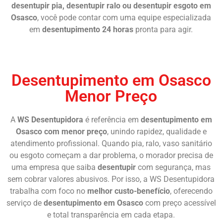
desentupir pia, desentupir ralo ou desentupir esgoto em
Osasco
, você pode contar com uma equipe especializada
em
desentupimento 24 horas
pronta para agir.
Chame Agora
Desentupimento em Osasco
Menor Preço
A
WS Desentupidora
é referência em
desentupimento em
Osasco com menor preço
, unindo rapidez, qualidade e
atendimento profissional. Quando pia, ralo, vaso sanitário
ou esgoto começam a dar problema, o morador precisa de
uma empresa que saiba
desentupir
com segurança, mas
sem cobrar valores abusivos. Por isso, a WS Desentupidora
trabalha com foco no
melhor custo-benefício
, oferecendo
serviço de
desentupimento em Osasco
com preço acessível
e total transparência em cada etapa.