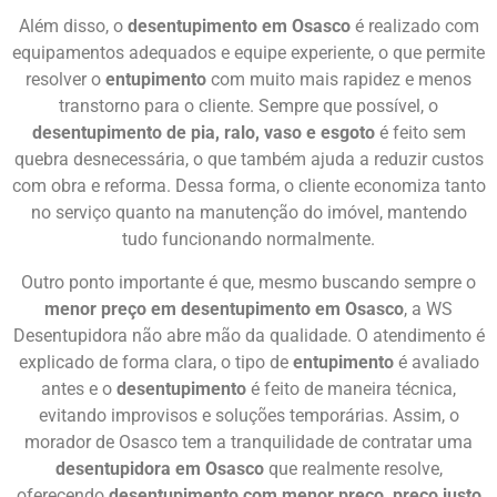
Além disso, o
desentupimento em Osasco
é realizado com
equipamentos adequados e equipe experiente, o que permite
resolver o
entupimento
com muito mais rapidez e menos
transtorno para o cliente. Sempre que possível, o
desentupimento de pia, ralo, vaso e esgoto
é feito sem
quebra desnecessária, o que também ajuda a reduzir custos
com obra e reforma. Dessa forma, o cliente economiza tanto
no serviço quanto na manutenção do imóvel, mantendo
tudo funcionando normalmente.
Outro ponto importante é que, mesmo buscando sempre o
menor preço em desentupimento em Osasco
, a WS
Desentupidora não abre mão da qualidade. O atendimento é
explicado de forma clara, o tipo de
entupimento
é avaliado
antes e o
desentupimento
é feito de maneira técnica,
evitando improvisos e soluções temporárias. Assim, o
morador de Osasco tem a tranquilidade de contratar uma
desentupidora em Osasco
que realmente resolve,
oferecendo
desentupimento com menor preço, preço justo