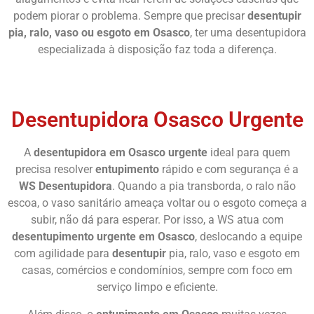
podem piorar o problema. Sempre que precisar
desentupir
pia, ralo, vaso ou esgoto em Osasco
, ter uma desentupidora
especializada à disposição faz toda a diferença.
Chame Agora
Desentupidora Osasco Urgente
A
desentupidora em Osasco urgente
ideal para quem
precisa resolver
entupimento
rápido e com segurança é a
WS Desentupidora
. Quando a pia transborda, o ralo não
escoa, o vaso sanitário ameaça voltar ou o esgoto começa a
subir, não dá para esperar. Por isso, a WS atua com
desentupimento urgente em Osasco
, deslocando a equipe
com agilidade para
desentupir
pia, ralo, vaso e esgoto em
casas, comércios e condomínios, sempre com foco em
serviço limpo e eficiente.