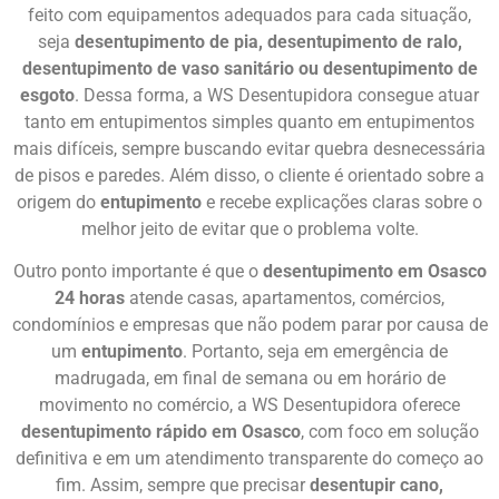
feito com equipamentos adequados para cada situação,
seja
desentupimento de pia, desentupimento de ralo,
desentupimento de vaso sanitário ou desentupimento de
esgoto
. Dessa forma, a WS Desentupidora consegue atuar
tanto em entupimentos simples quanto em entupimentos
mais difíceis, sempre buscando evitar quebra desnecessária
de pisos e paredes. Além disso, o cliente é orientado sobre a
origem do
entupimento
e recebe explicações claras sobre o
melhor jeito de evitar que o problema volte.
Outro ponto importante é que o
desentupimento em Osasco
24 horas
atende casas, apartamentos, comércios,
condomínios e empresas que não podem parar por causa de
um
entupimento
. Portanto, seja em emergência de
madrugada, em final de semana ou em horário de
movimento no comércio, a WS Desentupidora oferece
desentupimento rápido em Osasco
, com foco em solução
definitiva e em um atendimento transparente do começo ao
fim. Assim, sempre que precisar
desentupir cano,