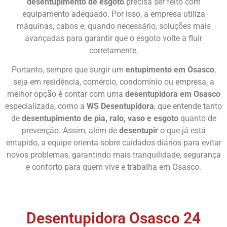
desentupimento de esgoto
precisa ser feito com
equipamento adequado. Por isso, a empresa utiliza
máquinas, cabos e, quando necessário, soluções mais
avançadas para garantir que o esgoto volte a fluir
corretamente.
Portanto, sempre que surgir um
entupimento em Osasco
,
seja em residência, comércio, condomínio ou empresa, a
melhor opção é contar com uma
desentupidora em Osasco
especializada, como a
WS Desentupidora
, que entende tanto
de
desentupimento de pia, ralo, vaso e esgoto
quanto de
prevenção. Assim, além de
desentupir
o que já está
entupido, a equipe orienta sobre cuidados diários para evitar
novos problemas, garantindo mais tranquilidade, segurança
e conforto para quem vive e trabalha em Osasco.
Chame Agora
Desentupidora Osasco 24