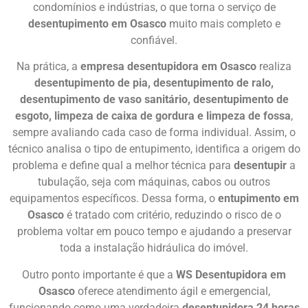
condomínios e indústrias, o que torna o serviço de
desentupimento em Osasco
muito mais completo e
confiável.
Na prática, a
empresa desentupidora em Osasco
realiza
desentupimento de pia, desentupimento de ralo,
desentupimento de vaso sanitário, desentupimento de
esgoto, limpeza de caixa de gordura e limpeza de fossa
,
sempre avaliando cada caso de forma individual. Assim, o
técnico analisa o tipo de entupimento, identifica a origem do
problema e define qual a melhor técnica para
desentupir
a
tubulação, seja com máquinas, cabos ou outros
equipamentos específicos. Dessa forma, o
entupimento em
Osasco
é tratado com critério, reduzindo o risco de o
problema voltar em pouco tempo e ajudando a preservar
toda a instalação hidráulica do imóvel.
Outro ponto importante é que a
WS Desentupidora em
Osasco
oferece atendimento ágil e emergencial,
funcionando como uma verdadeira
desentupidora 24 horas