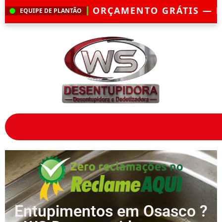
AMENTO GRÁTIS — EMERGÊNCIA?
CHEGAM
EQUIPE DE PLANTÃO
Entupimentos em Osasco ?