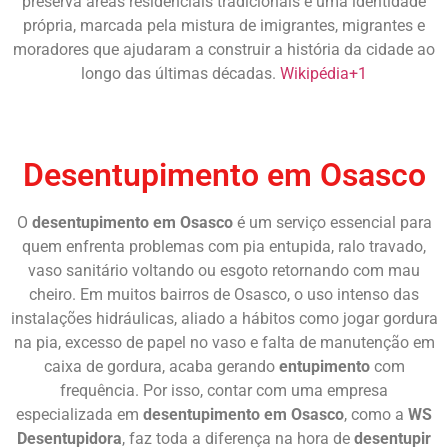
preserva áreas residenciais tradicionais e uma identidade
própria, marcada pela mistura de imigrantes, migrantes e
moradores que ajudaram a construir a história da cidade ao
longo das últimas décadas.
Wikipédia
+1
Chame Agora
Desentupimento em Osasco
O
desentupimento em Osasco
é um serviço essencial para
quem enfrenta problemas com pia entupida, ralo travado,
vaso sanitário voltando ou esgoto retornando com mau
cheiro. Em muitos bairros de Osasco, o uso intenso das
instalações hidráulicas, aliado a hábitos como jogar gordura
na pia, excesso de papel no vaso e falta de manutenção em
caixa de gordura, acaba gerando
entupimento
com
frequência. Por isso, contar com uma empresa
especializada em
desentupimento em Osasco
, como a
WS
Desentupidora
, faz toda a diferença na hora de
desentupir