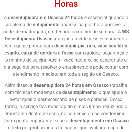
Horas
A
desentupidora em Osasco 24 horas
é essencial quando o
problema de
entupimento
aparece na pior hora possível: à
noite, de madrugada, em feriado ou no fim de semana. A
WS
Desentupidora Osasco
atua justamente nesses momentos,
com equipe pronta para
desentupir pia, ralo, vaso sanitário,
esgoto, caixa de gordura e fossa
com rapidez, segurança e
o mínimo de sujeira. Assim, você não precisa esperar até o
dia seguinte para resolver o entupimento e pode contar com
atendimento imediato em toda a região de Osasco.
Além disso, a
desentupidora 24 horas em Osasco
trabalha
com técnicas modernas de
desentupimento
, o que ajuda a
evitar quebra desnecessária de pisos e paredes. Dessa
forma, o serviço fica mais rápido e mais limpo, reduzindo o
transtorno dentro de casa, no comércio ou no condomínio.
Outro ponto importante é que o
desentupimento em Osasco
é feito por profissionais treinados, que avaliam o tipo de