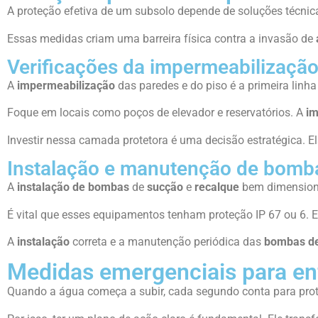
A proteção efetiva de um subsolo depende de soluções técni
Essas medidas criam uma barreira física contra a invasão de
Verificações da impermeabilização
A
impermeabilização
das paredes e do piso é a primeira linha
Foque em locais como poços de elevador e reservatórios. A
im
Investir nessa camada protetora é uma decisão estratégica.
Instalação e manutenção de bomba
A
instalação de bombas
de
sucção
e
recalque
bem dimensiona
É vital que esses equipamentos tenham proteção IP 67 ou 6.
A
instalação
correta e a manutenção periódica das
bombas de
Medidas emergenciais para en
Quando a água começa a subir, cada segundo conta para prote