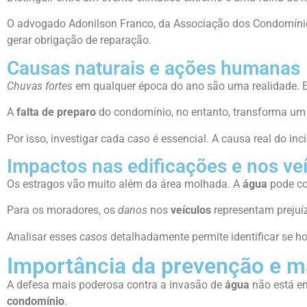
O advogado Adonilson Franco, da Associação dos Condomínios
gerar obrigação de reparação.
Causas naturais e ações humanas
Chuvas fortes
em qualquer época do ano são uma realidade. El
A
falta de preparo
do condomínio, no entanto, transforma um
Por isso, investigar cada
caso
é essencial. A causa real do inc
Impactos nas edificações e nos ve
Os estragos vão muito além da área molhada. A
água
pode co
Para os moradores, os
danos
nos
veículos
representam prejuí
Analisar esses
casos
detalhadamente permite identificar se ho
Importância da prevenção e 
A defesa mais poderosa contra a invasão de
água
não está e
condomínio
.