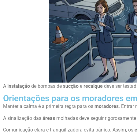
A
instalação
de bombas de
sucção
e
recalque
deve ser testa
Orientações para os moradores em
Manter a calma é a primeira regra para os
moradores
. Entrar
A sinalização das
áreas
molhadas deve seguir rigorosamente 
Comunicação clara e tranquilizadora evita pânico. Assim, os