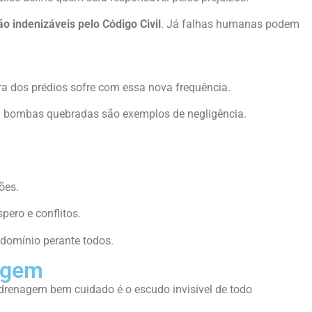
o indenizáveis pelo Código Civil
. Já falhas humanas podem
a dos prédios sofre com essa nova frequência.
u bombas quebradas são exemplos de negligência.
ões.
pero e conflitos.
ndomínio perante todos.
agem
drenagem bem cuidado é o escudo invisível de todo