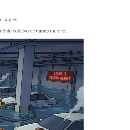
s papéis.
imônio coletivo de
danos
maiores.