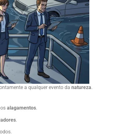
prontamente a qualquer evento da
natureza
.
e os
alagamentos
.
adores
.
todos.