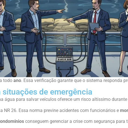
da todo
ano
. Essa verificação garante que o sistema responda 
 situações de emergência
 na água para salvar veículos oferece um risco altíssimo durant
a NR 26. Essa norma previne acidentes com funcionários e
mor
condomínios
conseguem gerenciar a crise com segurança para 