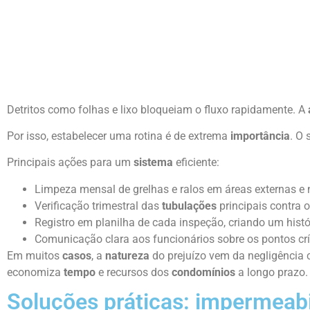
Detritos como folhas e lixo bloqueiam o fluxo rapidamente. A
Por isso, estabelecer uma rotina é de extrema
importância
. O 
Principais ações para um
sistema
eficiente:
Limpeza mensal de grelhas e ralos em áreas externas e 
Verificação trimestral das
tubulações
principais contra 
Registro em planilha de cada inspeção, criando um histó
Comunicação clara aos funcionários sobre os pontos crí
Em muitos
casos
, a
natureza
do prejuízo vem da negligência
economiza
tempo
e recursos dos
condomínios
a longo prazo.
Soluções práticas: impermeabi