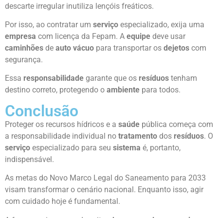
descarte irregular inutiliza lençóis freáticos.
Por isso, ao contratar um
serviço
especializado, exija uma
empresa
com licença da Fepam. A
equipe
deve usar
caminhões
de
auto vácuo
para transportar os
dejetos
com
segurança.
Essa
responsabilidade
garante que os
resíduos
tenham
destino correto, protegendo o
ambiente
para todos.
Conclusão
Proteger os recursos hídricos e a
saúde
pública começa com
a responsabilidade individual no
tratamento
dos
resíduos
. O
serviço
especializado para seu
sistema
é, portanto,
indispensável.
As metas do Novo Marco Legal do Saneamento para 2033
visam transformar o cenário nacional. Enquanto isso, agir
com cuidado hoje é fundamental.