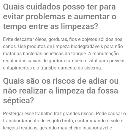
Quais cuidados posso ter para
evitar problemas e aumentar o
tempo entre as limpezas?
Evite descartar óleos, gorduras, fios e objetos sólidos nos
canos. Use produtos de limpeza biodegradáveis para não
matar as bactérias benéficas do tanque. A manutenção
regular das caixas de gordura também é vital para prevenir
entupimentos e o transbordamento do sistema.
Quais são os riscos de adiar ou
não realizar a limpeza da fossa
séptica?
Postergar esse trabalho traz grandes riscos. Pode causar o
transbordamento de esgoto bruto, contaminando o solo e
lençóis freáticos, gerando mau cheiro insuportável e