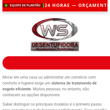
TO 24 HORAS — ORÇAMENTO GRÁTIS — E
EQUIPE DE PLANTÃO
Morar em uma casa ou administrar um comércio com
conforto e higiene exige um
sistema de tratamento de
esgoto eficiente
. Muitas pessoas, no entanto, não
conhecem as opções disponíveis.
Saber distinguir os principais modelos é o primeiro passo