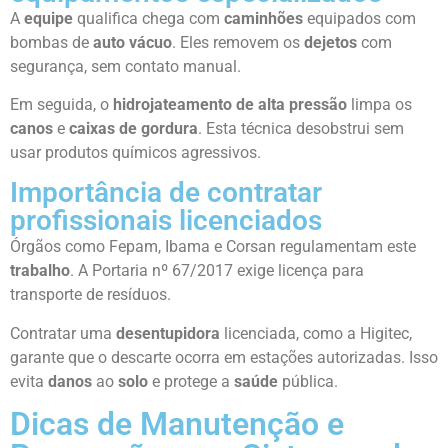
A
equipe
qualifica chega com
caminhões
equipados com
bombas de
auto vácuo
. Eles removem os
dejetos
com
segurança, sem contato manual.
Em seguida, o
hidrojateamento de alta pressão
limpa os
canos
e
caixas de gordura
. Esta técnica desobstrui sem
usar produtos químicos agressivos.
Importância de contratar
profissionais licenciados
Órgãos como Fepam, Ibama e Corsan regulamentam este
trabalho
. A Portaria nº 67/2017 exige licença para
transporte de resíduos.
Contratar uma
desentupidora
licenciada, como a Higitec,
garante que o descarte ocorra em estações autorizadas. Isso
evita
danos
ao
solo
e protege a
saúde
pública.
Dicas de Manutenção e