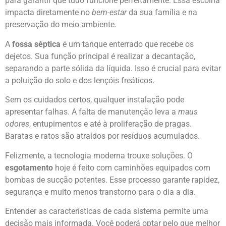
para garantir que tudo funcione perfeitamente. Essa escolha
impacta diretamente no
bem-estar
da sua família e na
preservação do meio ambiente.
A
fossa séptica
é um tanque enterrado que recebe os
dejetos. Sua função principal é realizar a decantação,
separando a parte sólida da líquida. Isso é crucial para evitar
a poluição do solo e dos lençóis freáticos.
Sem os cuidados certos, qualquer instalação pode
apresentar falhas. A falta de manutenção leva a
maus
odores
, entupimentos e até à proliferação de pragas.
Baratas e ratos são atraídos por resíduos acumulados.
Felizmente, a tecnologia moderna trouxe soluções. O
esgotamento
hoje é feito com caminhões equipados com
bombas de sucção potentes. Esse processo garante rapidez,
segurança e muito menos transtorno para o dia a dia.
Entender as características de cada sistema permite uma
decisão mais informada. Você poderá optar pelo que melhor