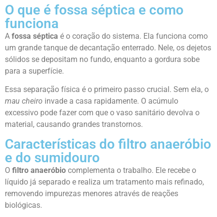
O que é fossa séptica e como
funciona
A
fossa séptica
é o coração do sistema. Ela funciona como
um grande tanque de decantação enterrado. Nele, os dejetos
sólidos se depositam no fundo, enquanto a gordura sobe
para a superfície.
Essa separação física é o primeiro passo crucial. Sem ela, o
mau cheiro
invade a casa rapidamente. O acúmulo
excessivo pode fazer com que o vaso sanitário devolva o
material, causando grandes transtornos.
Características do filtro anaeróbio
e do sumidouro
O
filtro anaeróbio
complementa o trabalho. Ele recebe o
líquido já separado e realiza um tratamento mais refinado,
removendo impurezas menores através de reações
biológicas.