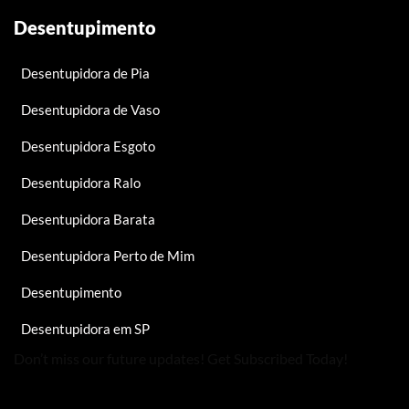
Desentupimento
Desentupidora de Pia
Desentupidora de Vaso
Desentupidora Esgoto
Desentupidora Ralo
Desentupidora Barata
Desentupidora Perto de Mim
Desentupimento
Desentupidora em SP
Don’t miss our future updates! Get Subscribed Today!