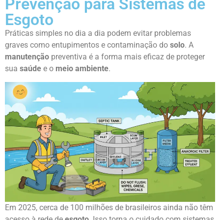
Prevenção para Sistemas de
Esgoto
Práticas simples no dia a dia podem evitar problemas
graves como entupimentos e contaminação do
solo
. A
manutenção
preventiva é a forma mais eficaz de proteger
sua
saúde
e o
meio ambiente
.
Em 2025, cerca de 100 milhões de brasileiros ainda não têm
acesso à rede de
esgoto
. Isso torna o cuidado com sistemas