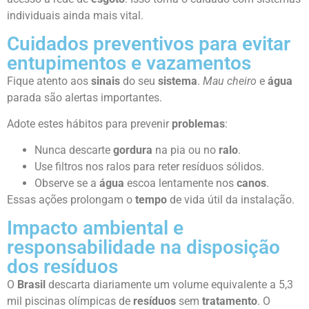
individuais ainda mais vital.
Cuidados preventivos para evitar
entupimentos e vazamentos
Fique atento aos
sinais
do seu
sistema
.
Mau cheiro
e
água
parada são alertas importantes.
Adote estes hábitos para prevenir
problemas
:
Nunca descarte
gordura
na pia ou no
ralo
.
Use filtros nos ralos para reter resíduos sólidos.
Observe se a
água
escoa lentamente nos
canos
.
Essas ações prolongam o
tempo
de vida útil da instalação.
Impacto ambiental e
responsabilidade na disposição
dos resíduos
O
Brasil
descarta diariamente um volume equivalente a 5,3
mil piscinas olímpicas de
resíduos
sem
tratamento
. O