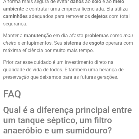
A forma mais segura de evitar
danos
ao
solo
e ao
meio
ambiente
é contratar uma empresa licenciada. Ela utiliza
caminhões
adequados para remover os
dejetos
com total
segurança.
Manter a
manutenção
em dia afasta
problemas
como
mau
cheiro
e entupimentos. Seu
sistema
de
esgoto
operará com
máxima eficiência por muito mais tempo.
Priorizar esse cuidado é um investimento direto na
qualidade de vida de todos. É também uma herança de
preservação
que deixamos para as futuras gerações.
FAQ
Qual é a diferença principal entre
um tanque séptico, um filtro
anaeróbio e um sumidouro?