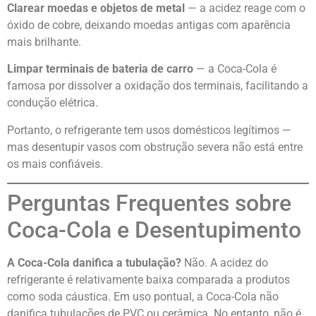
Clarear moedas e objetos de metal
— a acidez reage com o
óxido de cobre, deixando moedas antigas com aparência
mais brilhante.
Limpar terminais de bateria de carro
— a Coca-Cola é
famosa por dissolver a oxidação dos terminais, facilitando a
condução elétrica.
Portanto, o refrigerante tem usos domésticos legítimos —
mas desentupir vasos com obstrução severa não está entre
os mais confiáveis.
Perguntas Frequentes sobre
Coca-Cola e Desentupimento
A Coca-Cola danifica a tubulação?
Não. A acidez do
refrigerante é relativamente baixa comparada a produtos
como soda cáustica. Em uso pontual, a Coca-Cola não
danifica tubulações de PVC ou cerâmica. No entanto, não é