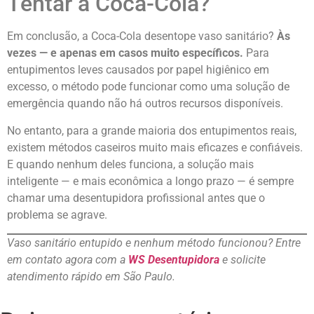
Tentar a Coca-Cola?
Em conclusão, a Coca-Cola desentope vaso sanitário?
Às
vezes — e apenas em casos muito específicos.
Para
entupimentos leves causados por papel higiênico em
excesso, o método pode funcionar como uma solução de
emergência quando não há outros recursos disponíveis.
No entanto, para a grande maioria dos entupimentos reais,
existem métodos caseiros muito mais eficazes e confiáveis.
E quando nenhum deles funciona, a solução mais
inteligente — e mais econômica a longo prazo — é sempre
chamar uma desentupidora profissional antes que o
problema se agrave.
Vaso sanitário entupido e nenhum método funcionou? Entre
em contato agora com a
WS Desentupidora
e solicite
atendimento rápido em São Paulo.