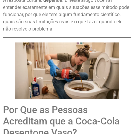
A resposta curta é:
depende
. E neste artigo você vai
entender exatamente em quais situações esse método pode
funcionar, por que ele tem algum fundamento científico,
quais são suas limitações reais e o que fazer quando ele
não resolve o problema.
Por Que as Pessoas
Acreditam que a Coca-Cola
Desentope Vaso?