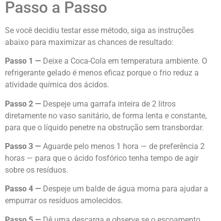
Passo a Passo
Se você decidiu testar esse método, siga as instruções
abaixo para maximizar as chances de resultado:
Passo 1 —
Deixe a Coca-Cola em temperatura ambiente. O
refrigerante gelado é menos eficaz porque o frio reduz a
atividade química dos ácidos.
Passo 2 —
Despeje uma garrafa inteira de 2 litros
diretamente no vaso sanitário, de forma lenta e constante,
para que o líquido penetre na obstrução sem transbordar.
Passo 3 —
Aguarde pelo menos 1 hora — de preferência 2
horas — para que o ácido fosfórico tenha tempo de agir
sobre os resíduos.
Passo 4 —
Despeje um balde de água morna para ajudar a
empurrar os resíduos amolecidos.
Passo 5 —
Dê uma descarga e observe se o escoamento