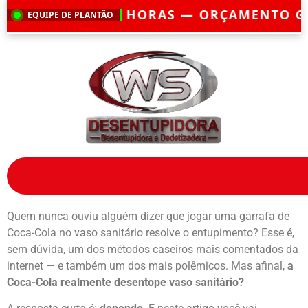
 HORAS — ORÇAMENTO GRÁTIS — EMERGÊ
EQUIPE DE PLANTÃO
Quem nunca ouviu alguém dizer que jogar uma garrafa de
Coca-Cola no vaso sanitário resolve o entupimento? Esse é,
sem dúvida, um dos métodos caseiros mais comentados da
internet — e também um dos mais polêmicos. Mas afinal,
a
Coca-Cola realmente desentope vaso sanitário?