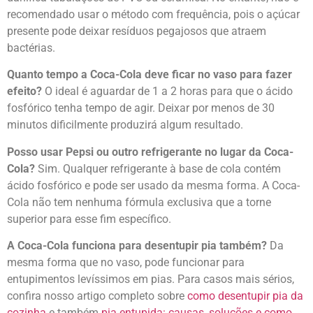
recomendado usar o método com frequência, pois o açúcar
presente pode deixar resíduos pegajosos que atraem
bactérias.
Quanto tempo a Coca-Cola deve ficar no vaso para fazer
efeito?
O ideal é aguardar de 1 a 2 horas para que o ácido
fosfórico tenha tempo de agir. Deixar por menos de 30
minutos dificilmente produzirá algum resultado.
Posso usar Pepsi ou outro refrigerante no lugar da Coca-
Cola?
Sim. Qualquer refrigerante à base de cola contém
ácido fosfórico e pode ser usado da mesma forma. A Coca-
Cola não tem nenhuma fórmula exclusiva que a torne
superior para esse fim específico.
A Coca-Cola funciona para desentupir pia também?
Da
mesma forma que no vaso, pode funcionar para
entupimentos levíssimos em pias. Para casos mais sérios,
confira nosso artigo completo sobre
como desentupir pia da
cozinha
e também
pia entupida: causas, soluções e como