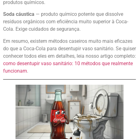
produtos químicos.
Soda cáustica
— produto químico potente que dissolve
resíduos orgânicos com eficiência muito superior à Coca-
Cola. Exige cuidados de segurança.
Em resumo, existem métodos caseiros muito mais eficazes
do que a Coca-Cola para desentupir vaso sanitário. Se quiser
conhecer todos eles em detalhes, leia nosso artigo completo:
como desentupir vaso sanitário: 10 métodos que realmente
funcionam
.