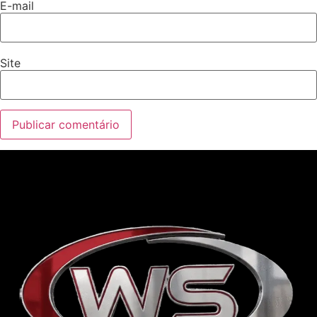
E-mail
Site