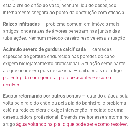
está além do sifão do vaso, nenhum líquido despejado
internamente chegará ao ponto da obstrução com eficácia.
Raízes infiltradas
— problema comum em imóveis mais
antigos, onde raízes de árvores penetram nas juntas das
tubulações. Nenhum método caseiro resolve essa situação.
Acúmulo severo de gordura calcificada
— camadas
espessas de gordura endurecida nas paredes do cano
exigem hidrojateamento profissional. Situação semelhante
ao que ocorre em pias de cozinha — saiba mais no artigo
pia entupida com gordura: por que acontece e como
resolver
.
Esgoto retornando por outros pontos
— quando a água suja
volta pelo ralo do chão ou pela pia do banheiro, o problema
está na rede coletora e exige intervenção imediata de uma
desentupidora profissional. Entenda melhor esse sintoma no
artigo
água voltando na pia: o que pode ser e como resolver
.