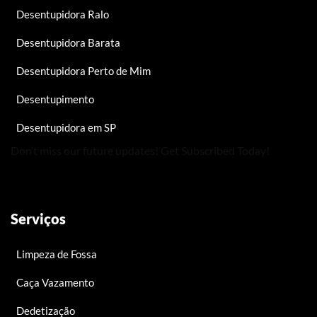
Desentupidora Ralo
Desentupidora Barata
Desentupidora Perto de Mim
Desentupimento
Desentupidora em SP
Don’t miss our future updates! Get Subscribed Today!
Serviços
Limpeza de Fossa
Caça Vazamento
Dedetização