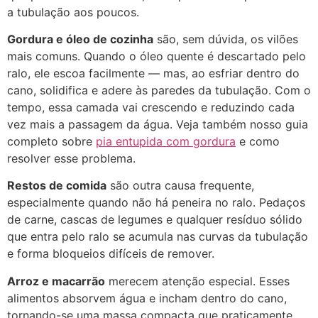
a tubulação aos poucos.
Gordura e óleo de cozinha
são, sem dúvida, os vilões
mais comuns. Quando o óleo quente é descartado pelo
ralo, ele escoa facilmente — mas, ao esfriar dentro do
cano, solidifica e adere às paredes da tubulação. Com o
tempo, essa camada vai crescendo e reduzindo cada
vez mais a passagem da água. Veja também nosso guia
completo sobre
pia entupida com gordura
e como
resolver esse problema.
Restos de comida
são outra causa frequente,
especialmente quando não há peneira no ralo. Pedaços
de carne, cascas de legumes e qualquer resíduo sólido
que entra pelo ralo se acumula nas curvas da tubulação
e forma bloqueios difíceis de remover.
Arroz e macarrão
merecem atenção especial. Esses
alimentos absorvem água e incham dentro do cano,
tornando-se uma massa compacta que praticamente