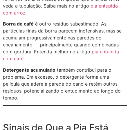
veda a tubulação. Saiba mais no artigo
pia entupida
com arroz
.
Borra de café
é outro resíduo subestimado. As
partículas finas da borra parecem inofensivas, mas se
acumulam progressivamente nas paredes do
encanamento — principalmente quando combinadas
com gordura. Entenda melhor no artigo
pia entupida
com café
.
Detergente acumulado
também contribui para o
problema. Em excesso, o detergente forma uma
película que adere à parede do cano e retém outros
resíduos, potencializando o entupimento ao longo do
tempo.
Sinais de Que a Pia Está