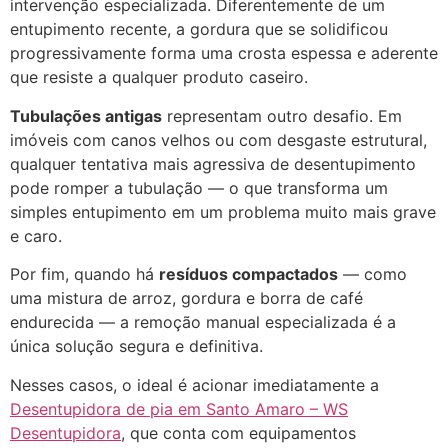
intervenção especializada. Diferentemente de um
entupimento recente, a gordura que se solidificou
progressivamente forma uma crosta espessa e aderente
que resiste a qualquer produto caseiro.
Tubulações antigas
representam outro desafio. Em
imóveis com canos velhos ou com desgaste estrutural,
qualquer tentativa mais agressiva de desentupimento
pode romper a tubulação — o que transforma um
simples entupimento em um problema muito mais grave
e caro.
Por fim, quando há
resíduos compactados
— como
uma mistura de arroz, gordura e borra de café
endurecida — a remoção manual especializada é a
única solução segura e definitiva.
Nesses casos, o ideal é acionar imediatamente a
Desentupidora de pia em Santo Amaro – WS
Desentupidora
, que conta com equipamentos