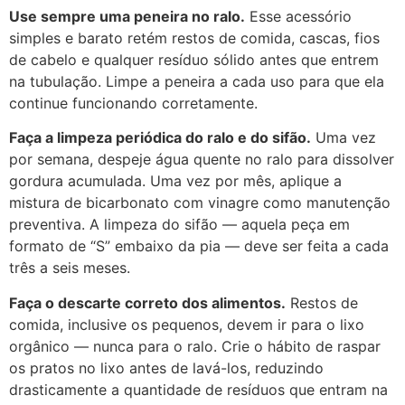
Use sempre uma peneira no ralo.
Esse acessório
simples e barato retém restos de comida, cascas, fios
de cabelo e qualquer resíduo sólido antes que entrem
na tubulação. Limpe a peneira a cada uso para que ela
continue funcionando corretamente.
Faça a limpeza periódica do ralo e do sifão.
Uma vez
por semana, despeje água quente no ralo para dissolver
gordura acumulada. Uma vez por mês, aplique a
mistura de bicarbonato com vinagre como manutenção
preventiva. A limpeza do sifão — aquela peça em
formato de “S” embaixo da pia — deve ser feita a cada
três a seis meses.
Faça o descarte correto dos alimentos.
Restos de
comida, inclusive os pequenos, devem ir para o lixo
orgânico — nunca para o ralo. Crie o hábito de raspar
os pratos no lixo antes de lavá-los, reduzindo
drasticamente a quantidade de resíduos que entram na