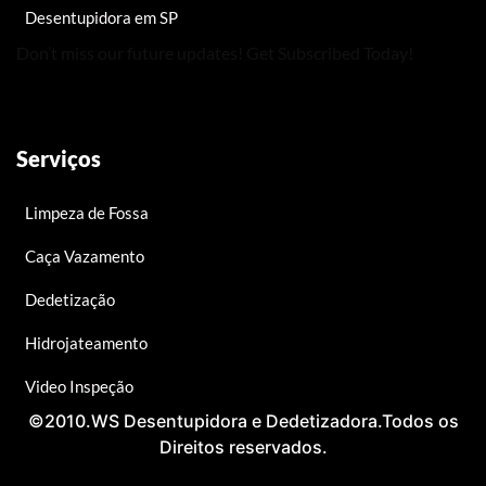
Desentupidora em SP
Don’t miss our future updates! Get Subscribed Today!
Serviços
Limpeza de Fossa
Caça Vazamento
Dedetização
Hidrojateamento
Video Inspeção
©2010.WS Desentupidora e Dedetizadora.Todos os
Direitos reservados.