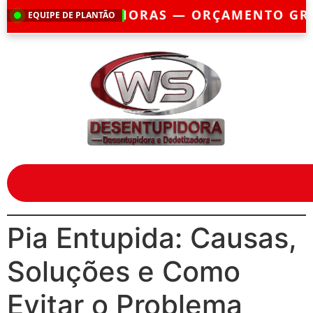
 HORAS — ORÇAMENTO GRÁTIS — EMERGÊ
EQUIPE DE PLANTÃO
Pia Entupida: Causas,
Soluções e Como
Evitar o Problema