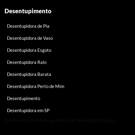
Desentupimento
Desentupidora de Pia
Desentupidora de Vaso
Desentupidora Esgoto
Desentupidora Ralo
Desentupidora Barata
Desentupidora Perto de Mim
Desentupimento
Desentupidora em SP
Don’t miss our future updates! Get Subscribed Today!