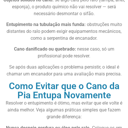
esponja), o produto químico não vai resolver — será
necessário desmontar o sifão.
Entupimento na tubulação mais funda:
obstruções muito
distantes do ralo podem exigir equipamentos mecânicos,
como a serpentina de encanador.
Cano danificado ou quebrado:
nesse caso, só um
profissional pode resolver.
Se após duas aplicações o problema persistir, o ideal é
chamar um encanador para uma avaliação mais precisa.
Como Evitar que o Cano da
Pia Entupa Novamente
Resolver o entupimento é ótimo, mas evitar que ele volte é
ainda melhor. Veja algumas práticas simples que fazem
grande diferença:
Nunca despeje gordura ou óleo pelo ralo.
Coloque-os em