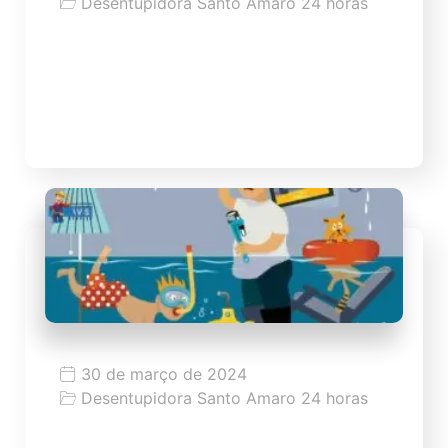
Desentupidora Santo Amaro 24 horas
Dicas para desentupir ralo
Dicas como desentupir ralo de forma
caseira
30 de março de 2024
Desentupidora Santo Amaro 24 horas
Desentupidora Emergencial