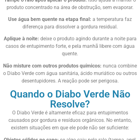
produto concentrado na área de obstrução, sem evaporar.
Use água bem quente na etapa final:
a temperatura faz
diferença para dissolver a gordura residual.
Aplique à noite:
deixe o produto agindo durante a noite para
casos de entupimento forte, e pela manhã libere com água
quente.
Não misture com outros produtos químicos:
nunca combine
o Diabo Verde com água sanitária, ácido muriático ou outros
desentupidores. A reação pode ser perigosa.
Quando o Diabo Verde Não
Resolve?
O Diabo Verde é altamente eficaz para entupimentos
causados por gordura e resíduos orgânicos. No entanto,
existem situações em que ele pode não ser suficiente:
Objetos sólidos no cano:
se algo caiu pelo ralo (tampa, anel,