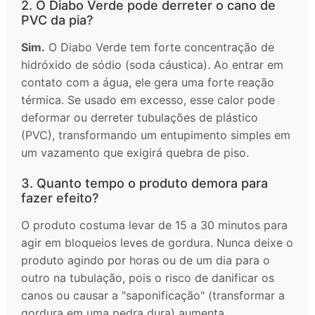
2. O Diabo Verde pode derreter o cano de
PVC da pia?
Sim.
O Diabo Verde tem forte concentração de
hidróxido de sódio (soda cáustica). Ao entrar em
contato com a água, ele gera uma forte reação
térmica. Se usado em excesso, esse calor pode
deformar ou derreter tubulações de plástico
(PVC), transformando um entupimento simples em
um vazamento que exigirá quebra de piso.
3. Quanto tempo o produto demora para
fazer efeito?
O produto costuma levar de 15 a 30 minutos para
agir em bloqueios leves de gordura. Nunca deixe o
produto agindo por horas ou de um dia para o
outro na tubulação, pois o risco de danificar os
canos ou causar a "saponificação" (transformar a
gordura em uma pedra dura) aumenta