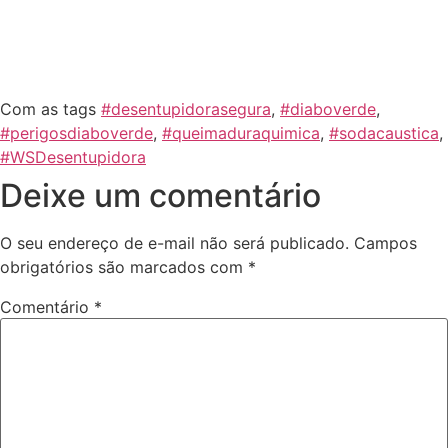
Com as tags
#desentupidorasegura
,
#diaboverde
,
#perigosdiaboverde
,
#queimaduraquimica
,
#sodacaustica
,
#WSDesentupidora
Deixe um comentário
O seu endereço de e-mail não será publicado.
Campos
obrigatórios são marcados com
*
Comentário
*