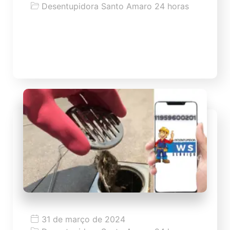
Desentupidora Santo Amaro 24 horas
Dicas como desentupir vaso
Dicas como desentupir vaso de modo fácil
31 de março de 2024