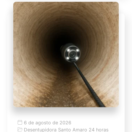
6 de agosto de 2026
Desentupidora Santo Amaro 24 horas