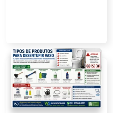
arborizadas, condomínios residenciais,
restaurantes, bares, lojas, clínicas,
escritórios e grande circulação de
moradores e visitantes. Por ser uma região
valorizada, densa […]