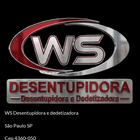
WS Desentupidora e dedetizadora
São Paulo SP
Cep 4360-050