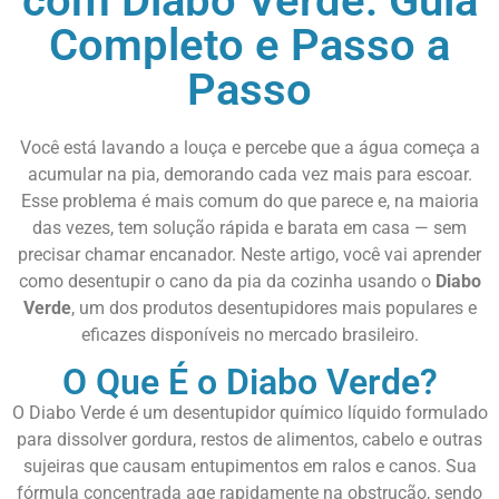
com Diabo Verde: Guia
Completo e Passo a
Passo
Você está lavando a louça e percebe que a água começa a
acumular na pia, demorando cada vez mais para escoar.
Esse problema é mais comum do que parece e, na maioria
das vezes, tem solução rápida e barata em casa — sem
precisar chamar encanador. Neste artigo, você vai aprender
como desentupir o cano da pia da cozinha usando o
Diabo
Verde
, um dos produtos desentupidores mais populares e
eficazes disponíveis no mercado brasileiro.
O Que É o Diabo Verde?
O Diabo Verde é um desentupidor químico líquido formulado
para dissolver gordura, restos de alimentos, cabelo e outras
sujeiras que causam entupimentos em ralos e canos. Sua
fórmula concentrada age rapidamente na obstrução, sendo