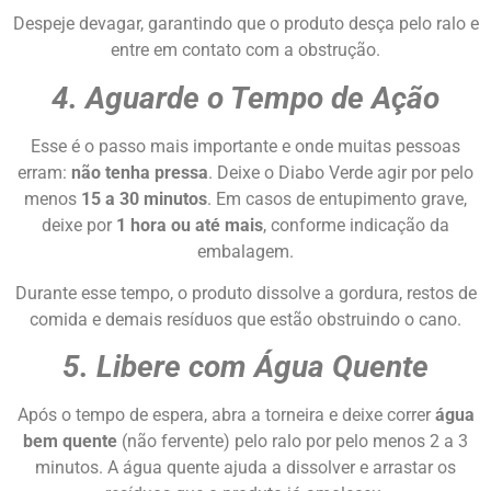
Despeje devagar, garantindo que o produto desça pelo ralo e
entre em contato com a obstrução.
4. Aguarde o Tempo de Ação
Esse é o passo mais importante e onde muitas pessoas
erram:
não tenha pressa
. Deixe o Diabo Verde agir por pelo
menos
15 a 30 minutos
. Em casos de entupimento grave,
deixe por
1 hora ou até mais
, conforme indicação da
embalagem.
Durante esse tempo, o produto dissolve a gordura, restos de
comida e demais resíduos que estão obstruindo o cano.
5. Libere com Água Quente
Após o tempo de espera, abra a torneira e deixe correr
água
bem quente
(não fervente) pelo ralo por pelo menos 2 a 3
minutos. A água quente ajuda a dissolver e arrastar os