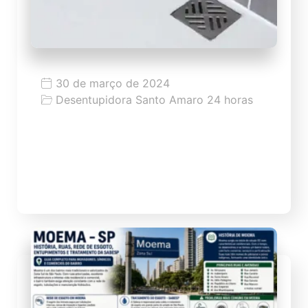
30 de março de 2024
Desentupidora Santo Amaro 24 horas
Desentupimento de Ralo
WS desentupidora de ralo com melhor
preço de SP a partir de 59,99