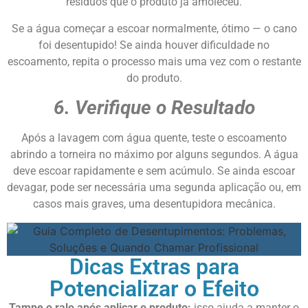
resíduos que o produto já amoleceu.
Se a água começar a escoar normalmente, ótimo — o cano
foi desentupido! Se ainda houver dificuldade no
escoamento, repita o processo mais uma vez com o restante
do produto.
6. Verifique o Resultado
Após a lavagem com água quente, teste o escoamento
abrindo a torneira no máximo por alguns segundos. A água
deve escoar rapidamente e sem acúmulo. Se ainda escoar
devagar, pode ser necessária uma segunda aplicação ou, em
casos mais graves, uma desentupidora mecânica.
Dicas Extras para
Potencializar o Efeito
Tampe o ralo após aplicar o produto:
isso ajuda a manter o