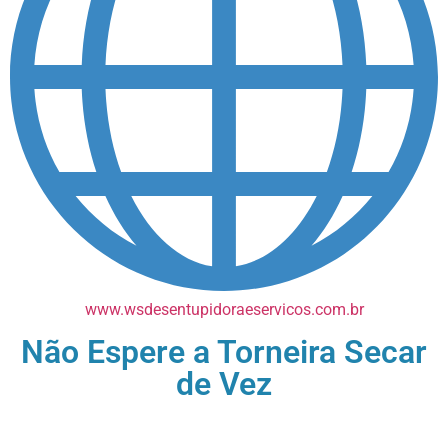
www.wsdesentupidoraeservicos.com.br
Não Espere a Torneira Secar
de Vez