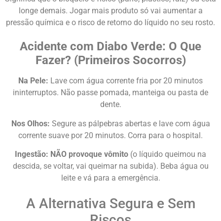
longe demais. Jogar mais produto só vai aumentar a
pressão química e o risco de retorno do líquido no seu rosto.
Acidente com Diabo Verde: O Que
Fazer? (Primeiros Socorros)
Na Pele:
Lave com água corrente fria por 20 minutos
ininterruptos. Não passe pomada, manteiga ou pasta de
dente.
Nos Olhos:
Segure as pálpebras abertas e lave com água
corrente suave por 20 minutos. Corra para o hospital.
Ingestão:
NÃO provoque vômito
(o líquido queimou na
descida, se voltar, vai queimar na subida). Beba água ou
leite e vá para a emergência.
A Alternativa Segura e Sem
Riscos