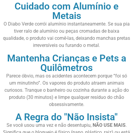
Cuidado com Alumínio e
Metais
O Diabo Verde corrói alumínio instantaneamente. Se sua pia
tiver ralo de alumínio ou peças cromadas de baixa
qualidade, o produto vai comê-las, deixando manchas pretas
irreversíveis ou furando o metal.
Mantenha Crianças e Pets a
Quilômetros
Parece óbvio, mas os acidentes acontecem porque “foi só
um minutinho”. Os vapores do produto atraem animais
curiosos. Tranque o banheiro ou cozinha durante a ação do
produto (30 minutos) e limpe qualquer resíduo do chão
obsessivamente.
A Regra do "Não Insista"
Se você usou uma vez e não desentupiu,
NÃO USE MAIS
.
Significa que o bloqueio é físico (pano, plástico, raiz) ou está