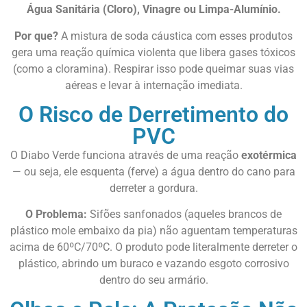
Água Sanitária (Cloro), Vinagre ou Limpa-Alumínio.
Por que?
A mistura de soda cáustica com esses produtos
gera uma reação química violenta que libera gases tóxicos
(como a cloramina). Respirar isso pode queimar suas vias
aéreas e levar à internação imediata.
O Risco de Derretimento do
PVC
O Diabo Verde funciona através de uma reação
exotérmica
— ou seja, ele esquenta (ferve) a água dentro do cano para
derreter a gordura.
O Problema:
Sifões sanfonados (aqueles brancos de
plástico mole embaixo da pia) não aguentam temperaturas
acima de 60ºC/70ºC. O produto pode literalmente derreter o
plástico, abrindo um buraco e vazando esgoto corrosivo
dentro do seu armário.