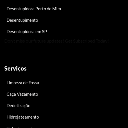
Desentupidora Perto de Mim
Desentupimento
Desentupidora em SP
Don’t miss our future updates! Get Subscribed Today!
Serviços
Limpeza de Fossa
Caça Vazamento
Dedetização
Hidrojateamento