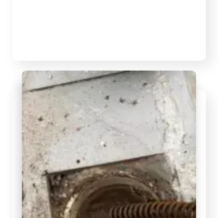
moradores, turistas, comerciantes e
condomínios. Em regiões litorâneas, o
problema exige ainda mais atenção
porque a […]