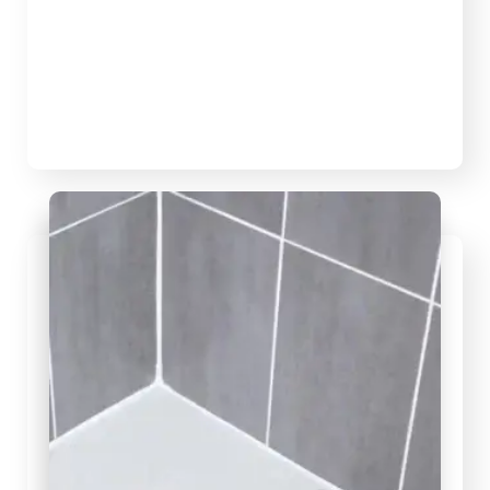
Desentupidora Emergencial
Desentupidora Emergencial a partir 59,99
Desentupimento de pias, ralos, vasos,
esgoto