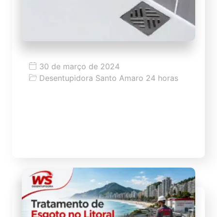
30 de março de 2024
Desentupidora Santo Amaro 24 horas
Desentupimento de Ralo
WS desentupidora de ralo com melhor
preço de SP a partir de 59,99