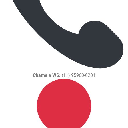
Chame a WS:
(11) 95960-0201