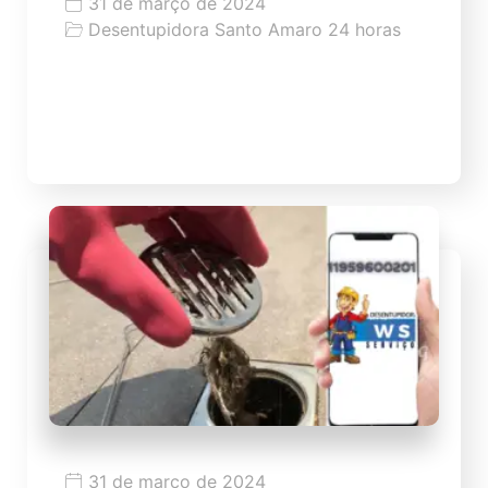
31 de março de 2024
Desentupidora Santo Amaro 24 horas
Dicas como desentupir vaso
Dicas como desentupir vaso de modo fácil
31 de março de 2024