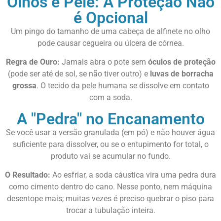
Olhos e Pele: A Proteção Não
é Opcional
Um pingo do tamanho de uma cabeça de alfinete no olho
pode causar cegueira ou úlcera de córnea.
Regra de Ouro:
Jamais abra o pote sem
óculos de proteção
(pode ser até de sol, se não tiver outro) e
luvas de borracha
grossa
. O tecido da pele humana se dissolve em contato
com a soda.
A "Pedra" no Encanamento
Se você usar a versão granulada (em pó) e não houver água
suficiente para dissolver, ou se o entupimento for total, o
produto vai se acumular no fundo.
O Resultado:
Ao esfriar, a soda cáustica vira uma pedra dura
como cimento dentro do cano. Nesse ponto, nem máquina
desentope mais; muitas vezes é preciso quebrar o piso para
trocar a tubulação inteira.