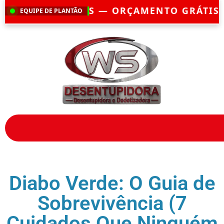
RÇAMENTO GRÁTIS — EMERGÊNCIA?
CHEGA
EQUIPE DE PLANTÃO
Diabo Verde: O Guia de
Sobrevivência (7
Cuidados Que Ninguém