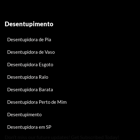
Desentupimento
Desentupidora de Pia
Desentupidora de Vaso
Desentupidora Esgoto
Desentupidora Ralo
Desentupidora Barata
Desentupidora Perto de Mim
Desentupimento
Desentupidora em SP
Don’t miss our future updates! Get Subscribed Today!