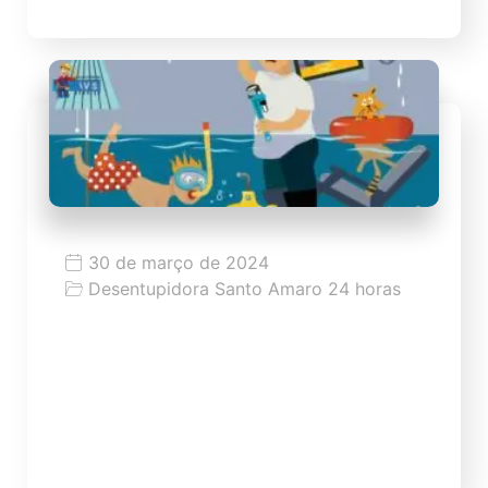
30 de março de 2024
Desentupidora Santo Amaro 24 horas
Desentupidora Emergencial
Desentupidora Emergencial a partir 59,99
Desentupimento de pias, ralos, vasos,
esgoto