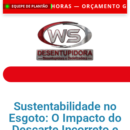
ORAS — ORÇAMENTO GRÁTIS — EMERGÊNC
EQUIPE DE PLANTÃO
Sustentabilidade no
Esgoto: O Impacto do
Descarte Incorreto e