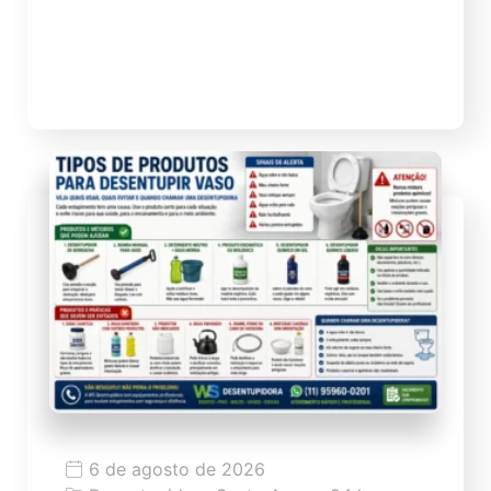
escritórios e grande circulação de
moradores e visitantes. Por ser uma região
valorizada, densa […]
6 de agosto de 2026