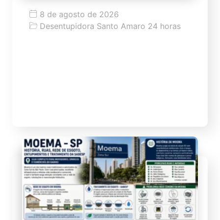
8 de agosto de 2026
Desentupidora Santo Amaro 24 horas
Escorpiões em Franca (SP): 458
acidentes em 2026 acendem alerta
para moradores
Escorpiões em Franca (SP): 458 acidentes
em 2026 acendem alerta para moradores