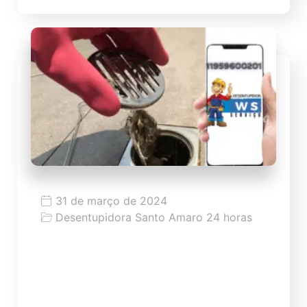
31 de março de 2024
Desentupidora Santo Amaro 24 horas
Dicas para desentupir ralo
Dicas como desentupir ralo de forma
caseira