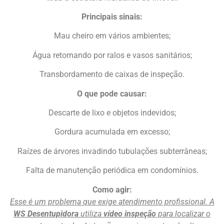
Principais sinais:
Mau cheiro em vários ambientes;
Água retornando por ralos e vasos sanitários;
Transbordamento de caixas de inspeção.
O que pode causar:
Descarte de lixo e objetos indevidos;
Gordura acumulada em excesso;
Raízes de árvores invadindo tubulações subterrâneas;
Falta de manutenção periódica em condomínios.
Como agir:
Esse é um problema que exige atendimento profissional. A
WS Desentupidora
utiliza
vídeo inspeção
para localizar o