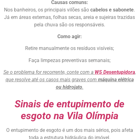
Causas comuns:
Nos banheiros, os principais vilões são
cabelos e sabonete
.
Já em áreas externas, folhas secas, areia e sujeiras trazidas
pela chuva são os responsáveis.
Como agir:
Retire manualmente os resíduos visíveis;
Faça limpezas preventivas semanais;
Se o problema for recorrente, conte com a
WS Desentupidora
,
que resolve até os casos mais graves com
máquina elétrica
ou hidrojato
.
Sinais de entupimento de
esgoto na Vila Olímpia
O entupimento de esgoto é um dos mais sérios, pois afeta
toda a estrutura hidráulica do imóvel.