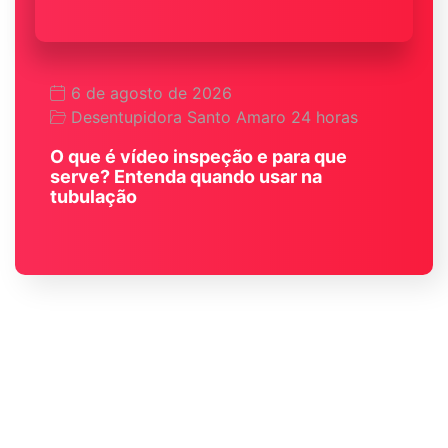
6 de agosto de 2026
Desentupidora Santo Amaro 24 horas
O que é vídeo inspeção e para que
serve? Entenda quando usar na
tubulação