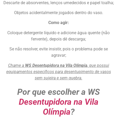
Descarte de absorventes, lenços umedecidos e papel toalha;
Objetos acidentalmente jogados dentro do vaso.
Como agir:
Coloque detergente líquido e adicione água quente (não
fervente), depois dê descarga;
Se não resolver, evite insistir, pois o problema pode se
agravar;
Chame a
WS Desentupidora na Vila Olímpia
, que possui
equipamentos específicos para desentupimento de vasos
sem sujeira e sem quebra.
Por que escolher a WS
Desentupidora na Vila
Olímpia
?