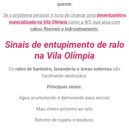
quente
;
Se o problema persistir, é hora de chamar uma
desentupidora
especializada na Vila Olímpia
como a WS, que atua com
cabos flexíveis e hidrojateamento
.
Sinais de entupimento de ralo
na Vila Olímpia
Os
ralos de banheiro, lavanderia e áreas externas
são
facilmente obstruídos.
Principais sinais:
Água acumulando e demorando para escoar;
Mau cheiro próximo ao ralo;
Retorno de sujeira e resíduos.