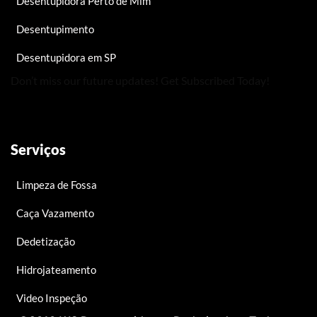
Desentupidora Perto de Mim
Desentupimento
Desentupidora em SP
Don’t miss our future updates! Get Subscribed Today!
Serviços
Limpeza de Fossa
Caça Vazamento
Dedetização
Hidrojateamento
Video Inspeção