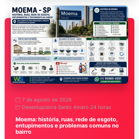
7 de agosto de 2026
Desentupidora Santo Amaro 24 horas
Moema: história, ruas, rede de esgoto,
entupimentos e problemas comuns no
bairro