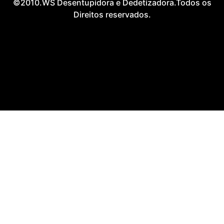
©2010.WS Desentupidora e Dedetizadora.Todos os
Direitos reservados.