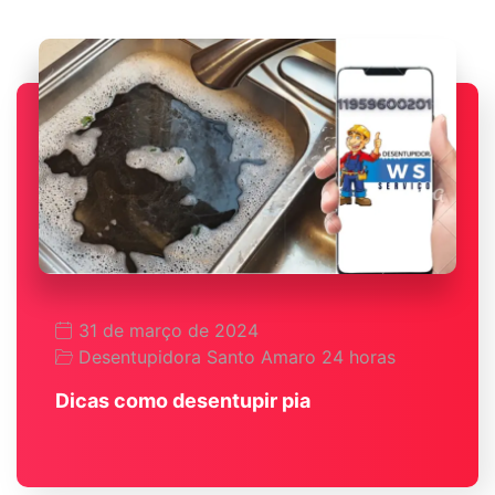
31 de março de 2024
Desentupidora Santo Amaro 24 horas
Dicas como desentupir pia