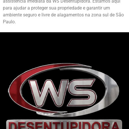
assistência imediata da WS Desentupidora. Estamos aqui
para ajudar a proteger sua propriedade e garantir um
ambiente seguro e livre de alagamentos na zona sul de São
Paulo.