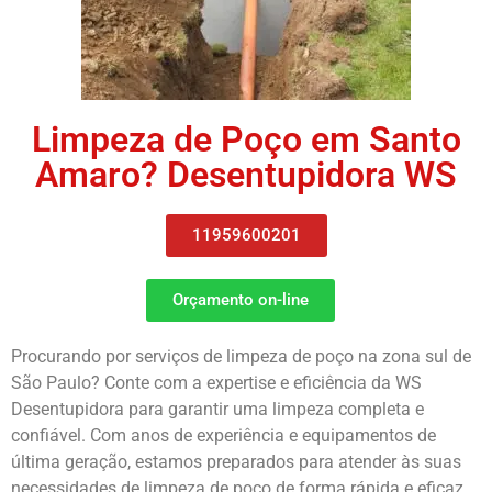
Limpeza de Poço em Santo
Amaro? Desentupidora WS
11959600201
Orçamento on-line
Procurando por serviços de limpeza de poço na zona sul de
São Paulo? Conte com a expertise e eficiência da WS
Desentupidora para garantir uma limpeza completa e
confiável. Com anos de experiência e equipamentos de
última geração, estamos preparados para atender às suas
necessidades de limpeza de poço de forma rápida e eficaz.