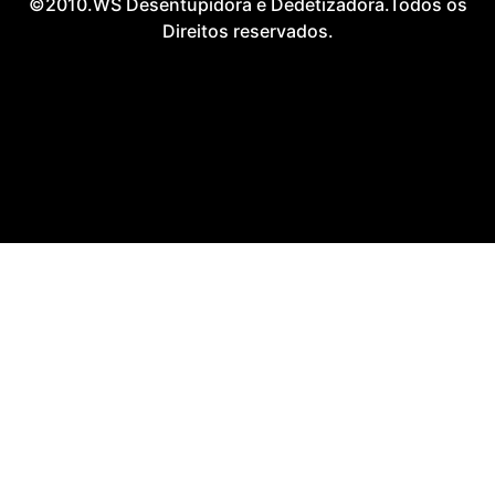
©2010.WS Desentupidora e Dedetizadora.Todos os
Direitos reservados.