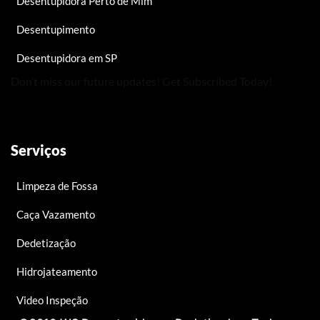
Desentupidora Perto de Mim
Desentupimento
Desentupidora em SP
Don’t miss our future updates! Get Subscribed Today!
Serviços
Limpeza de Fossa
Caça Vazamento
Dedetização
Hidrojateamento
Video Inspeção