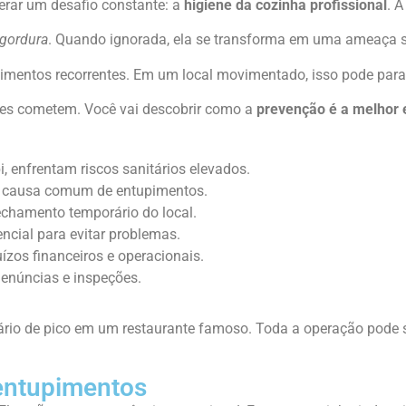
erar um desafio constante: a
higiene da cozinha profissional
. A
gordura
. Quando ignorada, ela se transforma em uma ameaça s
imentos recorrentes. Em um local movimentado, isso pode para
ores cometem. Você vai descobrir como a
prevenção é a melhor 
 enfrentam riscos sanitários elevados.
a causa comum de entupimentos.
echamento temporário do local.
cial para evitar problemas.
ízos financeiros e operacionais.
denúncias e inspeções.
rio de pico em um restaurante famoso. Toda a operação pode se
 entupimentos