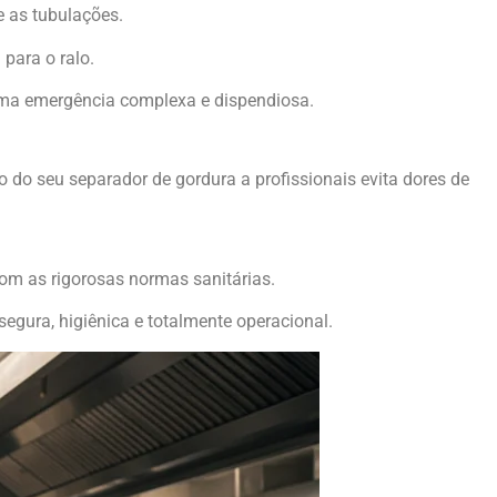
e as tubulações.
 para o ralo.
uma emergência complexa e dispendiosa.
o do seu separador de gordura a profissionais evita dores de
om as rigorosas normas sanitárias.
gura, higiênica e totalmente operacional.