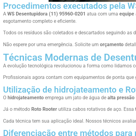
Procedimentos executados pela W
A
WS Desentupidora (11) 95960-0201
atua com uma
equipe
esgotamento completo e eficiente.
Todos os resíduos são coletados e descartados seguindo as di
Não espere por uma emergência. Solicite um
orçamento
detal
Técnicas Modernas de Desent
A evolução tecnológica revolucionou a forma como lidamos co
Profissionais agora contam com equipamentos de ponta que g
Utilização de hidrojateamento e Ro
O
hidrojateamento
emprega um jato de água de
alta pressão
Já o método
Roto Rooter
utiliza cabos rotativos de aço. Essa
Cada técnica tem sua aplicação ideal. Nossos técnicos avaliam
Diferenciação entre métodos para p