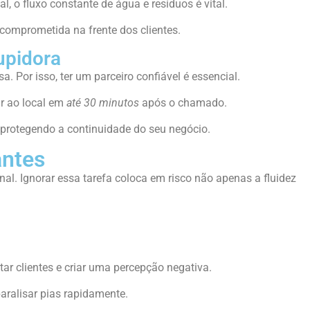
l, o fluxo constante de água e resíduos é vital.
comprometida na frente dos clientes.
upidora
. Por isso, ter um parceiro confiável é essencial.
ar ao local em
até 30 minutos
após o chamado.
 protegendo a continuidade do seu negócio.
antes
l. Ignorar essa tarefa coloca em risco não apenas a fluidez
ar clientes e criar uma percepção negativa.
aralisar pias rapidamente.