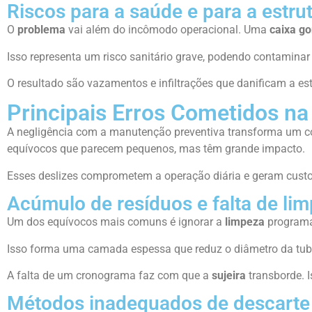
Riscos para a saúde e para a estru
O
problema
vai além do incômodo operacional. Uma
caixa go
Isso representa um risco sanitário grave, podendo contamina
O resultado são vazamentos e infiltrações que danificam a es
Principais Erros Cometidos na
A negligência com a manutenção preventiva transforma um c
equívocos que parecem pequenos, mas têm grande impacto.
Esses deslizes comprometem a operação diária e geram custos 
Acúmulo de resíduos e falta de li
Um dos equívocos mais comuns é ignorar a
limpeza
programa
Isso forma uma camada espessa que reduz o diâmetro da tu
A falta de um cronograma faz com que a
sujeira
transborde. I
Métodos inadequados de descarte