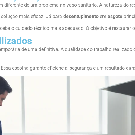
ferente de um problema no vaso sanitário. A natureza do resí
 solução mais eficaz. Já para
desentupimento
em
esgoto
princ
ceba o cuidado técnico mais adequado. O objetivo é restaurar 
ilizados
temporária de uma definitiva. A qualidade do trabalho realiza
 Essa escolha garante eficiência, segurança e um resultado dur