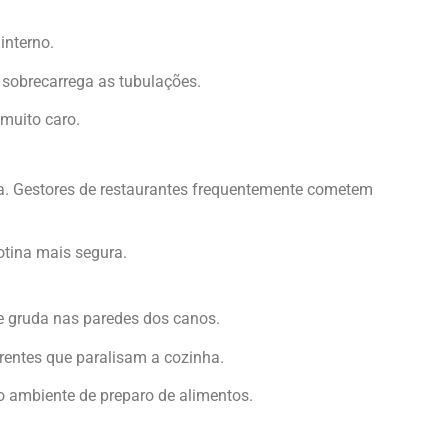
interno.
 sobrecarrega as tubulações.
 muito caro.
. Gestores de restaurantes frequentemente cometem
otina mais segura.
e gruda nas paredes dos canos.
rentes que paralisam a cozinha.
o ambiente de preparo de alimentos.