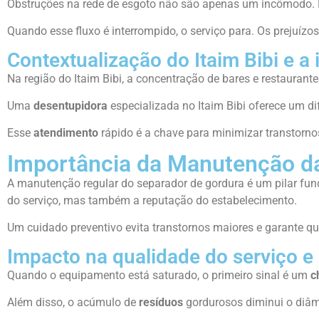
Obstruções na rede de esgoto não são apenas um incômodo.
Quando esse fluxo é interrompido, o serviço para. Os prejuí
Contextualização do Itaim Bibi e a
Na região do Itaim Bibi, a concentração de bares e restaurante
Uma
desentupidora
especializada no Itaim Bibi oferece um di
Esse
atendimento
rápido é a chave para minimizar transtorno
Importância da Manutenção da
A manutenção regular do separador de gordura é um pilar fund
do serviço, mas também a reputação do estabelecimento.
Um cuidado preventivo evita transtornos maiores e garante q
Impacto na qualidade do serviço e
Quando o equipamento está saturado, o primeiro sinal é um
c
Além disso, o acúmulo de
resíduos
gordurosos diminui o diâm