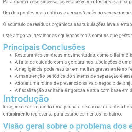
Para manter esse sucesso, os estabelecimentos precisam sup
Um dos pontos mais críticos é a
manutenção do separador de 
O acúmulo de resíduos orgânicos nas tubulações leva a entup
Este artigo vai detalhar os equívocos mais comuns que gest
Principais Conclusões
Restaurantes em áreas movimentadas, como o Itaim Bibi,
A falta de cuidado com a gordura nas tubulações é um
A negligência pode resultar em multas graves e até no f
A manutenção periódica do sistema de separação é essen
Adotar uma rotina de prevenção salva o negócio de preju
A fiscalização sanitária é rigorosa e atua com base em 
Introdução
Imagine o caos quando uma pia para de escoar durante o horá
entupimento
representa para estabelecimentos no bairro.
Visão geral sobre o problema dos