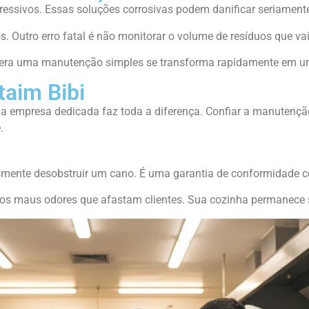
essivos. Essas soluções corrosivas podem danificar seriament
s. Outro erro fatal é não monitorar o volume de resíduos que vai
ue era uma manutenção simples se transforma rapidamente em 
taim Bibi
uma empresa dedicada faz toda a diferença. Confiar a manutençã
.
smente desobstruir um cano. É uma garantia de conformidade c
dos maus odores que afastam clientes. Sua cozinha permanece se