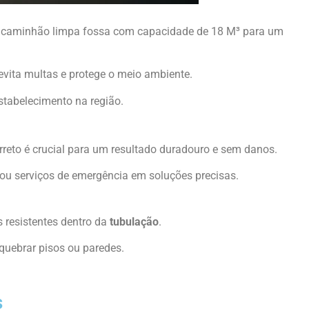
m caminhão limpa fossa com capacidade de 18 M³ para um
evita multas e protege o meio ambiente.
tabelecimento na região.
reto é crucial para um resultado duradouro e sem danos.
ou serviços de emergência em soluções precisas.
s resistentes dentro da
tubulação
.
uebrar pisos ou paredes.
s