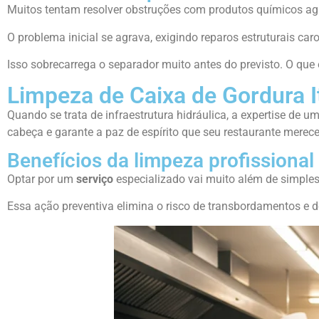
Muitos tentam resolver obstruções com produtos químicos agr
O problema inicial se agrava, exigindo reparos estruturais caro
Isso sobrecarrega o separador muito antes do previsto. O q
Limpeza de Caixa de Gordura I
Quando se trata de infraestrutura hidráulica, a expertise de 
cabeça e garante a paz de espírito que seu restaurante merece
Benefícios da limpeza profissional
Optar por um
serviço
especializado vai muito além de simple
Essa ação preventiva elimina o risco de transbordamentos e 