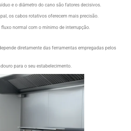
duo e o diâmetro do cano são fatores decisivos.
ipal, os cabos rotativos oferecem mais precisão.
o fluxo normal com o mínimo de interrupção.
do depende diretamente das ferramentas empregadas pelos
adouro para o seu estabelecimento.