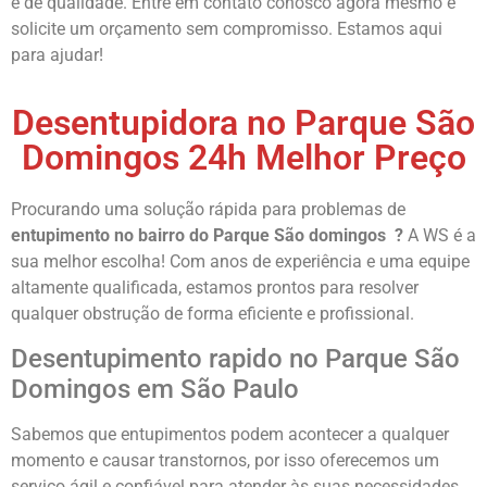
e de qualidade. Entre em contato conosco agora mesmo e
solicite um orçamento sem compromisso. Estamos aqui
para ajudar!
Desentupidora no Parque São
Domingos 24h Melhor Preço
Procurando uma solução rápida para problemas de
entupimento no bairro do
Parque São domingos
?
A WS é a
sua melhor escolha! Com anos de experiência e uma equipe
altamente qualificada, estamos prontos para resolver
qualquer obstrução de forma eficiente e profissional.
Desentupimento rapido no Parque São
Domingos em São Paulo
Sabemos que entupimentos podem acontecer a qualquer
momento e causar transtornos, por isso oferecemos um
serviço ágil e confiável para atender às suas necessidades