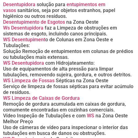
Desentupidora
solução para
entupimentos em
vasos
sanitários, seja por objetos estranhos, papel
higiênico ou outros resíduos.
Desentupimento de Esgotos
na Zona Oeste
Ws Desentupidora
faz a Limpeza de obstruções em
sistemas de esgoto, incluindo canos principais.
WS Desentupiment
o de Colunas em Zona Oeste e
Tubulações:
Solução Remoção de entupimentos em colunas de prédios
ou tubulações mais extensas.
WS Desentupidora
com Hidrojateamento:
Uso de equipamentos de alta pressão para limpar
tubulações, removendo sujeira, gordura, e outros detritos.
WS Limpeza de Fossas
Sépticas na Zona Oeste
Serviço de limpeza de fossas sépticas para evitar acúmulo
de resíduos.
WS Limpeza de Caixas de Gordura
Remoção de gordura acumulada em caixas de gordura,
comumente encontradas em cozinhas comerciais.
Vídeo Inspeção de Tubulações e com
WS
na Zona Oeste
Melhor Preço
Uso de câmeras de vídeo para inspecionar o interior das
tubulações em busca de danos ou obstruções.