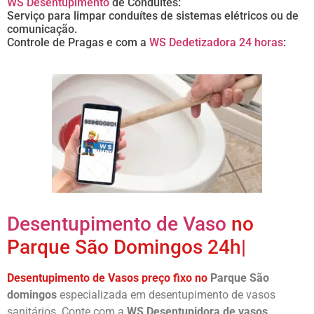
WS Desentupimento
de Conduítes:
Serviço para limpar conduítes de sistemas elétricos ou de
comunicação.
Controle de Pragas e com a
WS Dedetizadora 24 horas
:
Desentupimento de Vaso
no
Parque São Domingos 24h|
Desentupimento de Vasos preço fixo no
Parque São
domingos
especializada em desentupimento de vasos
sanitários. Conte com a
WS Desentupidora de vasos