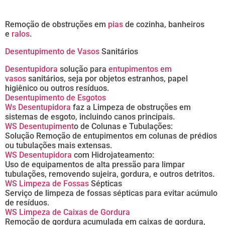
Remoção de obstruções em
pias
de cozinha, banheiros
e
ralos
.
Desentupimento de Vasos
Sanitários
Desentupidora
solução para
entupimentos em
vasos
sanitários, seja por objetos estranhos, papel
higiênico ou outros resíduos.
Desentupimento de Esgotos
Ws Desentupidora
faz a Limpeza de obstruções em
sistemas de esgoto, incluindo canos principais.
WS Desentupiment
o de Colunas e Tubulações:
Solução Remoção de entupimentos em colunas de prédios
ou tubulações mais extensas.
WS Desentupidora
com Hidrojateamento:
Uso de equipamentos de alta pressão para limpar
tubulações, removendo sujeira, gordura, e outros detritos.
WS Limpeza de Fossas
Sépticas
Serviço de limpeza de fossas sépticas para evitar acúmulo
de resíduos.
WS Limpeza de Caixas de Gordura
Remoção de gordura acumulada em caixas de gordura,