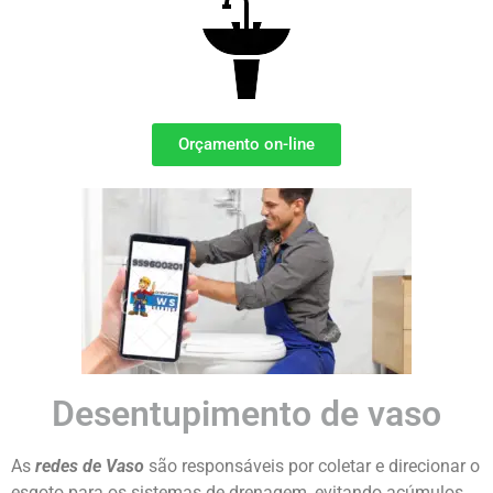
Orçamento on-line
Desentupimento de vaso
As
redes de Vaso
são responsáveis por coletar e direcionar o
esgoto para os sistemas de drenagem, evitando acúmulos