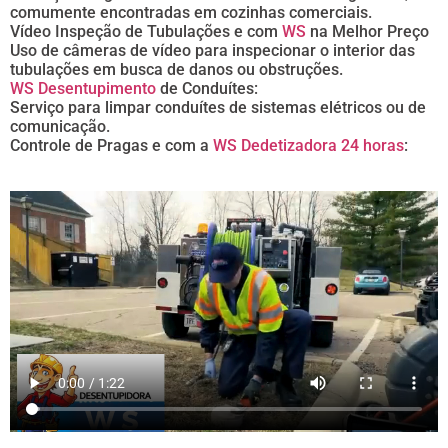
comumente encontradas em cozinhas comerciais.
Vídeo Inspeção de Tubulações e com
WS
na Melhor Preço
Uso de câmeras de vídeo para inspecionar o interior das
tubulações em busca de danos ou obstruções.
WS Desentupimento
de Conduítes:
Serviço para limpar conduítes de sistemas elétricos ou de
comunicação.
Controle de Pragas e com a
WS Dedetizadora 24 horas
: