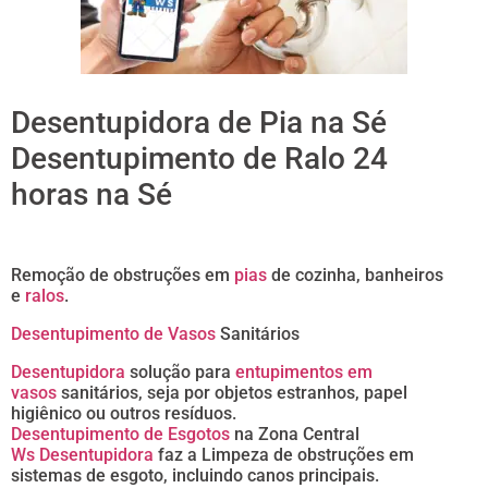
Desentupidora de Pia na Sé
Desentupimento de Ralo 24
horas na Sé
Remoção de obstruções em
pias
de cozinha, banheiros
e
ralos
.
Desentupimento de Vasos
Sanitários
Desentupidora
solução para
entupimentos em
vasos
sanitários, seja por objetos estranhos, papel
higiênico ou outros resíduos.
Desentupimento de Esgotos
na Zona Central
Ws Desentupidora
faz a Limpeza de obstruções em
sistemas de esgoto, incluindo canos principais.