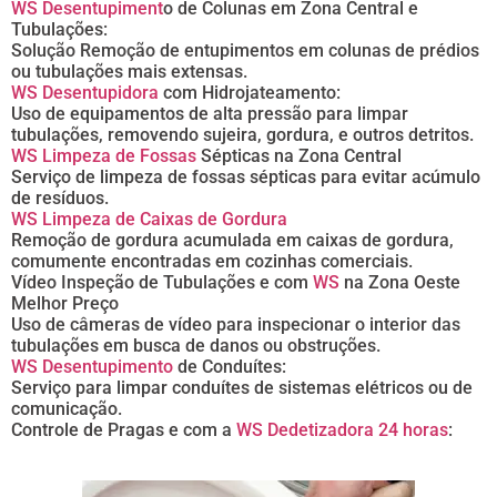
WS Desentupiment
o de Colunas em Zona Central e
Tubulações:
Solução Remoção de entupimentos em colunas de prédios
ou tubulações mais extensas.
WS Desentupidora
com Hidrojateamento:
Uso de equipamentos de alta pressão para limpar
tubulações, removendo sujeira, gordura, e outros detritos.
WS Limpeza de Fossas
Sépticas na Zona Central
Serviço de limpeza de fossas sépticas para evitar acúmulo
de resíduos.
WS Limpeza de Caixas de Gordura
Remoção de gordura acumulada em caixas de gordura,
comumente encontradas em cozinhas comerciais.
Vídeo Inspeção de Tubulações e com
WS
na Zona Oeste
Melhor Preço
Uso de câmeras de vídeo para inspecionar o interior das
tubulações em busca de danos ou obstruções.
WS Desentupimento
de Conduítes:
Serviço para limpar conduítes de sistemas elétricos ou de
comunicação.
Controle de Pragas e com a
WS Dedetizadora 24 horas
: