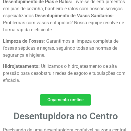
Desentupimento de Pias e Ralos:
Livre-se de entupimentos
em pias de cozinha, banheiro e ralos com nossos serviços
especializados.
Desentupimento de Vasos Sanitários:
Problemas com vasos entupidos? Nossa equipe resolve de
forma rápida e eficiente.
Limpeza de Fossas:
Garantimos a limpeza completa de
fossas sépticas e negras, seguindo todas as normas de
segurança e higiene.
Hidrojateamento:
Utilizamos o hidrojateamento de alta
pressão para desobstruir redes de esgoto e tubulações com
eficácia.
Orçamento on-line
Desentupidora no Centro
Precisando de uma desentupidora confiável na zona central