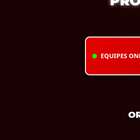
PRO
EQUIPES ON
OR