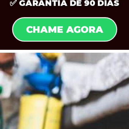
✅
GARANTIA DE 90 DIAS
CHAME AGORA