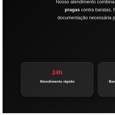
Nosso atendimento combina a
pragas
contra baratas, 
documentação necessária pa
24h
Atendimento rápido
Bar