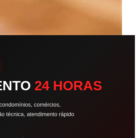
BENTO
24 HORAS
 condomínios, comércios,
o técnica, atendimento rápido