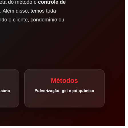
rreta do método e
controle de
. Além disso, temos toda
do o cliente, condomínio ou
Métodos
sária
Pulverização, gel e pó químico