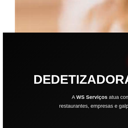
DEDETIZADOR
A
WS Serviços
atua com
restaurantes, empresas e ga