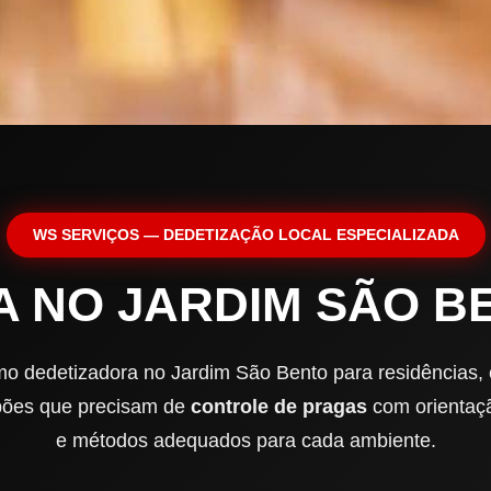
WS SERVIÇOS — DEDETIZAÇÃO LOCAL ESPECIALIZADA
A NO JARDIM SÃO 
o dedetizadora no Jardim São Bento para residências,
lpões que precisam de
controle de pragas
com orientaçã
e métodos adequados para cada ambiente.