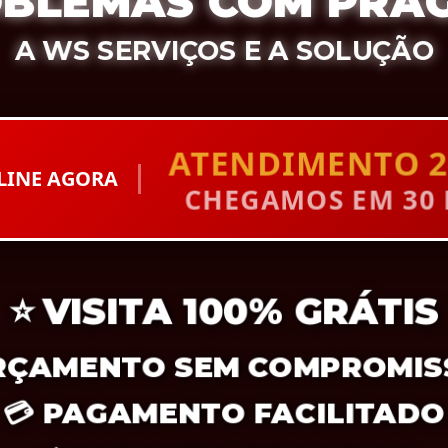
BLEMAS COM PRA
A WS SERVIÇOS E A SOLUÇÃO
ATENDIMENTO 2
LINE AGORA
CHEGAMOS EM 30
⭐
VISITA 100% GRÁTIS
ÇAMENTO SEM COMPROMI
💳
PAGAMENTO FACILITAD