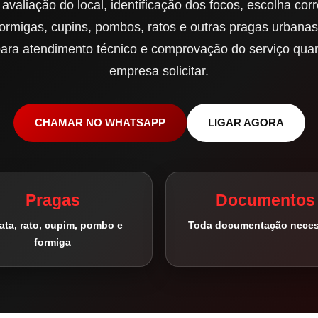
valiação do local, identificação dos focos, escolha co
formigas, cupins, pombos, ratos e outras pragas urbanas
ra atendimento técnico e comprovação do serviço quan
empresa solicitar.
CHAMAR NO WHATSAPP
LIGAR AGORA
Pragas
Documentos
ata, rato, cupim, pombo e
Toda documentação neces
formiga