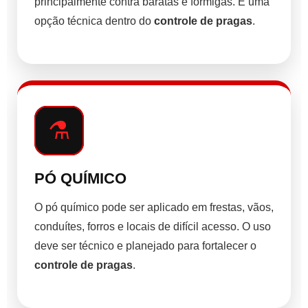
principalmente contra baratas e formigas. É uma
opção técnica dentro do
controle de pragas
.
⚗️
PÓ QUÍMICO
O pó químico pode ser aplicado em frestas, vãos,
conduítes, forros e locais de difícil acesso. O uso
deve ser técnico e planejado para fortalecer o
controle de pragas
.