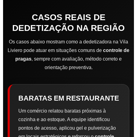
CASOS REAIS DE
DEDETIZAÇÃO NA REGIÃO
Os casos abaixo mostram como a dedetizadora na Vila
Liviero pode atuar em situações comuns de
controle de
pragas
, sempre com avaliação, método correto e
orientação preventiva.
BARATAS EM RESTAURANTE
Um comércio relatou baratas próximas à
cozinha e ao estoque. A equipe identificou
pontos de acesso, aplicou gel e pulverização
em locais estratégicos e reforçou o
controle