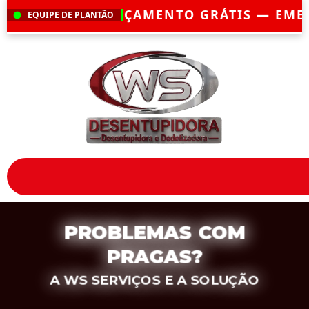
ENTO GRÁTIS — EMERGÊNCIA?
CHEGAMOS 
EQUIPE DE PLANTÃO
PROBLEMAS COM
PRAGAS?
A WS SERVIÇOS E A SOLUÇÃO