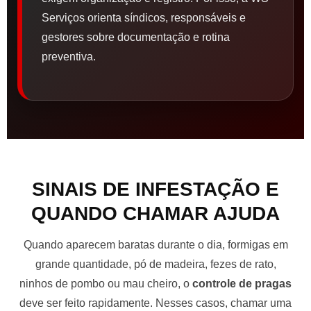
Serviços orienta síndicos, responsáveis e
gestores sobre documentação e rotina
preventiva.
SINAIS DE INFESTAÇÃO E
QUANDO CHAMAR AJUDA
Quando aparecem baratas durante o dia, formigas em
grande quantidade, pó de madeira, fezes de rato,
ninhos de pombo ou mau cheiro, o
controle de pragas
deve ser feito rapidamente. Nesses casos, chamar uma