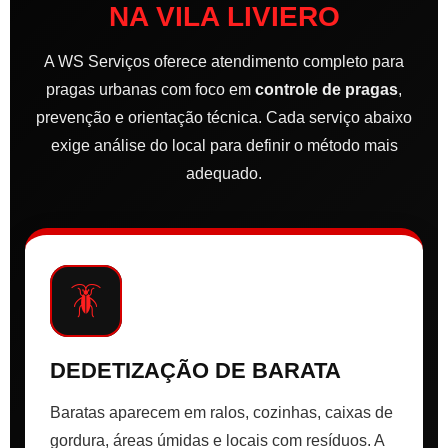
NA VILA LIVIERO
A WS Serviços oferece atendimento completo para
pragas urbanas com foco em
controle de pragas
,
prevenção e orientação técnica. Cada serviço abaixo
exige análise do local para definir o método mais
adequado.
🪳
DEDETIZAÇÃO DE BARATA
Baratas aparecem em ralos, cozinhas, caixas de
gordura, áreas úmidas e locais com resíduos. A