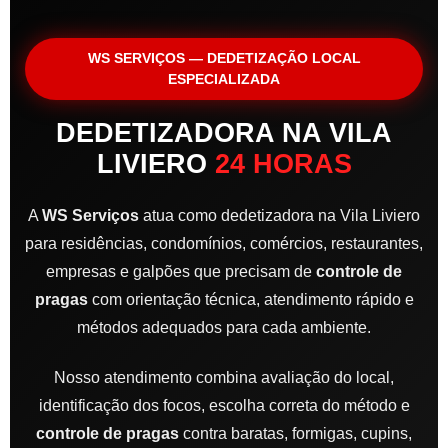
WS SERVIÇOS — DEDETIZAÇÃO LOCAL
ESPECIALIZADA
DEDETIZADORA NA VILA
LIVIERO
24 HORAS
A
WS Serviços
atua como dedetizadora na Vila Liviero
para residências, condomínios, comércios, restaurantes,
empresas e galpões que precisam de
controle de
pragas
com orientação técnica, atendimento rápido e
métodos adequados para cada ambiente.
Nosso atendimento combina avaliação do local,
identificação dos focos, escolha correta do método e
controle de pragas
contra baratas, formigas, cupins,