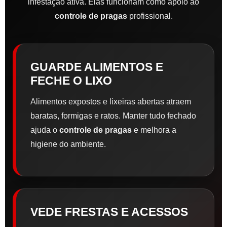
infestação ativa. Elas funcionam como apoio ao
controle de pragas
profissional.
GUARDE ALIMENTOS E
FECHE O LIXO
Alimentos expostos e lixeiras abertas atraem
baratas, formigas e ratos. Manter tudo fechado
ajuda o
controle de pragas
e melhora a
higiene do ambiente.
VEDE FRESTAS E ACESSOS