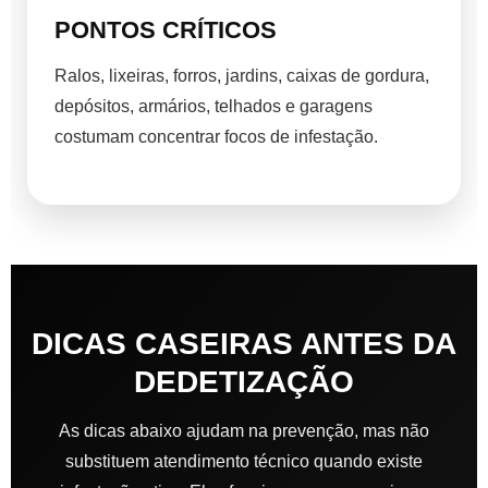
PONTOS CRÍTICOS
Ralos, lixeiras, forros, jardins, caixas de gordura,
depósitos, armários, telhados e garagens
costumam concentrar focos de infestação.
DICAS CASEIRAS ANTES DA
DEDETIZAÇÃO
As dicas abaixo ajudam na prevenção, mas não
substituem atendimento técnico quando existe