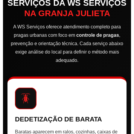
SERVIÇOS DA WS SERVIÇOS
NA GRANJA JULIETA
A WS Serviços oferece atendimento completo para
pragas urbanas com foco em
controle de pragas
,
prevenção e orientação técnica. Cada serviço abaixo
exige análise do local para definir o método mais
adequado.
🪳
DEDETIZAÇÃO DE BARATA
Baratas aparecem em ralos, cozinhas, caixas de