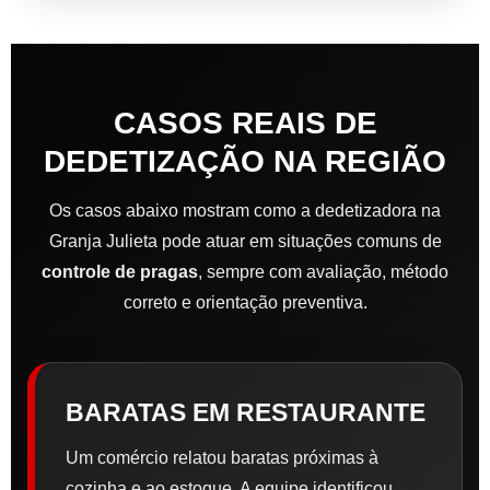
CASOS REAIS DE
DEDETIZAÇÃO NA REGIÃO
Os casos abaixo mostram como a dedetizadora na
Granja Julieta pode atuar em situações comuns de
controle de pragas
, sempre com avaliação, método
correto e orientação preventiva.
BARATAS EM RESTAURANTE
Um comércio relatou baratas próximas à
cozinha e ao estoque. A equipe identificou