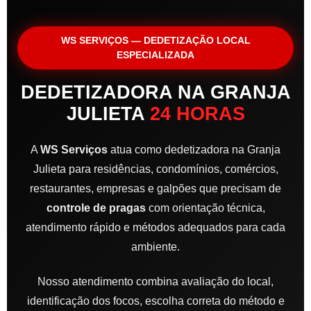
WS SERVIÇOS — DEDETIZAÇÃO LOCAL
ESPECIALIZADA
DEDETIZADORA NA GRANJA
JULIETA
24 HORAS
A
WS Serviços
atua como dedetizadora na Granja
Julieta para residências, condomínios, comércios,
restaurantes, empresas e galpões que precisam de
controle de pragas
com orientação técnica,
atendimento rápido e métodos adequados para cada
ambiente.
Nosso atendimento combina avaliação do local,
identificação dos focos, escolha correta do método e