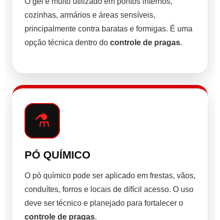
O gel é muito utilizado em pontos internos,
cozinhas, armários e áreas sensíveis,
principalmente contra baratas e formigas. É uma
opção técnica dentro do
controle de pragas
.
⚗️
PÓ QUÍMICO
O pó químico pode ser aplicado em frestas, vãos,
conduítes, forros e locais de difícil acesso. O uso
deve ser técnico e planejado para fortalecer o
controle de pragas
.