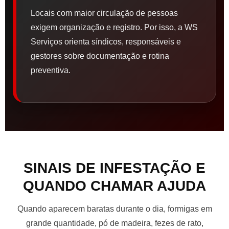
Locais com maior circulação de pessoas
exigem organização e registro. Por isso, a WS
Serviços orienta síndicos, responsáveis e
gestores sobre documentação e rotina
preventiva.
SINAIS DE INFESTAÇÃO E
QUANDO CHAMAR AJUDA
Quando aparecem baratas durante o dia, formigas em
grande quantidade, pó de madeira, fezes de rato,