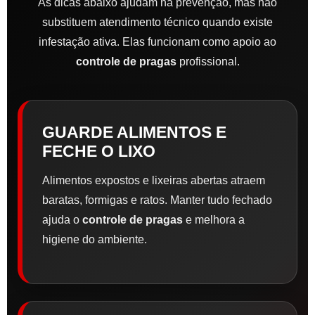
As dicas abaixo ajudam na prevenção, mas não
substituem atendimento técnico quando existe
infestação ativa. Elas funcionam como apoio ao
controle de pragas
profissional.
GUARDE ALIMENTOS E
FECHE O LIXO
Alimentos expostos e lixeiras abertas atraem
baratas, formigas e ratos. Manter tudo fechado
ajuda o
controle de pragas
e melhora a
higiene do ambiente.