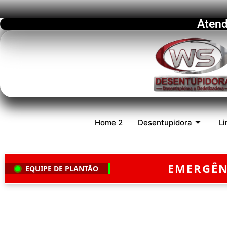
Atend
Home 2
Desentupidora
Li
EMERGÊNCIA
EQUIPE DE PLANTÃO