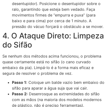
desentupidor). Posicione o desentupidor sobre o
ralo, garantindo que esteja bem vedado. Faça
movimentos firmes de “empurra e puxa” (para
baixo e para cima) por cerca de 1 minuto. A
pressão do vácuo forçará o obstáculo a se mover.
4. O Ataque Direto: Limpeza
do Sifão
Se nenhum dos métodos acima funcionou, o problema
quase certamente está no sifão (o cano curvado
embaixo da pia). Limpá-lo é a forma mais eficaz e
segura de resolver o problema de vez.
Passo 1:
Coloque um balde vazio bem embaixo do
sifão para aparar a água suja que vai cair.
Passo 2:
Desenrosque as extremidades do sifão
com as mãos (na maioria dos modelos modernos
de plástico, não é preciso ferramentas).