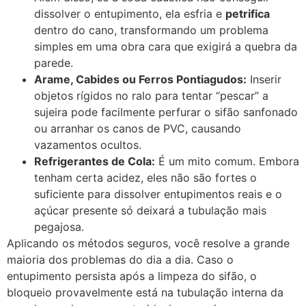
dissolver o entupimento, ela esfria e
petrifica
dentro do cano, transformando um problema
simples em uma obra cara que exigirá a quebra da
parede.
Arame, Cabides ou Ferros Pontiagudos:
Inserir
objetos rígidos no ralo para tentar “pescar” a
sujeira pode facilmente perfurar o sifão sanfonado
ou arranhar os canos de PVC, causando
vazamentos ocultos.
Refrigerantes de Cola:
É um mito comum. Embora
tenham certa acidez, eles não são fortes o
suficiente para dissolver entupimentos reais e o
açúcar presente só deixará a tubulação mais
pegajosa.
Aplicando os métodos seguros, você resolve a grande
maioria dos problemas do dia a dia. Caso o
entupimento persista após a limpeza do sifão, o
bloqueio provavelmente está na tubulação interna da