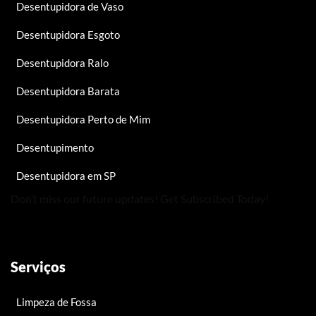
Desentupidora de Vaso
Desentupidora Esgoto
Desentupidora Ralo
Desentupidora Barata
Desentupidora Perto de Mim
Desentupimento
Desentupidora em SP
Don’t miss our future updates! Get Subscribed Today!
Serviços
Limpeza de Fossa