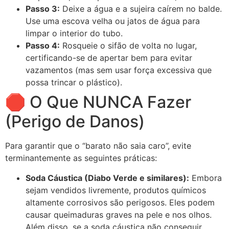
Passo 3:
Deixe a água e a sujeira caírem no balde.
Use uma escova velha ou jatos de água para
limpar o interior do tubo.
Passo 4:
Rosqueie o sifão de volta no lugar,
certificando-se de apertar bem para evitar
vazamentos (mas sem usar força excessiva que
possa trincar o plástico).
🛑 O Que NUNCA Fazer
(Perigo de Danos)
Para garantir que o “barato não saia caro”, evite
terminantemente as seguintes práticas:
Soda Cáustica (Diabo Verde e similares):
Embora
sejam vendidos livremente, produtos químicos
altamente corrosivos são perigosos. Eles podem
causar queimaduras graves na pele e nos olhos.
Além disso, se a soda cáustica não conseguir