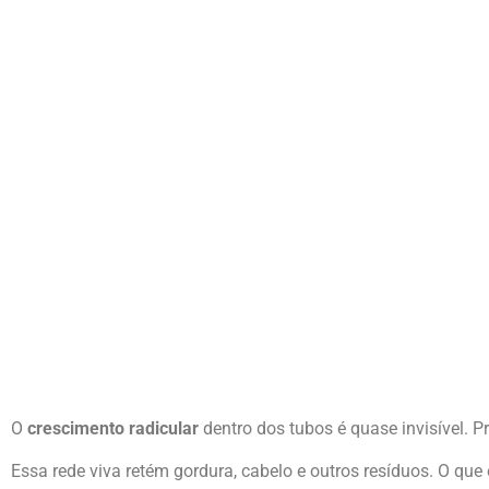
O
crescimento radicular
dentro dos tubos é quase invisível. P
Essa rede viva retém gordura, cabelo e outros resíduos. O q