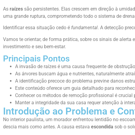
As
raízes
são persistentes. Elas crescem em direção à umida
uma grande ruptura, comprometendo todo o sistema de drena
Identificar essa situação cedo é
fundamental
. A detecção prec
Vamos te orientar, de forma prática, sobre os sinais de alert
investimento e seu bem-estar.
Principais Pontos
A invasão de raízes é uma causa frequente de obstrução
As árvores buscam água e nutrientes, naturalmente atra
A identificação precoce do problema previne danos estru
Este conteúdo oferece um guia detalhado para reconhecer
Conhecer os métodos de remoção profissional é crucial
Manter a integridade da sua casa requer atenção à inte
Introdução ao Problema e Con
No interior paulista, um morador enfrentou lentidão no esco
descia mais como antes. A causa estava
escondida
sob o sol