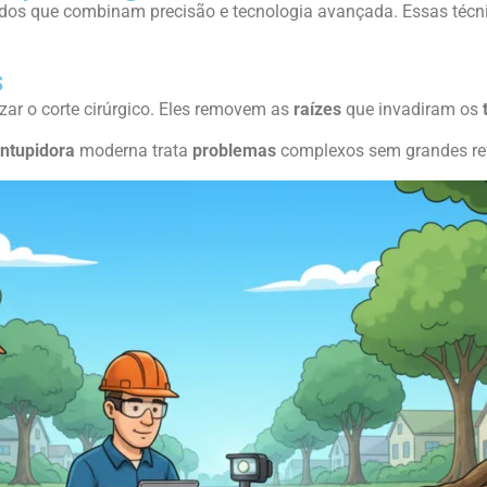
todos que combinam precisão e tecnologia avançada. Essas té
s
zar o corte cirúrgico. Eles removem as
raízes
que invadiram os
ntupidora
moderna trata
problemas
complexos sem grandes re