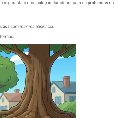
cnicas garantem uma
solução
duradoura para os
problemas
no
tubos
com
máxima
eficiência.
formas.