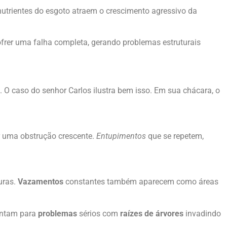
utrientes do esgoto atraem o crescimento agressivo da
frer uma falha completa, gerando problemas estruturais
 O caso do senhor Carlos ilustra bem isso. Em sua chácara, o
or uma obstrução crescente.
Entupimentos
que se repetem,
uras.
Vazamentos
constantes também aparecem como áreas
ontam para
problemas
sérios com
raízes de árvores
invadindo