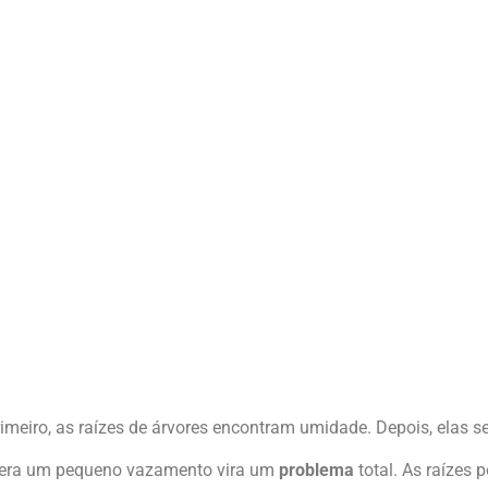
rimeiro, as raízes de árvores encontram umidade. Depois, elas s
ue era um pequeno vazamento vira um
problema
total. As raízes