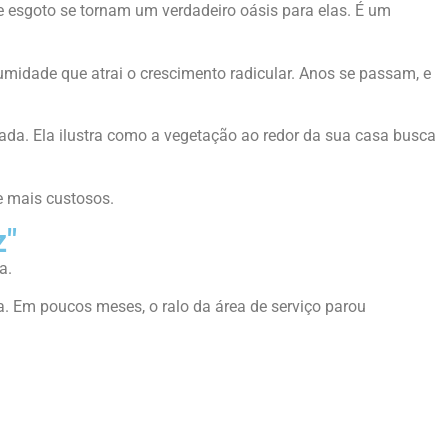
 esgoto se tornam um verdadeiro oásis para elas. É um
midade que atrai o crescimento radicular. Anos se passam, e
lada. Ela ilustra como a vegetação ao redor da sua casa busca
e mais custosos.
z"
a.
da. Em poucos meses, o ralo da área de serviço parou