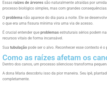
Essas
raízes de árvores
são naturalmente atraídas por umida
processo biológico simples, mas com grandes consequências
O
problema
não aparece do dia para a noite. Ele se desenvol
o que era uma fissura mínima vira uma via de acesso.
É crucial entender que
problemas
estruturais sérios podem nas
recursos vitais de forma incansável.
Sua
tubulação
pode ser o alvo. Reconhecer esse contexto é o
Como as raízes afetam os cano
Dentro dos canos, um processo silencioso transforma pequena
A dona Maria descobriu isso da pior maneira. Seu ipê, plantad
completamente.