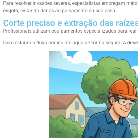
Para resolver invasões severas, especialistas empregam mé
esgoto
, evitando danos ao paisagismo da sua casa.
Corte preciso e extração das raíze
Profissionais utilizam equipamentos especializados para reali
Isso restaura o fluxo original de água de forma segura. A
dese