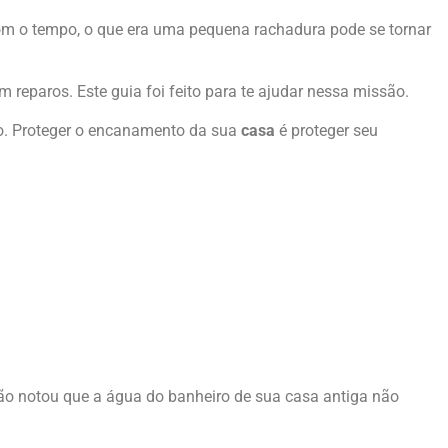
om o tempo, o que era uma pequena rachadura pode se tornar
 reparos. Este guia foi feito para te ajudar nessa missão.
tão. Proteger o encanamento da sua
casa
é proteger seu
oão notou que a água do banheiro de sua casa antiga não