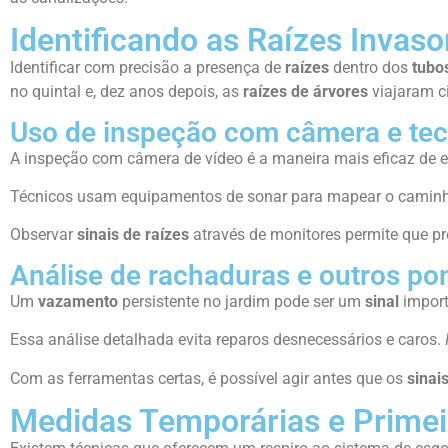
Identificando as Raízes Invas
Identificar com precisão a presença de
raízes
dentro dos
tubo
no quintal e, dez anos depois, as
raízes de árvores
viajaram c
Uso de inspeção com câmera e te
A inspeção com câmera de vídeo é a maneira mais eficaz de 
Técnicos usam equipamentos de sonar para mapear o camin
Observar
sinais de raízes
através de monitores permite que pr
Análise de rachaduras e outros po
Um
vazamento
persistente no jardim pode ser um
sinal
import
Essa análise detalhada evita reparos desnecessários e caros.
Com as ferramentas certas, é possível agir antes que os
sinai
Medidas Temporárias e Primei