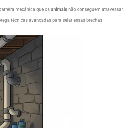
barreira mecânica que os
animais
não conseguem atravessar.
prega técnicas avançadas para selar essas brechas