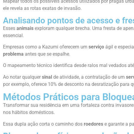
Mapear todos os possíveis acessos utilizados por pragas urb
ele revela as rotas exatas de invasão.
Analisando pontos de acesso e fre
Esses
animais
exploram qualquer brecha. Uma fresta de ape
essencial.
Empresas como a Kazumi oferecem um
serviço
ágil e especi
problema
antes que se espalhe.
O mapeamento técnico identifica desde ralos mal vedados até
Ao notar qualquer
sinal
de atividade, a contratação de um
ser
por exemplo, oferece 10% de desconto na desratização para 
Métodos Práticos para Bloque
Transformar sua residência em uma fortaleza contra invasore
nos hábitos domésticos.
Essa dupla ação corta o caminho dos
roedores
e garante a pa