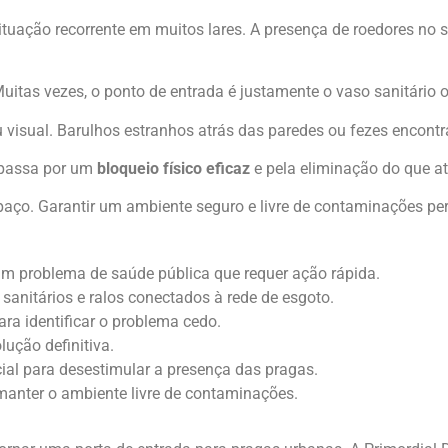
ituação recorrente em muitos lares. A presença de roedores no
tas vezes, o ponto de entrada é justamente o vaso sanitário o
 visual. Barulhos estranhos atrás das paredes ou fezes encontr
o passa por um
bloqueio físico eficaz
e pela eliminação do que a
aço. Garantir um ambiente seguro e livre de contaminações peri
um problema de saúde pública que requer ação rápida.
sanitários e ralos conectados à rede de esgoto.
ara identificar o problema cedo.
lução definitiva.
cial para desestimular a presença das pragas.
anter o ambiente livre de contaminações.