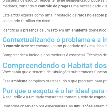
O sistema de esgoto, frequentemente negligenciado, pode se t
roedores, tornando o
controle de pragas
uma necessidade vita
Este
artigo
explora como uma infestação de
ratos no esgoto
p
colocando famílias em risco.
Identificar a presença de um
rato
em um
ambiente
doméstico 
Contextualizando o problema e a i
O
controle
deve ser encarado como prioridade máxima. Isso evi
Compreender a biologia dos roedores é essencial. Técnicas d
Compreendendo o Habitat dos
Você sabia que o sistema de tubulações subterrâneas funciona
Esse
ambiente
complexo oferece tudo o que precisam para pr
Por que o esgoto é o lar ideal para
A escuridão e a umidade constantes tornam a rede de
esgoto
Conforme observado por especialistas, as
tubulações
atuam co