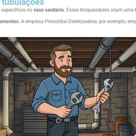
 tubulações
s específicos no
vaso sanitário
. Esses bloqueadores criam uma 
amentos
. A empresa Primordial Dedetizadora, por exemplo, em