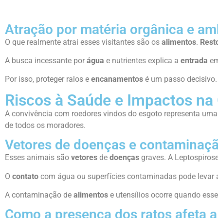
Atração por matéria orgânica e a
O que realmente atrai esses visitantes são os
alimentos
.
Rest
A busca incessante por
água
e nutrientes explica a
entrada
em
Por isso, proteger ralos e
encanamentos
é um passo decisivo.
Riscos à Saúde e Impactos na
A convivência com roedores vindos do esgoto representa uma
de todos os moradores.
Vetores de doenças e contaminaç
Esses animais são
vetores
de
doenças
graves. A Leptospirose
O
contato
com água ou superfícies contaminadas pode levar a
A contaminação de
alimentos
e utensílios ocorre quando ess
Como a presença dos ratos afeta a 