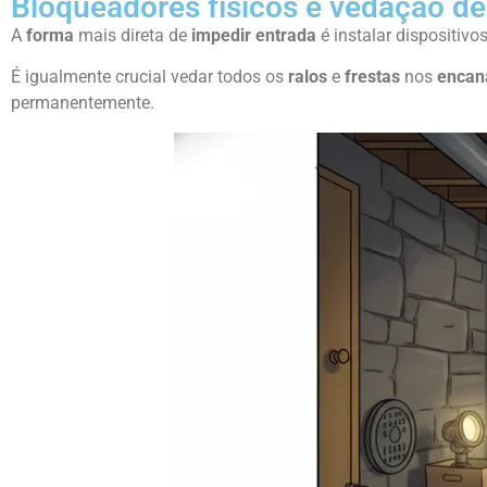
Bloqueadores físicos e vedação de
A
forma
mais direta de
impedir entrada
é instalar dispositivo
É igualmente crucial vedar todos os
ralos
e
frestas
nos
encan
permanentemente.