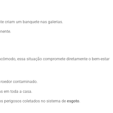
te criam um banquete nas galerias.
nente.
incômodo, essa situação compromete diretamente o bem-estar
roedor contaminado.
as em toda a casa.
os perigosos coletados no sistema de
esgoto
.