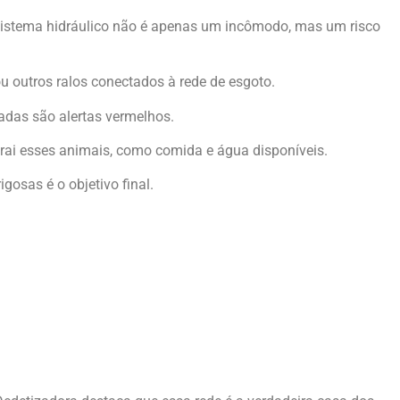
 sistema hidráulico não é apenas um incômodo, mas um risco
u outros ralos conectados à rede de esgoto.
adas são alertas vermelhos.
trai esses animais, como comida e água disponíveis.
gosas é o objetivo final.