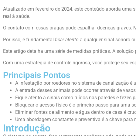
Atualizado em fevereiro de 2024, este conteúdo aborda uma s
real à saúde.
O contato com essas pragas pode espalhar doenças graves. Mui
Por isso, é fundamental
ficar atento
a qualquer sinal sonoro ou
Este artigo detalha uma série de medidas práticas. A soluçã
Com uma estratégia de controle rigorosa, você protege seu esp
Principais Pontos
A infestação por roedores no sistema de canalização é 
A entrada desses animais pode ocorrer através de vasos 
Fique atento a sinais como ruídos nas paredes e fezes p
Bloquear o acesso físico é o primeiro passo para uma so
Eliminar fontes de alimento e água dentro de casa é cru
Uma abordagem constante e preventiva é a chave para m
Introdução