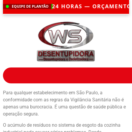
O 24 HORAS — ORÇAMENTO GRÁTIS — EM
EQUIPE DE PLANTÃO
Para qualquer estabelecimento em São Paulo, a
conformidade com as regras da Vigilância Sanitária não é
apenas uma burocracia. É uma questão de saúde pública e
operação segura.
O acúmulo de resíduos no sistema de esgoto da cozinha