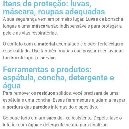
Itens de proteção: luvas,
máscara, roupas adequadas
A sua segurança vem em primeiro lugar.
Luvas
de borracha
longas e uma
máscara
são indispensáveis para proteger a
pele e as vias respiratórias.
O contato com o
material
acumulado e o odor forte exigem
esse cuidado. Use também roupas que possam ser lavadas
facilmente após o
serviço
.
Ferramentas e produtos:
espátula, concha, detergente e
água
Para remover os
resíduos
sólidos, você precisará de uma
espátula e uma concha. Essas ferramentas ajudam a raspar
a
gordura
das
paredes
internas do dispositivo.
Coloque tudo em um
saco
de lixo resistente. Depois, lave o
interior com
água
e detergente neutro para finalizar.