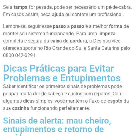
Se a
tampa
for pesada, pode ser necessário um pé-de-cabra.
Em casos assim, peça
ajuda
ou contate um profissional.
Lembre-se: seguir esse
passo
a
passo
é a melhor
forma
de
manter seu sistema funcionando. Para uma
limpeza
completa e segura da
caixa de gordura
, a Desinservice
oferece suporte no Rio Grande do Sul e Santa Catarina pelo
0800 042-0291.
Dicas Práticas para Evitar
Problemas e Entupimentos
Saber identificar os primeiros sinais de problemas pode
poupar muita dor de cabeça e custos com reparos. Com
algumas
dicas
simples, você mantém o fluxo do
esgoto
da
sua
cozinha
funcionando perfeitamente.
Sinais de alerta: mau cheiro,
entupimentos e retorno de