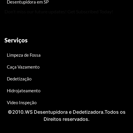
Desentupidora em SP
Don’t miss our future updates! Get Subscribed Today!
Serviços
Limpeza de Fossa
Caça Vazamento
Dedetização
Hidrojateamento
Video Inspeção
©2010.WS Desentupidora e Dedetizadora.Todos os
Direitos reservados.