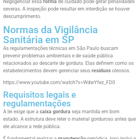
Negligenciar essa
forma
de cuidado pode gerar penalidades
severas. A inspeção pode resultar em interdição se houver
descumprimento.
Normas da Vigilância
Sanitária em SP
As regulamentações técnicas em São Paulo buscam
prevenir problemas ambientais e de saúde pública
relacionados ao descarte de gordura. Elas definem como os
estabelecimentos devem gerenciar seus
resíduos
oleosos.
https://www.youtube.com/watch?v=WdwYfez_FD0
Requisitos legais e
regulamentações
A lei exige que a
caixa gordura
seja mantida em bom
estado. A
estrutura
deve reter o material gorduroso antes que
ele alcance a rede pública.
É fundamental realizar a
manutenção
periódica. Isso inclui a