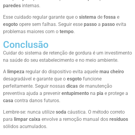
paredes
internas.
Esse cuidado regular garante que o
sistema
de
fossa
e
esgoto
opere sem falhas. Seguir esse
passo
a
passo
evita
problemas maiores com o
tempo
.
Conclusão
Cuidar do sistema de retenção de gordura é um investimento
na saúde do seu estabelecimento e no meio ambiente.
A
limpeza
regular do dispositivo evita aquele
mau cheiro
desagradável e garante que o
esgoto
funcione
perfeitamente. Seguir nossas
dicas
de manutenção
preventiva ajuda a prevenir
entupimento
na
pia
e protege a
casa
contra danos futuros.
Lembre-se: nunca utilize
soda
cáustica. O método correto
para
limpar caixa
envolve a remoção manual dos
resíduos
sólidos acumulados.