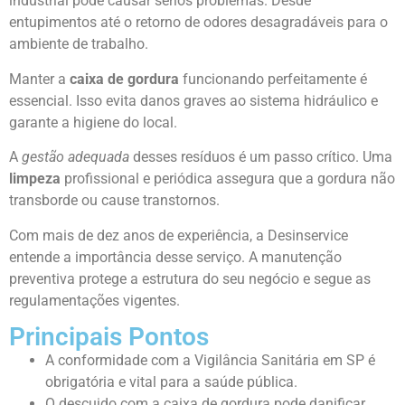
industrial pode causar sérios problemas. Desde
entupimentos até o retorno de odores desagradáveis para o
ambiente de trabalho.
Manter a
caixa de gordura
funcionando perfeitamente é
essencial. Isso evita danos graves ao sistema hidráulico e
garante a higiene do local.
A
gestão adequada
desses resíduos é um passo crítico. Uma
limpeza
profissional e periódica assegura que a gordura não
transborde ou cause transtornos.
Com mais de dez anos de experiência, a Desinservice
entende a importância desse serviço. A manutenção
preventiva protege a estrutura do seu negócio e segue as
regulamentações vigentes.
Principais Pontos
A conformidade com a Vigilância Sanitária em SP é
obrigatória e vital para a saúde pública.
O descuido com a caixa de gordura pode danificar