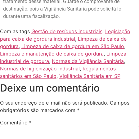
tratamento desse material. Guarde o comprovante de
destinação, pois a Vigilância Sanitária pode solicitá-lo
durante uma fiscalização.
Com as tags
Gestão de resíduos industriais
,
Legislação
para caixa de gordura industrial
,
Limpeza de caixa de
gordura
,
Limpeza de caixa de gordura em São Paulo
,
Limpeza e manutenção de caixa de gordura
,
Limpeza
industrial de gordura
,
Normas da Vigilância Sanitária
,
Normas de higienização industrial
,
Regulamentos
sanitários em São Paulo
,
Vigilância Sanitária em SP
Deixe um comentário
O seu endereço de e-mail não será publicado.
Campos
obrigatórios são marcados com
*
Comentário
*