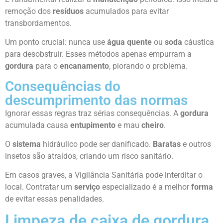
remoção dos
resíduos
acumulados para evitar
transbordamentos.
Um ponto crucial: nunca use
água quente
ou
soda
cáustica
para desobstruir. Esses métodos apenas empurram a
gordura
para o
encanamento
, piorando o problema.
Consequências do
descumprimento das normas
Ignorar essas regras traz sérias consequências. A
gordura
acumulada causa
entupimento
e mau
cheiro
.
O
sistema
hidráulico pode ser danificado.
Baratas
e outros
insetos são atraídos, criando um risco sanitário.
Em casos graves, a Vigilância Sanitária pode interditar o
local. Contratar um
serviço
especializado é a melhor
forma
de evitar essas penalidades.
Limpeza de caixa de gordura