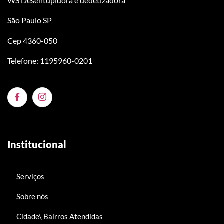
WS Desentupidora e dedetizadora
São Paulo SP
Cep 4360-050
Telefone: 1195960-0201
Institucional
Serviços
Sobre nós
Cidade\ Bairros Atendidas