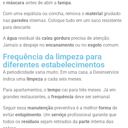
e
máscara
antes de abrir a
tampa
.
Com uma espátula ou concha, remova o
material
grudado
nas
paredes
internas. Coloque tudo em um saco resistente
para descarte.
A
água
residual da
caixa gordura
precisa de atenção.
Jamais a despeje no
encanamento
ou no
esgoto
comum.
Frequência da limpeza para
diferentes estabelecimentos
A periodicidade varia muito. Em uma
casa
, a Desinservice
indica uma
limpeza
a cada seis meses.
Para apartamentos, o
tempo
cai para três meses. Já em
grandes restaurantes, a
frequência
deve ser semanal.
Seguir essa
manutenção
preventiva é a melhor
forma
de
evitar
entupimento
. Um
serviço
profissional garante que
todos os
resíduos
sejam retirados da
parte
interna das