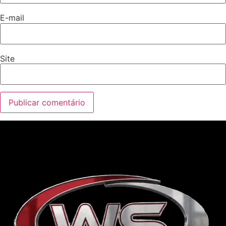
E-mail
Site