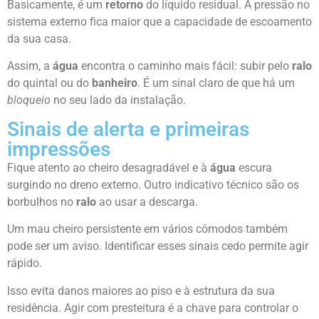
Basicamente, é um
retorno
do líquido residual. A pressão no
sistema externo fica maior que a capacidade de escoamento
da sua casa.
Assim, a
água
encontra o caminho mais fácil: subir pelo
ralo
do quintal ou do
banheiro
. É um sinal claro de que há um
bloqueio
no seu lado da instalação.
Sinais de alerta e primeiras
impressões
Fique atento ao cheiro desagradável e à
água
escura
surgindo no dreno externo. Outro indicativo técnico são os
borbulhos no
ralo
ao usar a descarga.
Um mau cheiro persistente em vários cômodos também
pode ser um aviso. Identificar esses sinais cedo permite agir
rápido.
Isso evita danos maiores ao piso e à estrutura da sua
residência. Agir com presteitura é a chave para controlar o