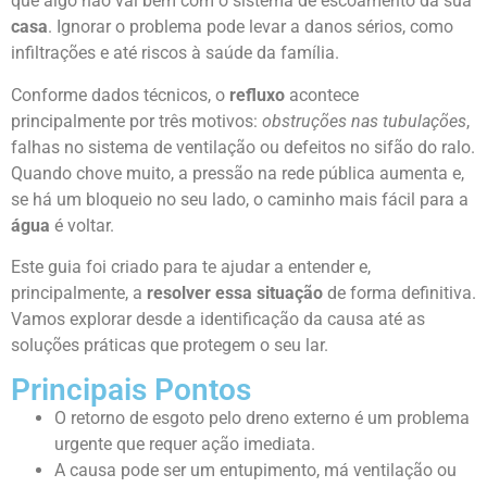
que algo não vai bem com o sistema de escoamento da sua
casa
. Ignorar o problema pode levar a danos sérios, como
infiltrações e até riscos à saúde da família.
Conforme dados técnicos, o
refluxo
acontece
principalmente por três motivos:
obstruções nas tubulações
,
falhas no sistema de ventilação ou defeitos no sifão do ralo.
Quando chove muito, a pressão na rede pública aumenta e,
se há um bloqueio no seu lado, o caminho mais fácil para a
água
é voltar.
Este guia foi criado para te ajudar a entender e,
principalmente, a
resolver essa situação
de forma definitiva.
Vamos explorar desde a identificação da causa até as
soluções práticas que protegem o seu lar.
Principais Pontos
O retorno de esgoto pelo dreno externo é um problema
urgente que requer ação imediata.
A causa pode ser um entupimento, má ventilação ou