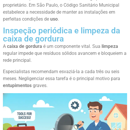
proprietário. Em São Paulo, o Código Sanitário Municipal
estabelece a necessidade de manter as instalações em
perfeitas condições de
uso
.
Inspeção periódica e limpeza da
caixa de gordura
A
caixa de gordura
é um componente vital. Sua
limpeza
regular impede que resíduos sólidos avancem e bloqueiem a
rede principal.
Especialistas recomendam esvaziá-la a cada três ou seis
meses. Negligenciar essa tarefa é o principal motivo para
entupimentos
graves.