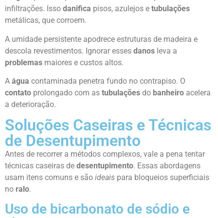
infiltrações. Isso
danifica
pisos, azulejos e
tubulações
metálicas, que corroem.
A umidade persistente apodrece estruturas de madeira e
descola revestimentos. Ignorar esses
danos
leva a
problemas
maiores e custos altos.
A
água
contaminada penetra fundo no contrapiso. O
contato
prolongado com as
tubulações
do
banheiro
acelera
a deterioração.
Soluções Caseiras e Técnicas
de Desentupimento
Antes de recorrer a métodos complexos, vale a pena tentar
técnicas caseiras de
desentupimento
. Essas abordagens
usam itens comuns e são
ideais
para bloqueios superficiais
no
ralo
.
Uso de bicarbonato de sódio e