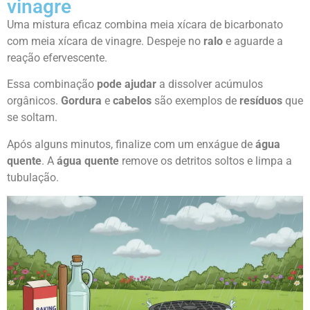
vinagre
Uma mistura eficaz combina meia xícara de bicarbonato
com meia xícara de vinagre. Despeje no
ralo
e aguarde a
reação efervescente.
Essa combinação
pode ajudar
a dissolver acúmulos
orgânicos.
Gordura
e
cabelos
são exemplos de
resíduos
que
se soltam.
Após alguns minutos, finalize com um enxágue de
água
quente
. A
água quente
remove os detritos soltos e limpa a
tubulação.