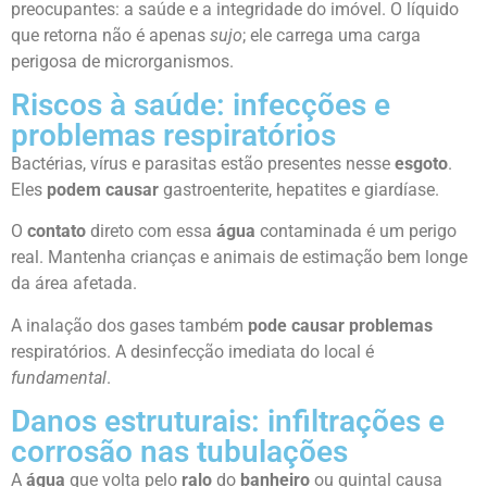
preocupantes: a saúde e a integridade do imóvel. O líquido
que retorna não é apenas
sujo
; ele carrega uma carga
perigosa de microrganismos.
Riscos à saúde: infecções e
problemas respiratórios
Bactérias, vírus e parasitas estão presentes nesse
esgoto
.
Eles
podem causar
gastroenterite, hepatites e giardíase.
O
contato
direto com essa
água
contaminada é um perigo
real. Mantenha crianças e animais de estimação bem longe
da área afetada.
A inalação dos gases também
pode causar
problemas
respiratórios. A desinfecção imediata do local é
fundamental
.
Danos estruturais: infiltrações e
corrosão nas tubulações
A
água
que volta pelo
ralo
do
banheiro
ou quintal causa