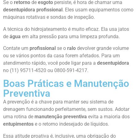
Se o
retorno
de
esgoto
persiste, é hora de chamar uma
desentupidora
profissional
. Eles usam equipamentos como
máquinas rotativas e sondas de inspeção.
A técnica do hidrojateamento é muito eficaz. Ela usa jatos
de
água
em alta pressão para uma limpeza profunda.
Contate um
profissional
se o
ralo
devolver grande volume
ou se vários pontos da casa forem afetados. Para um
atendimento rápido, você pode ligar para a
desentupidora
no (11) 95711-4520 ou 0800-591-4217.
Boas Práticas e Manutenção
Preventiva
A prevenção é a chave para manter seu sistema de
drenagem funcionando perfeitamente, sem sustos. Adotar
uma rotina de
manutenção preventiva
evita a maioria dos
entupimentos
e o retorno indesejado de líquidos.
Essa atitude proativa é, inclusive, uma obrigação do