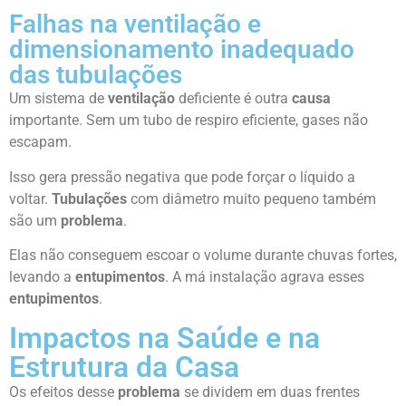
Falhas na ventilação e
dimensionamento inadequado
das tubulações
Um sistema de
ventilação
deficiente é outra
causa
importante. Sem um tubo de respiro eficiente, gases não
escapam.
Isso gera pressão negativa que pode forçar o líquido a
voltar.
Tubulações
com diâmetro muito pequeno também
são um
problema
.
Elas não conseguem escoar o volume durante chuvas fortes,
levando a
entupimentos
. A má instalação agrava esses
entupimentos
.
Impactos na Saúde e na
Estrutura da Casa
Os efeitos desse
problema
se dividem em duas frentes