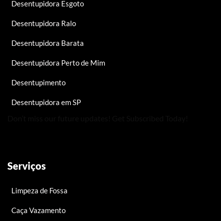
Desentupidora Esgoto
Desentupidora Ralo
Desentupidora Barata
Desentupidora Perto de Mim
Desentupimento
Desentupidora em SP
Don’t miss our future updates! Get Subscribed Today!
Serviços
Limpeza de Fossa
Caça Vazamento