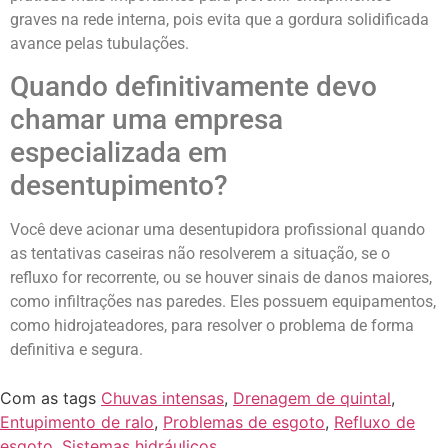
graves na rede interna, pois evita que a gordura solidificada
avance pelas tubulações.
Quando definitivamente devo
chamar uma empresa
especializada em
desentupimento?
Você deve acionar uma desentupidora profissional quando
as tentativas caseiras não resolverem a situação, se o
refluxo for recorrente, ou se houver sinais de danos maiores,
como infiltrações nas paredes. Eles possuem equipamentos,
como hidrojateadores, para resolver o problema de forma
definitiva e segura.
Com as tags
Chuvas intensas
,
Drenagem de quintal
,
Entupimento de ralo
,
Problemas de esgoto
,
Refluxo de
esgoto
,
Sistemas hidráulicos