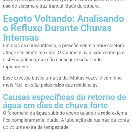
uso
do sistema e traz tranquilidade duradoura.
Esgoto Voltando: Analisando
o Refluxo Durante Chuvas
Intensas
Em dias de chuva intensa, a pressão sobre a
rede
coletora
atinge seu limite máximo. O volume pluvial sobrecarrega o
sistema público, que não consegue escoar tudo
rapidamente.
Esse excesso busca uma saída. Muitas vezes, o caminho
mais fácil é
voltar
pelos
ralos
das residências.
Causas específicas do retorno de
água em dias de chuva forte
O fenômeno da
água
subindo ocorre quando a
rede
externa
fica completamente lotada. A tubulação da rua não dá conta
do volume extra da tempestade.