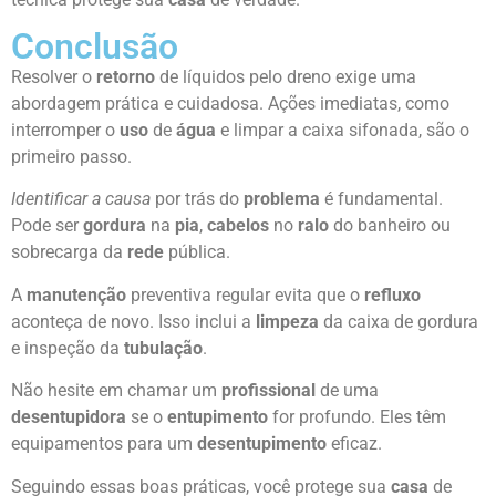
Conclusão
Resolver o
retorno
de líquidos pelo dreno exige uma
abordagem prática e cuidadosa. Ações imediatas, como
interromper o
uso
de
água
e limpar a caixa sifonada, são o
primeiro passo.
Identificar a causa
por trás do
problema
é fundamental.
Pode ser
gordura
na
pia
,
cabelos
no
ralo
do banheiro ou
sobrecarga da
rede
pública.
A
manutenção
preventiva regular evita que o
refluxo
aconteça de novo. Isso inclui a
limpeza
da caixa de gordura
e inspeção da
tubulação
.
Não hesite em chamar um
profissional
de uma
desentupidora
se o
entupimento
for profundo. Eles têm
equipamentos para um
desentupimento
eficaz.
Seguindo essas boas práticas, você protege sua
casa
de