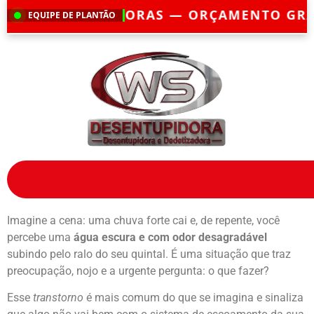
ORAS — ORÇAMENTO GRÁTIS — EMERGÊN
EQUIPE DE PLANTÃO
Imagine a cena: uma chuva forte cai e, de repente, você
percebe uma
água escura e com odor desagradável
subindo pelo ralo do seu quintal. É uma situação que traz
preocupação, nojo e a urgente pergunta: o que fazer?
Esse
transtorno
é mais comum do que se imagina e sinaliza