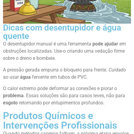
Dicas com desentupidor e água
quente
O desentupidor manual é uma ferramenta
pode ajudar
em
obstruções localizadas. Use-o criando uma vedação firme
sobre o dreno e bombeie.
A pressão gerada empurra o bloqueio para frente.
Cuidado
ao usar
água
fervente em tubos de PVC.
O calor extremo pode deformar as conexões e piorar o
problema
. Essas soluções são para casos leves, não para
esgoto
retornando por entupimentos profundos.
Produtos Químicos e
Intervenções Profissionais
Quando métodos caseiros falham, a próxima etapa envolve