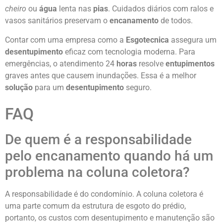
cheiro
ou
água
lenta nas
pias
. Cuidados diários com ralos e
vasos sanitários preservam o
encanamento
de todos.
Contar com uma empresa como a
Esgotecnica
assegura um
desentupimento
eficaz com tecnologia moderna. Para
emergências, o atendimento 24
horas
resolve
entupimentos
graves antes que causem inundações. Essa é a melhor
solução
para um
desentupimento
seguro.
FAQ
De quem é a responsabilidade
pelo encanamento quando há um
problema na coluna coletora?
A responsabilidade é do condomínio. A coluna coletora é
uma parte comum da estrutura de esgoto do prédio,
portanto, os custos com desentupimento e manutenção são