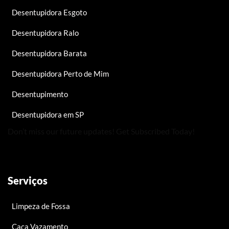
Desentupidora Esgoto
Desentupidora Ralo
Desentupidora Barata
Desentupidora Perto de Mim
Desentupimento
Desentupidora em SP
Don’t miss our future updates! Get Subscribed Today!
Serviços
Limpeza de Fossa
Caça Vazamento