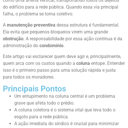
como uma artéria vertical, transportando todos os dejetos
do edifício para a rede pública. Quando essa via principal
falha, o
problema
se torna coletivo.
A
manutenção preventiva
dessa estrutura é fundamental.
Ela evita que pequenos bloqueios virem uma grande
obstrução
. A responsabilidade por essa ação contínua é da
administração do
condomínio
.
Este artigo vai esclarecer quem deve agir e, principalmente,
quem arca com os custos quando a
coluna
entope. Entender
isso é o primeiro passo para uma solução rápida e justa
para todos os moradores.
Principais Pontos
Um entupimento na coluna central é um problema
grave que afeta todo o prédio.
A coluna coletora é o sistema vital que leva todo o
esgoto para a rede pública.
A ação imediata do síndico é crucial para minimizar