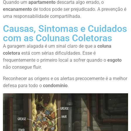
Quando um
apartamento
descarta algo errado, o
encanamento
de todos pode ser prejudicado. A prevenção é
uma responsabilidade compartilhada.
Causas, Sintomas e Cuidados
com as Colunas Coletoras
A garagem alagada é um sinal claro de que a
coluna
coletora
está com sérias dificuldades. Esse é
frequentemente o primeiro local a sofrer quando o
esgoto
não consegue fluir.
Reconhecer as origens e os alertas precocemente é a melhor
defesa para todo o
condomínio
.