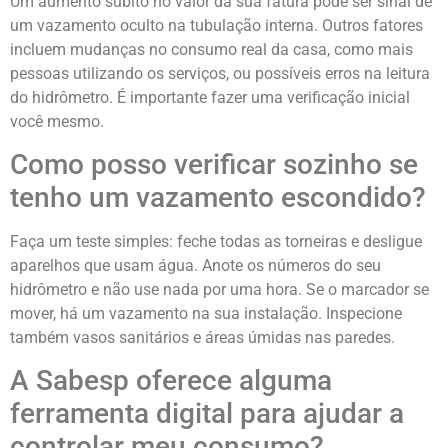
Um aumento súbito no valor da sua fatura pode ser sinal de
um vazamento oculto na tubulação interna. Outros fatores
incluem mudanças no consumo real da casa, como mais
pessoas utilizando os serviços, ou possíveis erros na leitura
do hidrômetro. É importante fazer uma verificação inicial
você mesmo.
Como posso verificar sozinho se
tenho um vazamento escondido?
Faça um teste simples: feche todas as torneiras e desligue
aparelhos que usam água. Anote os números do seu
hidrômetro e não use nada por uma hora. Se o marcador se
mover, há um vazamento na sua instalação. Inspecione
também vasos sanitários e áreas úmidas nas paredes.
A Sabesp oferece alguma
ferramenta digital para ajudar a
controlar meu consumo?