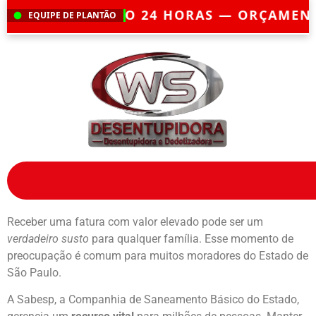
O 24 HORAS — ORÇAMENTO GRÁTIS — E
EQUIPE DE PLANTÃO
Receber uma fatura com valor elevado pode ser um
verdadeiro susto
para qualquer família. Esse momento de
preocupação é comum para muitos moradores do Estado de
São Paulo.
A Sabesp, a Companhia de Saneamento Básico do Estado,