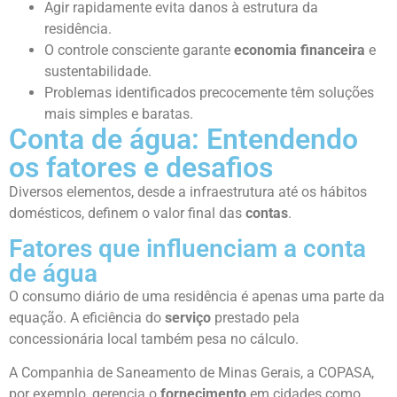
Agir rapidamente evita danos à estrutura da
residência.
O controle consciente garante
economia financeira
e
sustentabilidade.
Problemas identificados precocemente têm soluções
mais simples e baratas.
Conta de água: Entendendo
os fatores e desafios
Diversos elementos, desde a infraestrutura até os hábitos
domésticos, definem o valor final das
contas
.
Fatores que influenciam a conta
de água
O consumo diário de uma residência é apenas uma parte da
equação. A eficiência do
serviço
prestado pela
concessionária local também pesa no cálculo.
A Companhia de Saneamento de Minas Gerais, a COPASA,
por exemplo, gerencia o
fornecimento
em cidades como