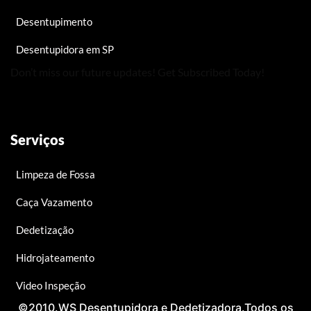
Desentupimento
Desentupidora em SP
Don’t miss our future updates! Get Subscribed Today!
Serviços
Limpeza de Fossa
Caça Vazamento
Dedetização
Hidrojateamento
Video Inspeção
©2010.WS Desentupidora e Dedetizadora.Todos os