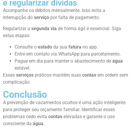
e regularizar dívidas
Acompanhe os débitos mensalmente. Isso evita a
interrupção do
serviço
por falta de pagamento.
Regularizar a
segunda via
de forma ágil é essencial. Siga
estas etapas:
Consulte o
estado
da sua
fatura
no app.
Entre em contato via WhatsApp para parcelamento.
Pague em dia para manter o abastecimento de
água
estável.
Esses
serviços
práticos mantêm suas
contas
em ordem sem
complicação.
Conclusão
A prevenção de vazamentos ocultos é uma ação inteligente
para proteger seu orçamento familiar. Identificar esses
problemas cedo evita
contas
elevadas e garante o uso
consciente da
água
.