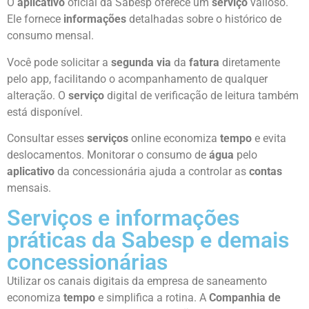
O
aplicativo
oficial da Sabesp oferece um
serviço
valioso.
Ele fornece
informações
detalhadas sobre o histórico de
consumo mensal.
Você pode solicitar a
segunda via
da
fatura
diretamente
pelo app, facilitando o acompanhamento de qualquer
alteração. O
serviço
digital de verificação de leitura também
está disponível.
Consultar esses
serviços
online economiza
tempo
e evita
deslocamentos. Monitorar o consumo de
água
pelo
aplicativo
da concessionária ajuda a controlar as
contas
mensais.
Serviços e informações
práticas da Sabesp e demais
concessionárias
Utilizar os canais digitais da empresa de saneamento
economiza
tempo
e simplifica a rotina. A
Companhia de