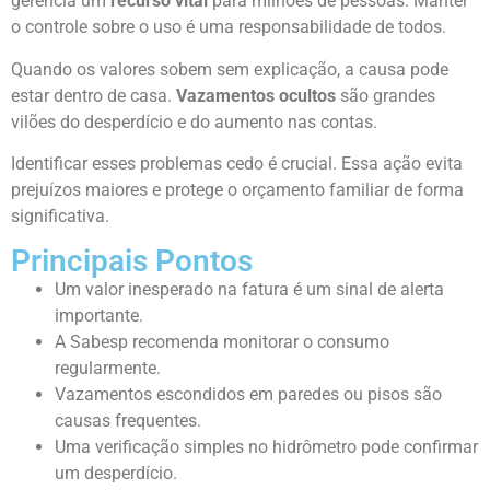
gerencia um
recurso vital
para milhões de pessoas. Manter
o controle sobre o uso é uma responsabilidade de todos.
Quando os valores sobem sem explicação, a causa pode
estar dentro de casa.
Vazamentos ocultos
são grandes
vilões do desperdício e do aumento nas contas.
Identificar esses problemas cedo é crucial. Essa ação evita
prejuízos maiores e protege o orçamento familiar de forma
significativa.
Principais Pontos
Um valor inesperado na fatura é um sinal de alerta
importante.
A Sabesp recomenda monitorar o consumo
regularmente.
Vazamentos escondidos em paredes ou pisos são
causas frequentes.
Uma verificação simples no hidrômetro pode confirmar
um desperdício.