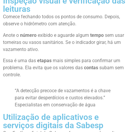
Inspeção visual e verificação das
leituras
Comece fechando todos os pontos de consumo. Depois,
observe o hidrômetro com atenção.
Anote o
número
exibido e aguarde algum
tempo
sem usar
torneiras ou vasos sanitários. Se o indicador girar, há um
vazamento ativo.
Essa é uma das
etapas
mais simples para confirmar um
problema. Ela evita que os valores das
contas
subam sem
controle.
“A detecção precoce de vazamentos é a chave
para evitar desperdícios e custos elevados.”
Especialistas em conservação de água
Utilização de aplicativos e
serviços digitais da Sabesp