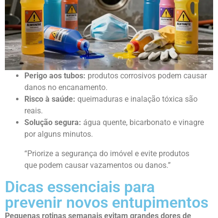
Perigo aos tubos:
produtos corrosivos podem causar
danos no encanamento.
Risco à saúde:
queimaduras e inalação tóxica são
reais.
Solução segura:
água quente, bicarbonato e vinagre
por alguns minutos.
“Priorize a segurança do imóvel e evite produtos
que podem causar vazamentos ou danos.”
Dicas essenciais para
prevenir novos entupimentos
Pequenas rotinas semanais evitam grandes dores de