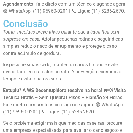
Agendamento:
fale direto com um técnico e agende agora:
🟢 WhatsApp: (11) 95960-0201 | 📞 Ligue: (11) 5286-2670.
Conclusão
Tomar medidas preventivas garante que a água flua sem
surpresa em casa.
Adotar pequenas rotinas e seguir dicas
simples reduz o risco de entupimento e protege o cano
contra acúmulo de gordura.
Inspecione sinais cedo, mantenha canos limpos e evite
descartar óleo ou restos no ralo. A prevenção economiza
tempo e evita reparos caros.
Entupiu? A WS Desentupidora resolve na hora! 🚐💨 Visita
Técnica Grátis – Sem Quebrar Pisos – Plantão 24 Horas.
Fale direto com um técnico e agende agora: 🟢 WhatsApp:
(11) 95960-0201 | 📞 Ligue: (11) 5286-2670.
Se o problema exigir mais que medidas caseiras, procure
uma empresa especializada para avaliar o cano esgoto e