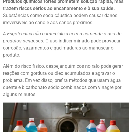
Produtos químicos fortes prometem solução rápida, mas
trazem riscos sérios ao encanamento e à sua saúde.
Substâncias como soda cáustica podem causar danos
irreversíveis ao cano e aos canos próximos.
A Esgotecnica não comercializa nem recomenda o uso de
produtos perigosos
. O uso indiscriminado pode provocar
corrosão, vazamentos e queimaduras ao manusear o
produto.
Além do risco físico, despejar químicos no ralo pode gerar
reações com gordura ou óleo acumulados e agravar o
problema. Em vez disso, prefira métodos que usam água
quente e bicarbonato sódio combinados com vinagre por
alguns minutos.