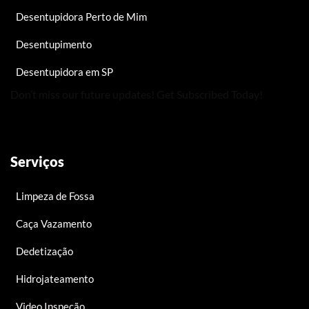
Desentupidora Perto de Mim
Desentupimento
Desentupidora em SP
Don’t miss our future updates! Get Subscribed Today!
Serviços
Limpeza de Fossa
Caça Vazamento
Dedetização
Hidrojateamento
Video Inspeção