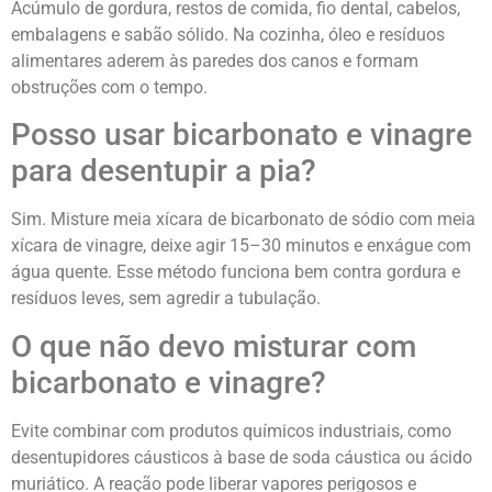
Acúmulo de gordura, restos de comida, fio dental, cabelos,
embalagens e sabão sólido. Na cozinha, óleo e resíduos
alimentares aderem às paredes dos canos e formam
obstruções com o tempo.
Posso usar bicarbonato e vinagre
para desentupir a pia?
Sim. Misture meia xícara de bicarbonato de sódio com meia
xícara de vinagre, deixe agir 15–30 minutos e enxágue com
água quente. Esse método funciona bem contra gordura e
resíduos leves, sem agredir a tubulação.
O que não devo misturar com
bicarbonato e vinagre?
Evite combinar com produtos químicos industriais, como
desentupidores cáusticos à base de soda cáustica ou ácido
muriático. A reação pode liberar vapores perigosos e