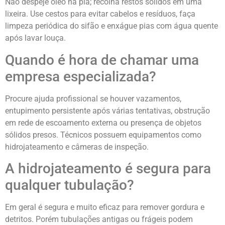
Não despeje óleo na pia; recolha restos sólidos em uma
lixeira. Use cestos para evitar cabelos e resíduos, faça
limpeza periódica do sifão e enxágue pias com água quente
após lavar louça.
Quando é hora de chamar uma
empresa especializada?
Procure ajuda profissional se houver vazamentos,
entupimento persistente após várias tentativas, obstrução
em rede de escoamento externa ou presença de objetos
sólidos presos. Técnicos possuem equipamentos como
hidrojateamento e câmeras de inspeção.
A hidrojateamento é segura para
qualquer tubulação?
Em geral é segura e muito eficaz para remover gordura e
detritos. Porém tubulações antigas ou frágeis podem