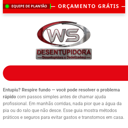
 ORÇAMENTO GRÁTIS — EMERGÊNCIA?
CH
EQUIPE DE PLANTÃO
Entupiu? Respire fundo — você pode resolver o problema
rápido
com passos simples antes de chamar ajuda
profissional. Em manhãs corridas, nada pior que a água da
pia ou do ralo que não desce. Esse guia mostra métodos
práticos e seguros para evitar gastos e transtornos em casa.