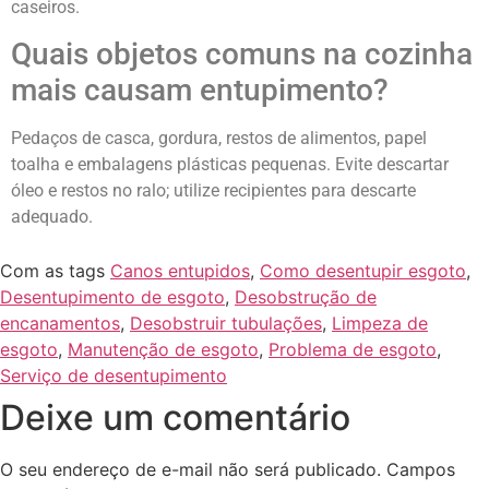
caseiros.
Quais objetos comuns na cozinha
mais causam entupimento?
Pedaços de casca, gordura, restos de alimentos, papel
toalha e embalagens plásticas pequenas. Evite descartar
óleo e restos no ralo; utilize recipientes para descarte
adequado.
Com as tags
Canos entupidos
,
Como desentupir esgoto
,
Desentupimento de esgoto
,
Desobstrução de
encanamentos
,
Desobstruir tubulações
,
Limpeza de
esgoto
,
Manutenção de esgoto
,
Problema de esgoto
,
Serviço de desentupimento
Deixe um comentário
O seu endereço de e-mail não será publicado.
Campos