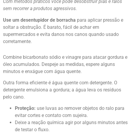
Com métodos práticos você pode desobstruir pias e ralos
sem recorrer a produtos agressivos.
Use um desentupidor de borracha
para aplicar pressão e
soltar a obstrução. É barato, fácil de achar em
supermercados e evita danos nos canos quando usado
corretamente.
Combine bicarbonato sódio e vinagre para atacar gordura e
óleo acumulados. Despeje as medidas, espere alguns
minutos e enxágue com água quente.
Outra forma eficiente é água quente com detergente. O
detergente emulsiona a gordura; a água leva os resíduos
pelo cano.
Proteção:
use luvas ao remover objetos do ralo para
evitar cortes e contato com sujeira.
Deixe a reação química agir por alguns minutos antes
de testar o fluxo.