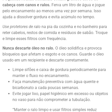
cabeça com canos e ralos.
Ferva um litro de água e jogue
pelo encanamento ao menos uma vez por semana. Isso
ajuda a dissolver gordura e evita acúmulo no tempo.
Use protetores de ralo
na pia da cozinha e no banheiro para
reter cabelos, restos de comida e resíduos de sabão. Troque
e limpe esses filtros com frequência.
Nunca descarte óleo no ralo.
O óleo solidifica e provoca
bloqueios que afetam o esgoto e os canos. Guarde o óleo
usado em um recipiente e descarte corretamente.
Limpe sifões e caixa de gordura periodicamente para
manter o fluxo no encanamento.
Faça manutenção preventiva com água quente e
bicarbonato a cada poucas semanas.
Evite jogar lixo, papel higiênico em excesso ou objetos
no vaso para não comprometer a tubulação.
“Manter o ralo limpo e usar filtros simples reduz