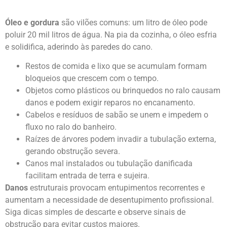
Óleo e gordura
são vilões comuns: um litro de óleo pode
poluir 20 mil litros de água. Na pia da cozinha, o óleo esfria
e solidifica, aderindo às paredes do cano.
Restos de comida e lixo que se acumulam formam
bloqueios que crescem com o tempo.
Objetos como plásticos ou brinquedos no ralo causam
danos e podem exigir reparos no encanamento.
Cabelos e resíduos de sabão se unem e impedem o
fluxo no ralo do banheiro.
Raízes de árvores podem invadir a tubulação externa,
gerando obstrução severa.
Canos mal instalados ou tubulação danificada
facilitam entrada de terra e sujeira.
Danos
estruturais provocam entupimentos recorrentes e
aumentam a necessidade de desentupimento profissional.
Siga dicas simples de descarte e observe sinais de
obstrução para evitar custos maiores.