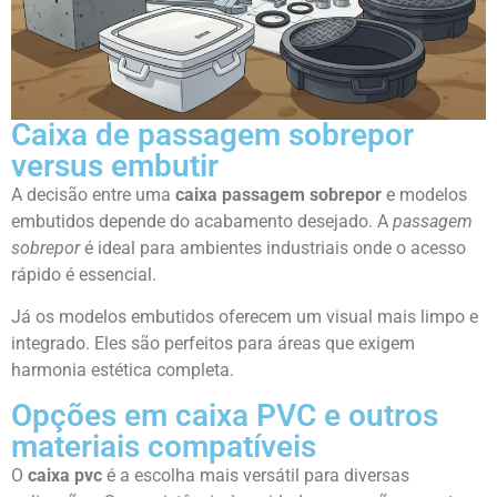
Caixa de passagem sobrepor
versus embutir
A decisão entre uma
caixa passagem sobrepor
e modelos
embutidos depende do acabamento desejado. A
passagem
sobrepor
é ideal para ambientes industriais onde o acesso
rápido é essencial.
Já os modelos embutidos oferecem um visual mais limpo e
integrado. Eles são perfeitos para áreas que exigem
harmonia estética completa.
Opções em caixa PVC e outros
materiais compatíveis
O
caixa pvc
é a escolha mais versátil para diversas