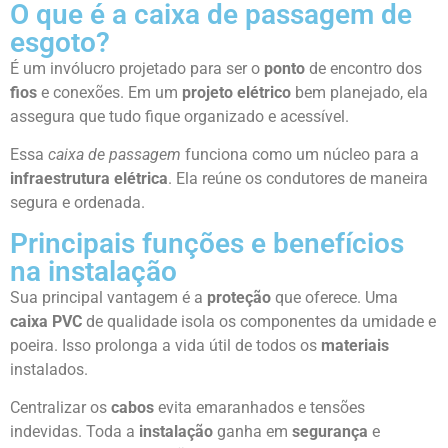
O que é a caixa de passagem de
esgoto?
É um invólucro projetado para ser o
ponto
de encontro dos
fios
e conexões. Em um
projeto elétrico
bem planejado, ela
assegura que tudo fique organizado e acessível.
Essa
caixa de passagem
funciona como um núcleo para a
infraestrutura elétrica
. Ela reúne os condutores de maneira
segura e ordenada.
Principais funções e benefícios
na instalação
Sua principal vantagem é a
proteção
que oferece. Uma
caixa PVC
de qualidade isola os componentes da umidade e
poeira. Isso prolonga a vida útil de todos os
materiais
instalados.
Centralizar os
cabos
evita emaranhados e tensões
indevidas. Toda a
instalação
ganha em
segurança
e