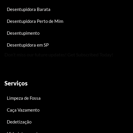
Desentupidora Barata
Desentupidora Perto de Mim
Desentupimento
Desentupidora em SP
Don’t miss our future updates! Get Subscribed Today!
Serviços
Limpeza de Fossa
Caça Vazamento
Dedetização