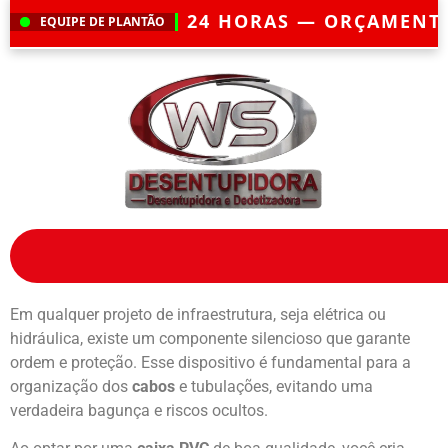
 24 HORAS — ORÇAMENTO GRÁTIS — EME
EQUIPE DE PLANTÃO
Em qualquer projeto de infraestrutura, seja elétrica ou
hidráulica, existe um componente silencioso que garante
ordem e proteção. Esse dispositivo é fundamental para a
organização dos
cabos
e tubulações, evitando uma
verdadeira bagunça e riscos ocultos.