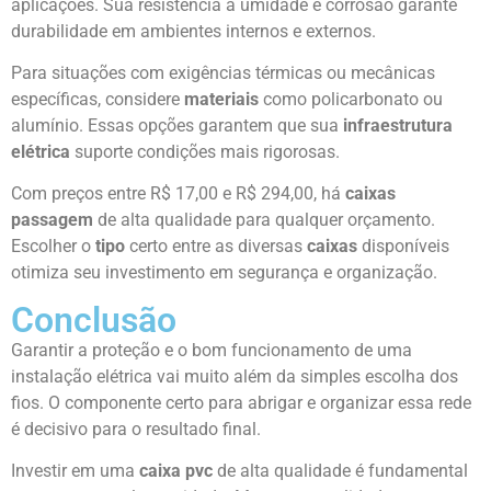
aplicações. Sua resistência à umidade e corrosão garante
durabilidade em ambientes internos e externos.
Para situações com exigências térmicas ou mecânicas
específicas, considere
materiais
como policarbonato ou
alumínio. Essas opções garantem que sua
infraestrutura
elétrica
suporte condições mais rigorosas.
Com preços entre R$ 17,00 e R$ 294,00, há
caixas
passagem
de alta qualidade para qualquer orçamento.
Escolher o
tipo
certo entre as diversas
caixas
disponíveis
otimiza seu investimento em segurança e organização.
Conclusão
Garantir a proteção e o bom funcionamento de uma
instalação elétrica vai muito além da simples escolha dos
fios. O componente certo para abrigar e organizar essa rede
é decisivo para o resultado final.
Investir em uma
caixa pvc
de alta qualidade é fundamental