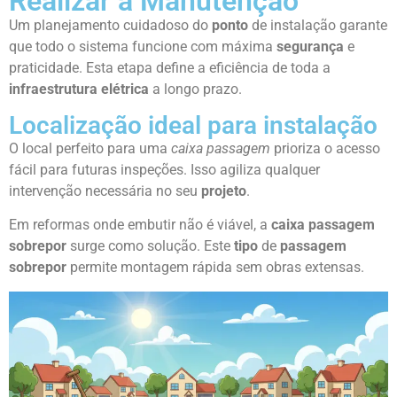
Realizar a Manutenção
Um planejamento cuidadoso do
ponto
de instalação garante
que todo o sistema funcione com máxima
segurança
e
praticidade. Esta etapa define a eficiência de toda a
infraestrutura elétrica
a longo prazo.
Localização ideal para instalação
O local perfeito para uma
caixa passagem
prioriza o acesso
fácil para futuras inspeções. Isso agiliza qualquer
intervenção necessária no seu
projeto
.
Em reformas onde embutir não é viável, a
caixa passagem
sobrepor
surge como solução. Este
tipo
de
passagem
sobrepor
permite montagem rápida sem obras extensas.