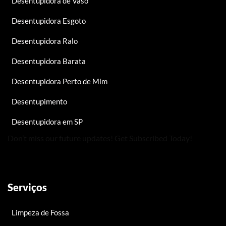
Desentupidora de Vaso
Desentupidora Esgoto
Desentupidora Ralo
Desentupidora Barata
Desentupidora Perto de Mim
Desentupimento
Desentupidora em SP
Don’t miss our future updates! Get Subscribed Today!
Serviços
Limpeza de Fossa