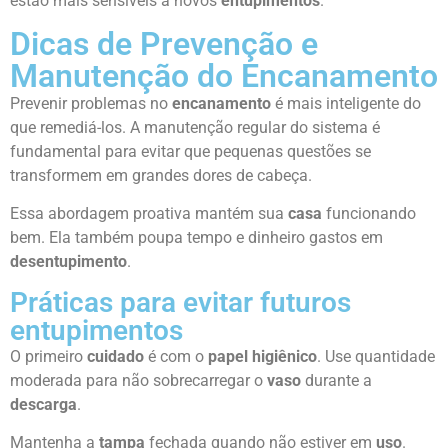
estão mais sensíveis a novos
entupimentos
.
Dicas de Prevenção e
Manutenção do Encanamento
Prevenir problemas no
encanamento
é mais inteligente do
que remediá-los. A manutenção regular do sistema é
fundamental para evitar que pequenas questões se
transformem em grandes dores de cabeça.
Essa abordagem proativa mantém sua
casa
funcionando
bem. Ela também poupa tempo e dinheiro gastos em
desentupimento
.
Práticas para evitar futuros
entupimentos
O primeiro
cuidado
é com o
papel higiênico
. Use quantidade
moderada para não sobrecarregar o
vaso
durante a
descarga
.
Mantenha a
tampa
fechada quando não estiver em
uso
.