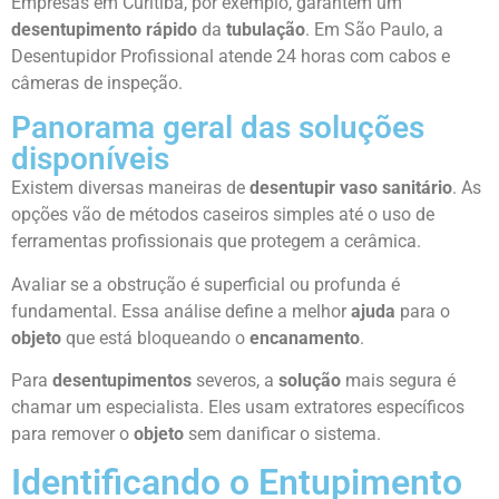
Empresas em Curitiba, por exemplo, garantem um
desentupimento rápido
da
tubulação
. Em São Paulo, a
Desentupidor Profissional atende 24 horas com cabos e
câmeras de inspeção.
Panorama geral das soluções
disponíveis
Existem diversas maneiras de
desentupir vaso sanitário
. As
opções vão de métodos caseiros simples até o uso de
ferramentas profissionais que protegem a cerâmica.
Avaliar se a obstrução é superficial ou profunda é
fundamental. Essa análise define a melhor
ajuda
para o
objeto
que está bloqueando o
encanamento
.
Para
desentupimentos
severos, a
solução
mais segura é
chamar um especialista. Eles usam extratores específicos
para remover o
objeto
sem danificar o sistema.
Identificando o Entupimento