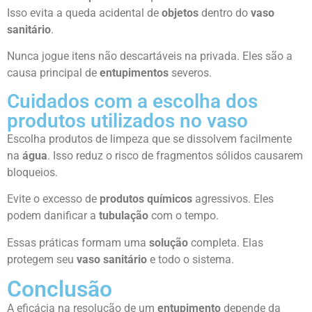
Isso evita a queda acidental de
objetos
dentro do
vaso
sanitário
.
Nunca jogue itens não descartáveis na privada. Eles são a
causa principal de
entupimentos
severos.
Cuidados com a escolha dos
produtos utilizados no vaso
Escolha produtos de limpeza que se dissolvem facilmente
na
água
. Isso reduz o risco de fragmentos sólidos causarem
bloqueios.
Evite o excesso de
produtos químicos
agressivos. Eles
podem danificar a
tubulação
com o tempo.
Essas práticas formam uma
solução
completa. Elas
protegem seu
vaso sanitário
e todo o sistema.
Conclusão
A eficácia na resolução de um
entupimento
depende da