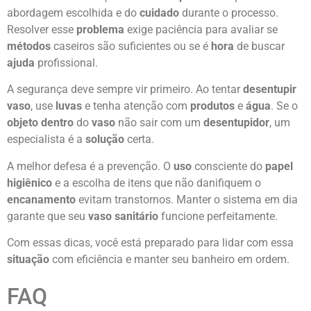
abordagem escolhida e do
cuidado
durante o processo.
Resolver esse
problema
exige paciência para avaliar se
métodos
caseiros são suficientes ou se é
hora
de buscar
ajuda
profissional.
A segurança deve sempre vir primeiro. Ao tentar
desentupir
vaso
, use
luvas
e tenha atenção com
produtos
e
água
. Se o
objeto dentro
do
vaso
não sair com um
desentupidor
, um
especialista é a
solução
certa.
A melhor defesa é a prevenção. O
uso
consciente do
papel
higiênico
e a escolha de itens que não danifiquem o
encanamento
evitam transtornos. Manter o sistema em dia
garante que seu
vaso sanitário
funcione perfeitamente.
Com essas dicas, você está preparado para lidar com essa
situação
com eficiência e manter seu banheiro em ordem.
FAQ