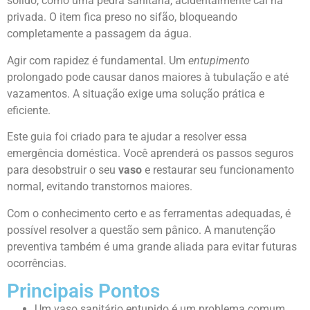
sólido, como uma pedra sanitária, acidentalmente cai na
privada. O item fica preso no sifão, bloqueando
completamente a passagem da água.
Agir com rapidez é fundamental. Um
entupimento
prolongado pode causar danos maiores à tubulação e até
vazamentos. A situação exige uma solução prática e
eficiente.
Este guia foi criado para te ajudar a resolver essa
emergência doméstica. Você aprenderá os passos seguros
para desobstruir o seu
vaso
e restaurar seu funcionamento
normal, evitando transtornos maiores.
Com o conhecimento certo e as ferramentas adequadas, é
possível resolver a questão sem pânico. A manutenção
preventiva também é uma grande aliada para evitar futuras
ocorrências.
Principais Pontos
Um vaso sanitário entupido é um problema comum