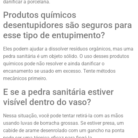
danificar a porcelana.
Produtos químicos
desentupidores são seguros para
esse tipo de entupimento?
Eles podem ajudar a dissolver resíduos orgânicos, mas uma
pedra sanitária é um objeto sólido. O uso desses produtos
químicos pode não resolver e ainda danificar o
encanamento se usado em excesso. Tente métodos
mecânicos primeiro.
E se a pedra sanitária estiver
visível dentro do vaso?
Nessa situação, você pode tentar retirá-la com as mãos
usando luvas de borracha grossas. Se estiver presa, um
cabide de arame desenrolado com um gancho na ponta
pode ser uma técnica eficaz para fisgá-la.