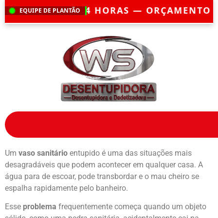
4 HORAS — ORÇAMENTO GRÁTIS — EMER
EQUIPE DE PLANTÃO
Um
vaso sanitário
entupido é uma das situações mais
desagradáveis que podem acontecer em qualquer casa. A
água para de escoar, pode transbordar e o mau cheiro se
espalha rapidamente pelo banheiro.
Esse
problema
frequentemente começa quando um objeto