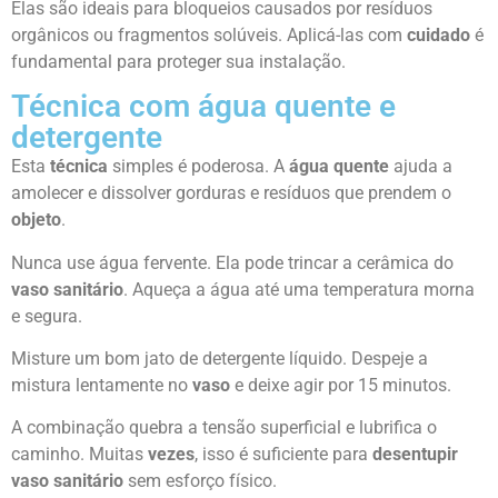
Elas são ideais para bloqueios causados por resíduos
orgânicos ou fragmentos solúveis. Aplicá-las com
cuidado
é
fundamental para proteger sua instalação.
Técnica com água quente e
detergente
Esta
técnica
simples é poderosa. A
água quente
ajuda a
amolecer e dissolver gorduras e resíduos que prendem o
objeto
.
Nunca use água fervente. Ela pode trincar a cerâmica do
vaso sanitário
. Aqueça a água até uma temperatura morna
e segura.
Misture um bom jato de detergente líquido. Despeje a
mistura lentamente no
vaso
e deixe agir por 15 minutos.
A combinação quebra a tensão superficial e lubrifica o
caminho. Muitas
vezes
, isso é suficiente para
desentupir
vaso sanitário
sem esforço físico.