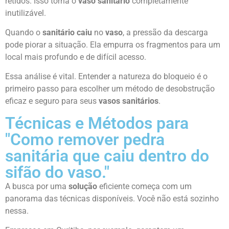
retidos. Isso torna o
vaso sanitário
completamente
inutilizável.
Quando o
sanitário caiu
no
vaso
, a pressão da descarga
pode piorar a situação. Ela empurra os fragmentos para um
local mais profundo e de difícil acesso.
Essa análise é vital. Entender a natureza do bloqueio é o
primeiro passo para escolher um método de desobstrução
eficaz e seguro para seus
vasos sanitários
.
Técnicas e Métodos para
"Como remover pedra
sanitária que caiu dentro do
sifão do vaso."
A busca por uma
solução
eficiente começa com um
panorama das técnicas disponíveis. Você não está sozinho
nessa.