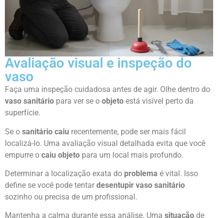
Avaliação visual e inspeção do
vaso
Faça uma inspeção cuidadosa antes de agir. Olhe dentro do
vaso sanitário
para ver se o
objeto
está visível perto da
superfície.
Se o
sanitário caiu
recentemente, pode ser mais fácil
localizá-lo. Uma avaliação visual detalhada evita que você
empurre o
caiu objeto
para um local mais profundo.
Determinar a localização exata do
problema
é vital. Isso
define se você pode tentar
desentupir vaso sanitário
sozinho ou precisa de um profissional.
Mantenha a calma durante essa análise. Uma
situação
de