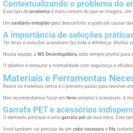
Contextualizando o problema do e
Esse tipo de
problema
é mais comum do que se imagina. Um
Um
sanitário entupido
gera desconforto e pode até causar dan
A importância de soluções práticas
Ter
dicas
e
soluções
acessíveis faz toda a diferença. Muitas v
Nossa equipe, a
WS Desentupidora
, está sempre pronta para 
O objetivo é restaurar a normalidade com segurança e eficiên
Materiais e Ferramentas Nece
Reunir os materiais certos é o primeiro passo para resolver u
Nós recomendamos focar em
itens
simples e acessíveis. A ma
Garrafa PET e acessórios indispen
O elemento principal é uma
garrafa pet
de dois litros. Este t
Você também vai precisar de um
cabo vassoura
e
fita
isolante