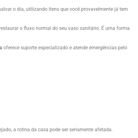
lvar o dia, utilizando itens que você provavelmente já tem
estaurar o fluxo normal do seu vaso sanitário. É uma forma
a
oferece suporte especializado e atende emergências pelo
jado, a rotina da casa pode ser seriamente afetada.