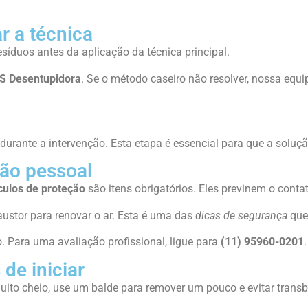
ar a técnica
esíduos antes da aplicação da técnica principal.
S Desentupidora
. Se o método caseiro não resolver, nossa equi
urante a intervenção. Esta etapa é essencial para que a soluçã
ão pessoal
culos de proteção
são itens obrigatórios. Eles previnem o conta
ustor para renovar o ar. Esta é uma das
dicas de segurança
que
. Para uma avaliação profissional, ligue para
(11) 95960-0201
.
 de iniciar
 muito cheio, use um balde para remover um pouco e evitar tran