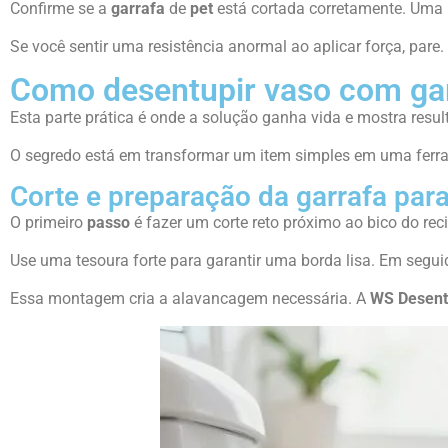
Confirme se a
garrafa
de
pet
está cortada corretamente. Uma b
Se você sentir uma resistência anormal ao aplicar força, pare
Como desentupir vaso com gar
Esta parte prática é onde a solução ganha vida e mostra resul
O segredo está em transformar um item simples em uma ferr
Corte e preparação da garrafa para
O primeiro
passo
é fazer um corte reto próximo ao bico do rec
Use uma tesoura forte para garantir uma borda lisa. Em segui
Essa montagem cria a alavancagem necessária. A
WS Desent