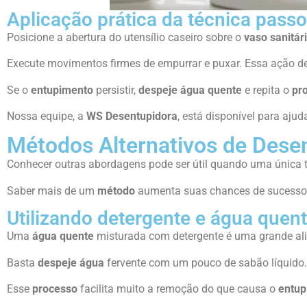
Aplicação prática da técnica pass
Posicione a abertura do utensílio caseiro sobre o
vaso sanitár
Execute movimentos firmes de empurrar e puxar. Essa ação d
Se o
entupimento
persistir,
despeje água quente
e repita o
pr
Nossa equipe, a
WS Desentupidora
, está disponível para ajud
Métodos Alternativos de Dese
Conhecer outras abordagens pode ser útil quando uma única t
Saber mais de um
método
aumenta suas chances de sucesso r
Utilizando detergente e água quent
Uma
água quente
misturada com detergente é uma grande ali
Basta
despeje água
fervente com um pouco de sabão líquido. 
Esse
processo
facilita muito a remoção do que causa o
entup