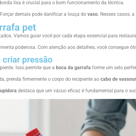
orda lisa é crucial para o bom funcionamento da técnica.
. Forçar demais pode danificar a louça do
vaso
. Nesses casos, a
rafa pet
tados. Vamos guiar você por cada etapa essencial para restaura
amenta poderosa. Com atenção aos detalhes, você consegue óti
 criar pressão
ipiente. Isso permite que a
boca da garrafa
forme um selo perfei
da, prenda firmemente o corpo do recipiente ao
cabo de vassou
upidora
destaca que um vácuo eficaz é fundamental para o su