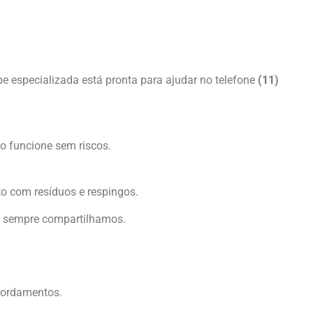
pe especializada está pronta para ajudar no telefone
(11)
o funcione sem riscos.
to com resíduos e respingos.
 sempre compartilhamos.
sbordamentos.