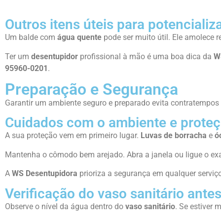
Outros itens úteis para potencializ
Um balde com
água quente
pode ser muito útil. Ele amolece r
Ter um
desentupidor
profissional à mão é uma boa dica da
W
95960-0201
.
Preparação e Segurança
Garantir um ambiente seguro e preparado evita contratempos d
Cuidados com o ambiente e proteç
A sua proteção vem em primeiro lugar.
Luvas de borracha
e
ó
Mantenha o cômodo bem arejado. Abra a janela ou ligue o exa
A
WS Desentupidora
prioriza a segurança em qualquer serviço
Verificação do vaso sanitário antes
Observe o nível da água dentro do
vaso sanitário
. Se estiver