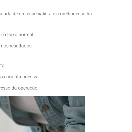
 ajuda de um especialista é a melhor escolha.
r o fluxo normal.
mos resultados.
to.
ra
com fita adesiva.
cesso da operação.