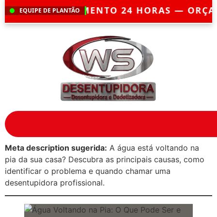
IMENTO 24 HORAS — ORÇAMENTO GRÁTIS
EQUIPE DE PLANTÃO
Meta description sugerida:
A água está voltando na
pia da sua casa? Descubra as principais causas, como
identificar o problema e quando chamar uma
desentupidora profissional.