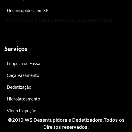
Desentupidora em SP
Don’t miss our future updates! Get Subscribed Today!
Serviços
Limpeza de Fossa
Caça Vazamento
Dedetização
Hidrojateamento
Video Inspeção
©2010.WS Desentupidora e Dedetizadora.Todos os
Direitos reservados.