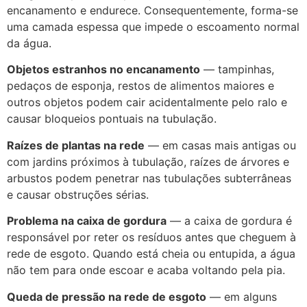
encanamento e endurece. Consequentemente, forma-se
uma camada espessa que impede o escoamento normal
da água.
Objetos estranhos no encanamento
— tampinhas,
pedaços de esponja, restos de alimentos maiores e
outros objetos podem cair acidentalmente pelo ralo e
causar bloqueios pontuais na tubulação.
Raízes de plantas na rede
— em casas mais antigas ou
com jardins próximos à tubulação, raízes de árvores e
arbustos podem penetrar nas tubulações subterrâneas
e causar obstruções sérias.
Problema na caixa de gordura
— a caixa de gordura é
responsável por reter os resíduos antes que cheguem à
rede de esgoto. Quando está cheia ou entupida, a água
não tem para onde escoar e acaba voltando pela pia.
Queda de pressão na rede de esgoto
— em alguns