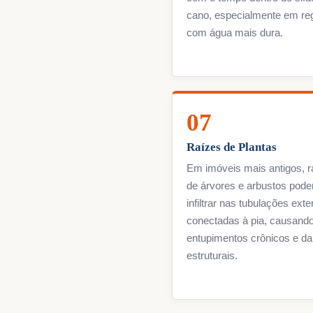
cano, especialmente em re
com água mais dura.
07
Raízes de Plantas
Em imóveis mais antigos, r
de árvores e arbustos pod
infiltrar nas tubulações ext
conectadas à pia, causand
entupimentos crônicos e d
estruturais.