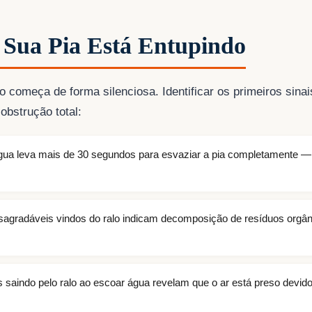
 Sua Pia Está Entupindo
 começa de forma silenciosa. Identificar os primeiros sinai
obstrução total:
ua leva mais de 30 segundos para esvaziar a pia completamente — s
agradáveis vindos do ralo indicam decomposição de resíduos orgâ
 saindo pelo ralo ao escoar água revelam que o ar está preso devido