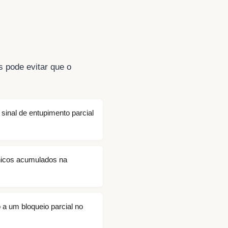
s pode evitar que o
inal de entupimento parcial
nicos acumulados na
 a um bloqueio parcial no