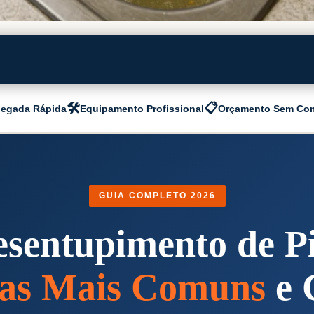
🛠️
📋
egada Rápida
Equipamento Profissional
Orçamento Sem Co
GUIA COMPLETO 2026
sentupimento de P
as Mais Comuns
e 