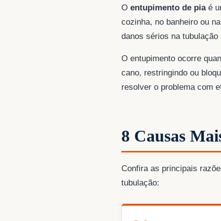
O
entupimento de pia
é u
cozinha, no banheiro ou na
danos sérios na tubulação 
O entupimento ocorre quan
cano, restringindo ou blo
resolver o problema com efi
8 Causas Mai
Confira as principais raz
tubulação: