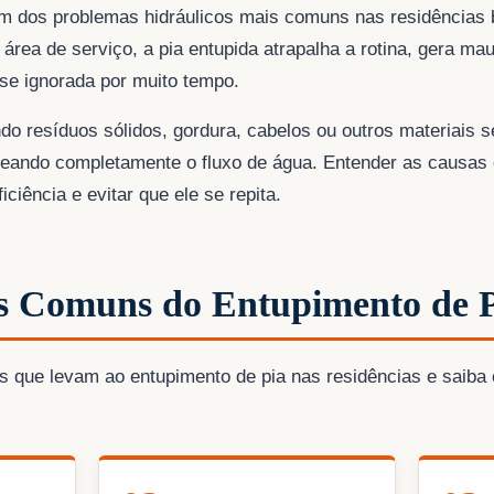
m dos problemas hidráulicos mais comuns nas residências br
 área de serviço, a pia entupida atrapalha a rotina, gera ma
se ignorada por muito tempo.
do resíduos sólidos, gordura, cabelos ou outros materiais 
queando completamente o fluxo de água. Entender as causas 
ciência e evitar que ele se repita.
s Comuns do Entupimento de 
ões que levam ao entupimento de pia nas residências e saib