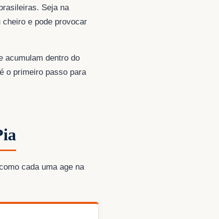
asileiras. Seja na
u cheiro e pode provocar
se acumulam dentro do
é o primeiro passo para
Pia
a como cada uma age na