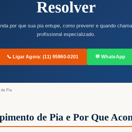
Resolver
nda por que sua pia entupe, como prevenir e quando cham
profissional especializado.
📞 Ligar Agora: (11) 95960-0201
💬 WhatsApp
 de Pia
pimento de Pia e Por Que Acon