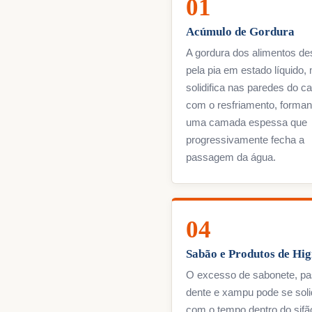
01
Acúmulo de Gordura
A gordura dos alimentos d
pela pia em estado líquido,
solidifica nas paredes do c
com o resfriamento, forma
uma camada espessa que
progressivamente fecha a
passagem da água.
04
Sabão e Produtos de Hig
O excesso de sabonete, pa
dente e xampu pode se solid
com o tempo dentro do sifã