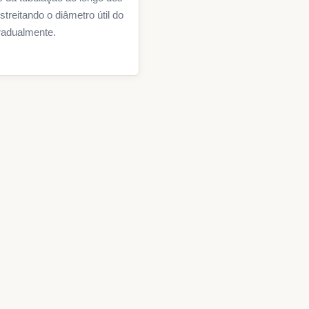
streitando o diâmetro útil do
radualmente.