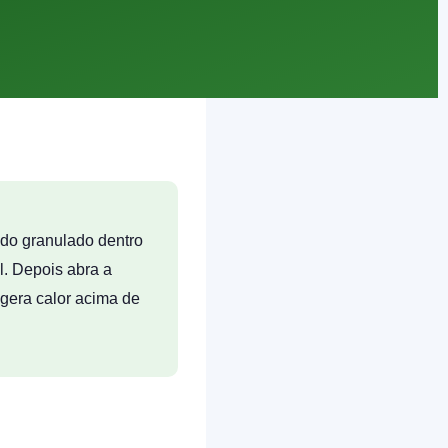
 do granulado dentro
l. Depois abra a
gera calor acima de