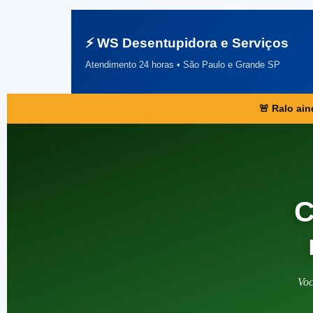
⚡ WS Desentupidora e Serviços
Atendimento 24 horas • São Paulo e Grande SP
🚨 Ralo ai
C
Voc