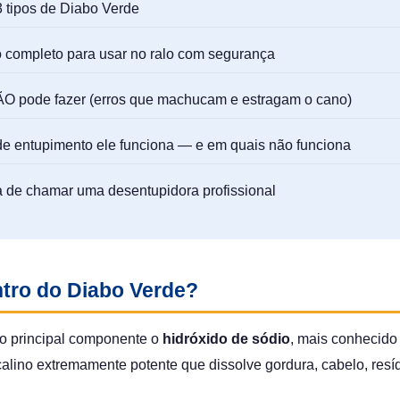
3 tipos de Diabo Verde
 completo para usar no ralo com segurança
O pode fazer (erros que machucam e estragam o cano)
de entupimento ele funciona — e em quais não funciona
 de chamar uma desentupidora profissional
tro do Diabo Verde?
 principal componente o
hidróxido de sódio
, mais conhecido
alino extremamente potente que dissolve gordura, cabelo, resí