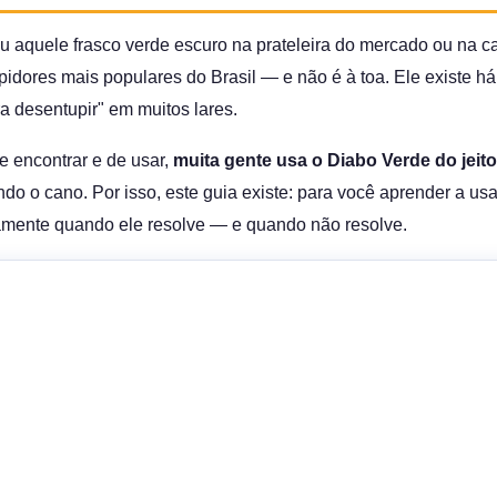
u aquele frasco verde escuro na prateleira do mercado ou na 
dores mais populares do Brasil — e não é à toa. Ele existe há
a desentupir" em muitos lares.
e encontrar e de usar,
muita gente usa o Diabo Verde do jeit
o o cano. Por isso, este guia existe: para você aprender a usa
amente quando ele resolve — e quando não resolve.