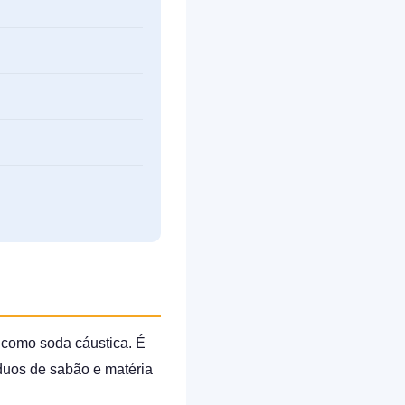
 como soda cáustica. É
duos de sabão e matéria