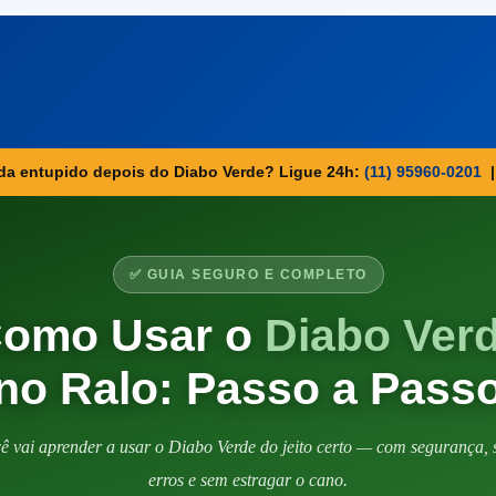
nda entupido depois do Diabo Verde? Ligue 24h:
(11) 95960-0201
✅ GUIA SEGURO E COMPLETO
omo Usar o
Diabo Ver
no Ralo: Passo a Pass
ê vai aprender a usar o Diabo Verde do jeito certo — com segurança,
erros e sem estragar o cano.