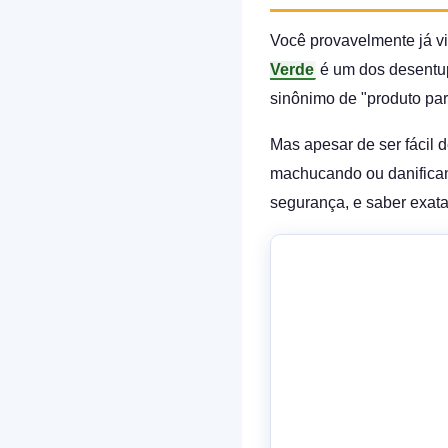
Você provavelmente já vi
Verde
é um dos desentupi
sinônimo de "produto par
Mas apesar de ser fácil d
machucando ou danificand
segurança, e saber exat