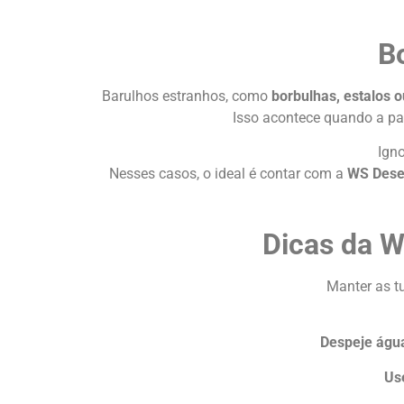
B
Barulhos estranhos, como
borbulhas, estalos 
Isso acontece quando a pa
Ign
Nesses casos, o ideal é contar com a
WS Dese
Dicas da W
Manter as tu
Despeje águ
Us