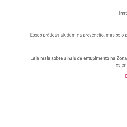
Inst
Essas práticas ajudam na prevenção, mas se o pr
Leia mais sobre
sinais de entupimento na Zona
os pr