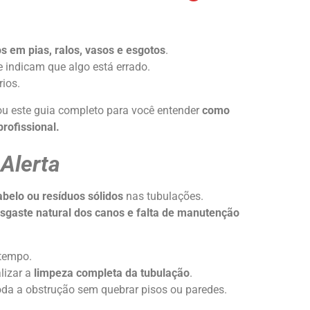
 em pias, ralos, vasos e esgotos
.
 indicam que algo está errado.
rios.
rou este guia completo para você entender
como
rofissional.
Alerta
belo ou resíduos sólidos
nas tubulações.
sgaste natural dos canos e falta de manutenção
 tempo.
lizar a
limpeza completa da tubulação
.
oda a obstrução sem quebrar pisos ou paredes.