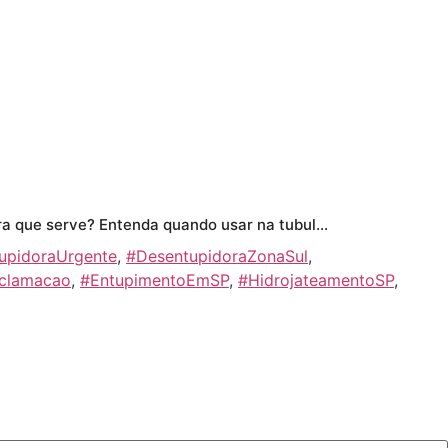
O que é vídeo inspeção e para que serve? Entenda quando usar na tubulação
upidoraUrgente
,
#DesentupidoraZonaSul
,
clamacao
,
#EntupimentoEmSP
,
#HidrojateamentoSP
,