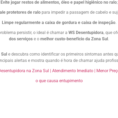
Evite jogar restos de alimentos, óleo e papel higiênico no ralo
;
ale protetores de ralo
para impedir a passagem de cabelo e suje
Limpe regularmente a caixa de gordura e caixa de inspeção
.
oblema persistir, o ideal é chamar a
WS Desentupidora
, que o
dos serviços
e o
melhor custo-benefício da Zona Sul
.
 Sul
e descubra como identificar os primeiros sintomas antes q
incipais alertas e mostra quando é hora de chamar ajuda profiss
Desentupidora na Zona Sul | Atendimento Imediato | Menor Preç
o que causa entupimento