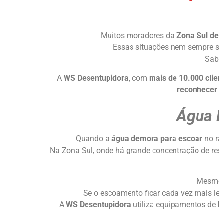
Muitos moradores da
Zona Sul de
Essas situações nem sempre s
Sabe
A
WS Desentupidora
, com
mais de 10.000 clie
reconhecer 
Água 
Quando a
água demora para escoar
no r
Na Zona Sul, onde há grande concentração de re
Mesmo 
Se o escoamento ficar cada vez mais l
A
WS Desentupidora
utiliza equipamentos de