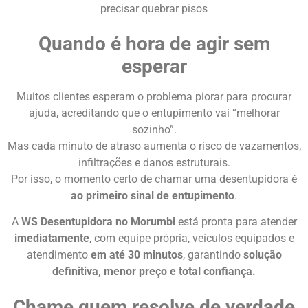
precisar quebrar pisos
Quando é hora de agir sem
esperar
Muitos clientes esperam o problema piorar para procurar
ajuda, acreditando que o entupimento vai “melhorar
sozinho”.
Mas cada minuto de atraso aumenta o risco de vazamentos,
infiltrações e danos estruturais.
Por isso, o momento certo de chamar uma desentupidora é
ao primeiro sinal de entupimento
.
A
WS Desentupidora no Morumbi
está pronta para atender
imediatamente
, com equipe própria, veículos equipados e
atendimento
em até 30 minutos
, garantindo
solução
definitiva, menor preço e total confiança.
Chame quem resolve de verdade