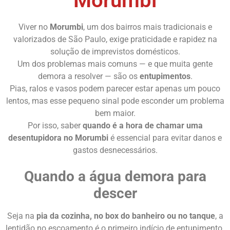
Morumbi
Viver no
Morumbi
, um dos bairros mais tradicionais e
valorizados de São Paulo, exige praticidade e rapidez na
solução de imprevistos domésticos.
Um dos problemas mais comuns — e que muita gente
demora a resolver — são os
entupimentos
.
Pias, ralos e vasos podem parecer estar apenas um pouco
lentos, mas esse pequeno sinal pode esconder um problema
bem maior.
Por isso, saber
quando é a hora de chamar uma
desentupidora no Morumbi
é essencial para evitar danos e
gastos desnecessários.
Quando a água demora para
descer
Seja na
pia da cozinha, no box do banheiro ou no tanque
, a
lentidão no escoamento é o primeiro indício de entupimento.