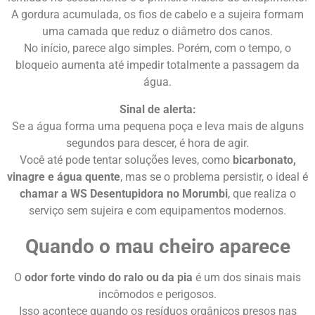
A gordura acumulada, os fios de cabelo e a sujeira formam
uma camada que reduz o diâmetro dos canos.
No início, parece algo simples. Porém, com o tempo, o
bloqueio aumenta até impedir totalmente a passagem da
água.
Sinal de alerta:
Se a água forma uma pequena poça e leva mais de alguns
segundos para descer, é hora de agir.
Você até pode tentar soluções leves, como
bicarbonato,
vinagre e água quente
, mas se o problema persistir, o ideal é
chamar a WS Desentupidora no Morumbi
, que realiza o
serviço sem sujeira e com equipamentos modernos.
Quando o mau cheiro aparece
O
odor forte vindo do ralo ou da pia
é um dos sinais mais
incômodos e perigosos.
Isso acontece quando os resíduos orgânicos presos nas