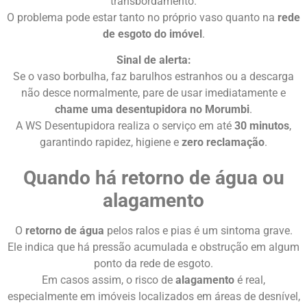
transbordamento.
O problema pode estar tanto no próprio vaso quanto na
rede
de esgoto do imóvel
.
Sinal de alerta:
Se o vaso borbulha, faz barulhos estranhos ou a descarga
não desce normalmente, pare de usar imediatamente e
chame uma desentupidora no Morumbi
.
A WS Desentupidora realiza o serviço em até
30 minutos
,
garantindo rapidez, higiene e
zero reclamação
.
Quando há retorno de água ou
alagamento
O
retorno de água
pelos ralos e pias é um sintoma grave.
Ele indica que há pressão acumulada e obstrução em algum
ponto da rede de esgoto.
Em casos assim, o risco de
alagamento
é real,
especialmente em imóveis localizados em áreas de desnível,