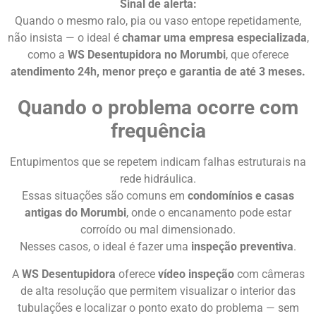
Sinal de alerta:
Quando o mesmo ralo, pia ou vaso entope repetidamente,
não insista — o ideal é
chamar uma empresa especializada
,
como a
WS Desentupidora no Morumbi
, que oferece
atendimento 24h, menor preço e garantia de até 3 meses.
Quando o problema ocorre com
frequência
Entupimentos que se repetem indicam falhas estruturais na
rede hidráulica.
Essas situações são comuns em
condomínios e casas
antigas do Morumbi
, onde o encanamento pode estar
corroído ou mal dimensionado.
Nesses casos, o ideal é fazer uma
inspeção preventiva
.
A
WS Desentupidora
oferece
vídeo inspeção
com câmeras
de alta resolução que permitem visualizar o interior das
tubulações e localizar o ponto exato do problema — sem