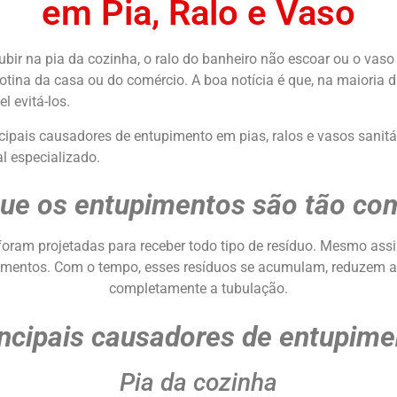
em Pia, Ralo e Vaso
ir na pia da cozinha, o ralo do banheiro não escoar ou o vaso
tina da casa ou do comércio. A boa notícia é que, na maioria 
l evitá-los.
cipais causadores de entupimento em pias, ralos e vasos sanitá
l especializado.
que os entupimentos são tão co
foram projetadas para receber todo tipo de resíduo. Mesmo ass
amentos. Com o tempo, esses resíduos se acumulam, reduzem 
completamente a tubulação.
incipais causadores de entupime
Pia da cozinha