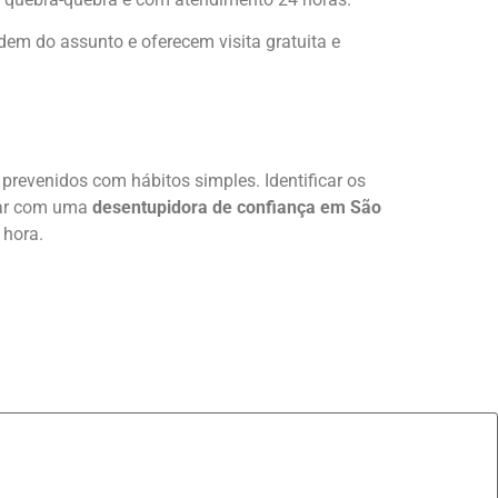
dem do assunto e oferecem visita gratuita e
revenidos com hábitos simples. Identificar os
ntar com uma
desentupidora de confiança em São
 hora.