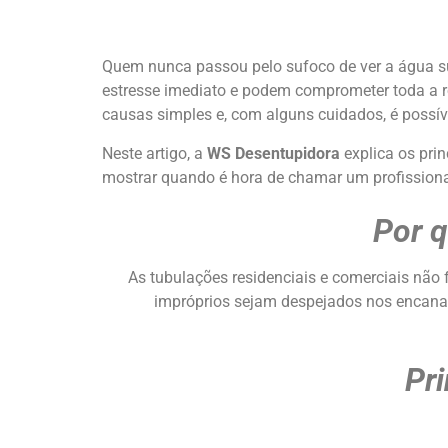
Quem nunca passou pelo sufoco de ver a água sub
estresse imediato e podem comprometer toda a ro
causas simples e, com alguns cuidados, é possíve
Neste artigo, a
WS Desentupidora
explica os prin
mostrar quando é hora de chamar um profissiona
Por 
As tubulações residenciais e comerciais não 
impróprios sejam despejados nos encan
Pr