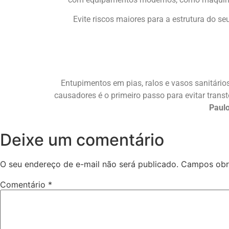
Evite riscos maiores para a estrutura do s
Entupimentos em pias, ralos e vasos sanitári
causadores é o primeiro passo para evitar trans
Paul
Deixe um comentário
O seu endereço de e-mail não será publicado.
Campos obr
Comentário
*