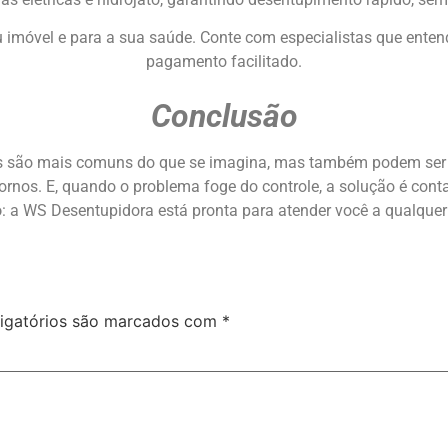
eu imóvel e para a sua saúde. Conte com especialistas que enten
pagamento facilitado.
Conclusão
os são mais comuns do que se imagina, mas também podem ser p
tornos. E, quando o problema foge do controle, a solução é co
o
: a WS Desentupidora está pronta para atender você a qualquer
igatórios são marcados com
*