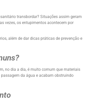
 sanitário transbordar? Situações assim geram
das vezes, os entupimentos acontecem por
rios, além de dar dicas práticas de prevenção e
muns?
im, no dia a dia, é muito comum que materiais
a passagem da água e acabam obstruindo
nto