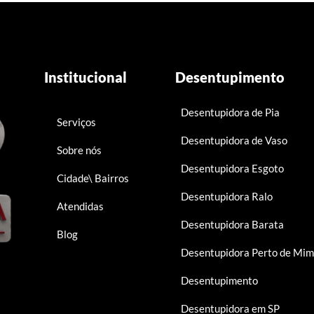
Institucional
Desentupimento
Desentupidora de Pia
Serviços
Desentupidora de Vaso
Sobre nós
Desentupidora Esgoto
Cidade\ Bairros
Desentupidora Ralo
Atendidas
Desentupidora Barata
Blog
Desentupidora Perto de Mi
Desentupimento
Desentupidora em SP